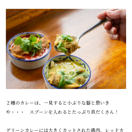
２種のカレーは、一見すると小ぶりな器と思いき
や・・・ スプーンを入れるとたっぷり具だくさん！
グリーンカレーには大きくカットされた鶏肉、レッドカ