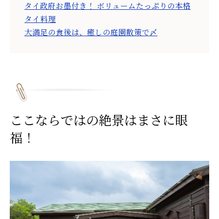
タイ政府お墨付き！ ボリュームたっぷりの本格
タイ料理
大満足の食後は、癒しの庭園散策で〆
ここならではの絶景はまさに眼
福！