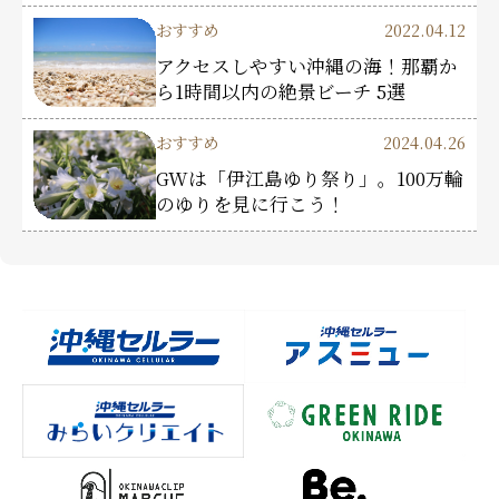
おすすめ
2022.04.12
アクセスしやすい沖縄の海！那覇か
ら1時間以内の絶景ビーチ 5選
おすすめ
2024.04.26
GWは「伊江島ゆり祭り」。100万輪
のゆりを見に行こう！