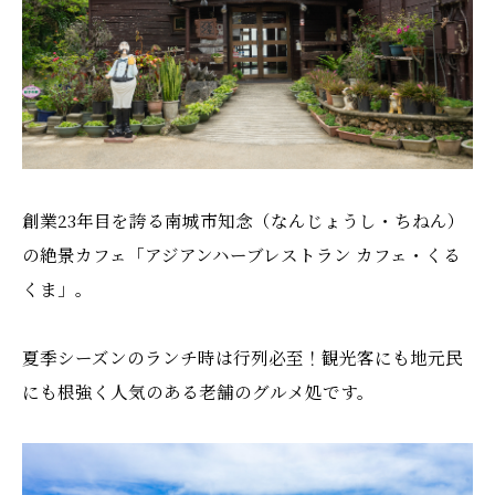
創業23年目を誇る南城市知念（なんじょうし・ちねん）
の絶景カフェ「アジアンハーブレストラン カフェ・くる
くま」。
夏季シーズンのランチ時は行列必至！観光客にも地元民
にも根強く人気のある老舗のグルメ処です。