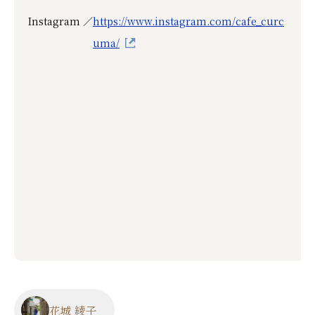
Instagram ／
https://www.instagram.com/cafe_curc
uma/
花城 綾子