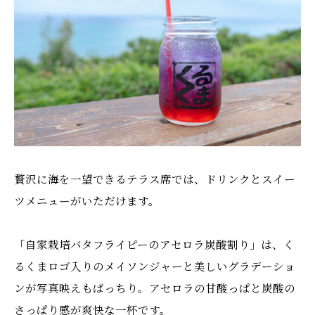
贅沢に海を一望できるテラス席では、ドリンクとスイー
ツメニューがいただけます。
「自家栽培バタフライピーのアセロラ炭酸割り」は、く
るくまロゴ入りのメイソンジャーと美しいグラデーショ
ンが写真映えもばっちり。アセロラの甘酸っぱと炭酸の
さっぱり感が爽快な一杯です。