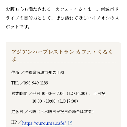
お腹も心も満たされる「カフェ・くるくま」。南城市ド
ライブの目的地として、ぜひ訪れてほしいイチオシのス
ポットです。
アジアンハーブレストラン カフェ・くるく
ま
住所 ／
沖縄県南城市知念1190
TEL ／
098-949-1189
営業時間 ／
平日 10:00～17:00（L.O.16:00）、土日祝
10:00～18:00（L.O.17:00）
定休日 ／
水曜（＊水曜日が祝日の場合は営業）
HP ／
https://curcuma.cafe/