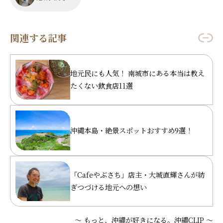
関連する記事
地元民にも人気！ 南城市にある本当は教え
たくない飲食店11選
沖縄本島・絶景スポットおすすめ9選！
「Cafeやぶさち」店主・大城直輝さんが紡
ぎつづける地元への想い
～ もっと、沖縄が好きになる。沖縄CLIP ～