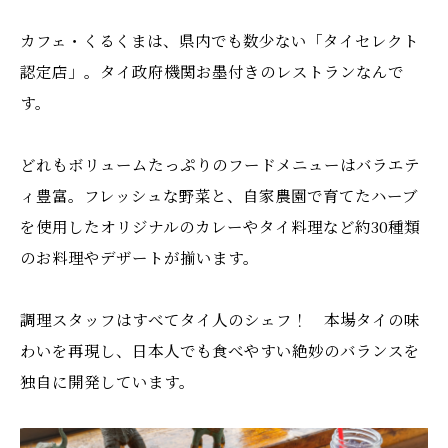
カフェ・くるくまは、県内でも数少ない「タイセレクト
認定店」。タイ政府機関お墨付きのレストランなんで
す。
どれもボリュームたっぷりのフードメニューはバラエテ
ィ豊富。フレッシュな野菜と、自家農園で育てたハーブ
を使用したオリジナルのカレーやタイ料理など約30種類
のお料理やデザートが揃います。
調理スタッフはすべてタイ人のシェフ！ 本場タイの味
わいを再現し、日本人でも食べやすい絶妙のバランスを
独自に開発しています。