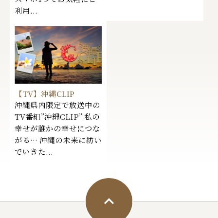
利用...
【TV】沖縄CLIP
沖縄県内限定で放送中の
TV番組”沖縄CLIP” 私の
幸せが誰かの幸せにつな
がる… 沖縄の未来に紡い
でいきた...