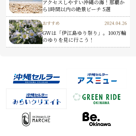
アクセスしやすい沖縄の海！那覇か
ら1時間以内の絶景ビーチ 5選
おすすめ
2024.04.26
GWは「伊江島ゆり祭り」。100万輪
のゆりを見に行こう！