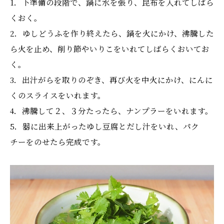
1．下準備の段階で、鍋に水を張り、昆布を入れてしばら
くおく。
2．ゆしどうふを作り終えたら、鍋を火にかけ、沸騰した
ら火を止め、削り節やいりこをいれてしばらくおいてお
く。
3．出汁がらを取りのぞき、再び火を中火にかけ、にんに
くのスライスをいれます。
4．沸騰して２、３分たったら、ナンプラーをいれます。
5．器に出来上がったゆし豆腐とだし汁をいれ、パク
チーをのせたら完成です。