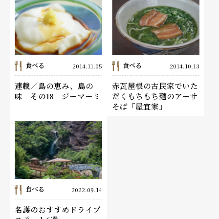
食べる
食べる
2014.11.05
2014.10.13
連載／島の恵み、島の
赤瓦屋根の古民家でいた
味 その18 ジーマーミ
だくもちもち麵のアーサ
そば「屋宜家」
食べる
2022.09.14
名護のおすすめドライブ