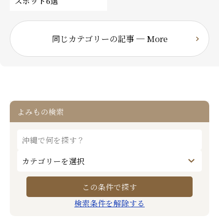
スポット6選
同じカテゴリーの記事 ─ More
よみもの検索
検索条件を解除する