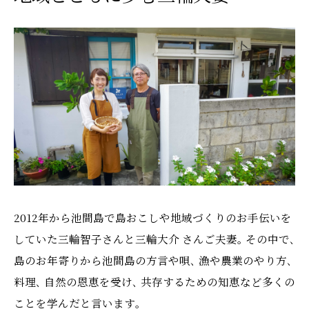
2012年から池間島で島おこしや地域づくりのお手伝いを
していた三輪智子さんと三輪大介 さんご夫妻｡ その中で､
島のお年寄りから池間島の方言や唄､ 漁や農業のやり方､
料理､ 自然の恩恵を受け､ 共存するための知恵など多くの
ことを学んだと言います｡