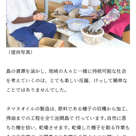
（提供写真）
島の資源を活かし､ 地域の人々と一緒に持続可能な社会
を考えていくのは、とても楽しい反面、けっして簡単な
ことではありませんでした。
タマヌオイルの製造は､ 原料である種子の収穫から加工､
搾油までの工程を全て池間島で 行っています｡自然に落
ちた種を拾い､ 乾燥させます｡ 乾燥した種子を割る作業も