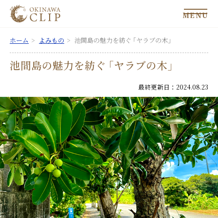
MENU
ホーム
よみもの
池間島の魅力を紡ぐ ｢ヤラブの木｣
池間島の魅力を紡ぐ ｢ヤラブの木｣
最終更新日：2024.08.23