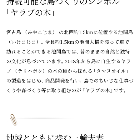
持続可能な島づくりのシンボル
｢ヤラブの木｣
宮古島 （みやこじま） の北西約1.5kmに位置する池間島
（いけまじま）｡ 全長約1.5kmの池間大橋を渡って車で
訪れることができる池間島では､ 昔のままの自然と独特
の文化が息づいています｡ 2018年から島に自生するヤラ
ブ （テリハボク）の木の種から採れる ｢タマヌオイル｣
の製造をはじめ､ 商品開発を行い､ 島でのちいさな仕事づ
くりや森づくり等に取り組むのが ｢ヤラブの木｣ です｡
地域とともに歩む三輪夫妻