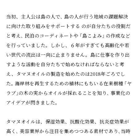
当初、主人公は島の人で､ 島の人が行う地域の課題解決
に向けた取り組みをサポートする のが自分たちの役割だ
と考え､ 民泊のコーディネートや ｢島こよみ｣ の作成など
を行っていました。しかし、６年がすぎても高齢化や若
い世代の流出は一向に止まりません。島に仕事を作り出
すような活動を自分たちで始めなければならないと考
え、タマヌオイルの製造を始めたのは2018年ごろでし
た｡ 海岸林を再生するための植林にもちいる在来樹種 ｢ヤ
ラブ｣の木の実からオイルが採れることを知り､ 事業化の
アイデアが閃きました｡
タマヌオイルは、保湿効果、抗酸化効果、抗炎症効果が
高く､ 美容業界から注目を集めつつある素材であり､当時