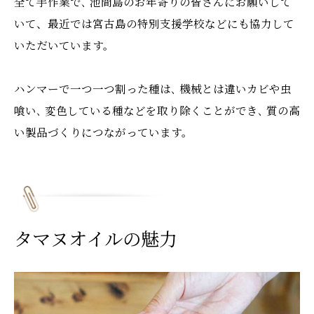
全て手作業で､ 池間島のお年寄りの皆さんにお願いして
いて、最近では宮古島の特別支援学校などにも協力して
いただいています。
ハンマーで一つ一つ割った種は､ 機械とは違いカビや虫
喰い､ 変色している種などを取り除くことができ､ 質の高
い製品づくりにつながっています。
タマヌオイルの魅力