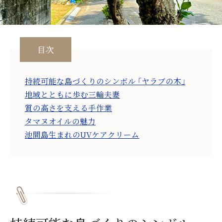
目次
持続可能な島づくりのシンボル ｢ヤラブの木｣
地域とともに歩む三輪夫妻
質の高さを支える手作業
タマヌオイルの魅力
池間島生まれのUVケアクリーム