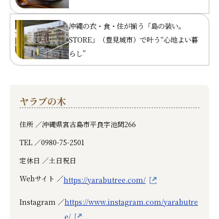
沖縄の衣・食・住が揃う「島の装い。
STORE」（豊見城市）で叶う“心地よい暮
らし”
ヤラブの木
住所 ／
沖縄県宮古島市平良字池間266
TEL ／
0980-75-2501
定休日 ／
土日祝日
Webサイト ／
https://yarabutree.com/
Instagram ／
https://www.instagram.com/yarabutre
e/