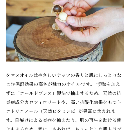
タマヌオイルはやさしいナッツの香りと肌にしっとりな
じむ保湿効果の高さが魅力のオイ ルです｡一切熱を加え
ずに「コールドプレス」製法で抽出するため、天然の抗
炎症成分カロフィロリードや、高い抗酸化効果をもつト
コトリエノール（天然ビタミンE）が豊富に含まれま
す。日焼けによる炎症を抑えたり、肌の再生を助ける働
きもあるため、家に一本あれば、ちょっとした肌トラブ