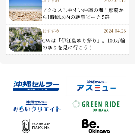
おすすめ
2022.04.12
アクセスしやすい沖縄の海！那覇か
ら1時間以内の絶景ビーチ 5選
おすすめ
2024.04.26
GWは「伊江島ゆり祭り」。100万輪
のゆりを見に行こう！