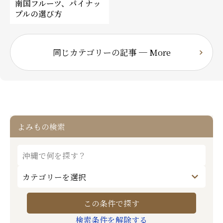
南国フルーツ、パイナッ
プルの選び方
同じカテゴリーの記事 ─ More
よみもの検索
検索条件を解除する