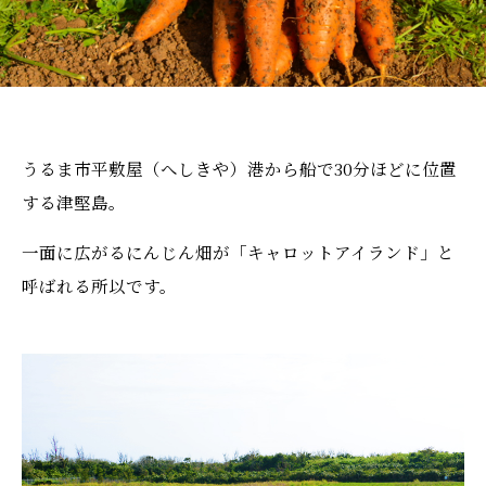
うるま市平敷屋（へしきや）港から船で30分ほどに位置
する津堅島。
一面に広がるにんじん畑が「キャロットアイランド」と
呼ばれる所以です。