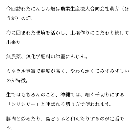
今回訪れたにんじん畑は農業生産法人合同会社萌芽（ほ
うが）の畑。
海に囲まれた環境を活かし、土壌作りにこだわり続けて
出来た
無農薬、無化学肥料の津堅にんじん。
ミネラル豊富で糖度が高く、やわらかくてみずみずしい
のが特徴。
生ではもちろんのこと、沖縄では、細く千切りにする
「シリシリー」と呼ばれる切り方で使われます。
豚肉と炒めたり、島どうふと和えたりするのが定番で
す。