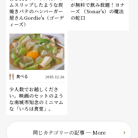
ムスリップしたような炭
が無料で飲み放題！ヨナ
焼きパテのハンバーガー
ーズ （Yonar's）の魔法
屋さんGordie's（ゴーデ
の蛇口
ィーズ）
食べる
2015.12.26
少人数でお越しくださ
い。映画のセットのよう
な南城市知念のミニマム
な「いろは食堂」。
同じカテゴリーの記事 ─ More