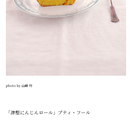
photo by 山崎 均
「津堅にんじんロール」プティ・フール