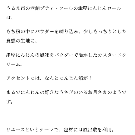
うるま市の老舗プティ・フールの津堅にんじんロール
は、
もち粉の中にパウダーを練り込み、少しもっちりとした
食感の生地に、
津堅にんじんの風味をパウダーで活かしたカスタードク
リーム。
アクセントには、なんとにんじん餡が！
まるでにんじんの好きなうさぎのいるお月さまのようで
す。
リユースというテーマで、包材には風呂敷を利用。