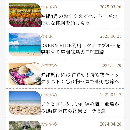
おすすめ
2025.03.20
沖縄4月のおすすめイベント！春の
特別な体験を楽しもう
あそぶ
2025.06.21
GREEN RIDE利用！ケラマブルーを
堪能する座間味島の自転車旅
おすすめ
2024.11.20
沖縄旅行におすすめ！持ち物チェッ
クリスト：忘れ物ゼロで楽しむ旅へ
おすすめ
2022.04.12
アクセスしやすい沖縄の海！那覇か
ら1時間以内の絶景ビーチ 5選
おすすめ
2024.04.26