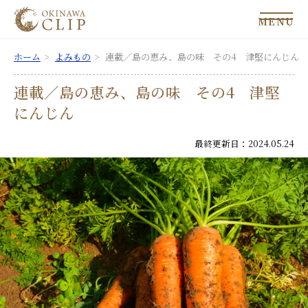
MENU
ホーム
よみもの
連載／島の恵み、島の味 その4 津堅にんじん
連載／島の恵み、島の味 その4 津堅
にんじん
最終更新日：2024.05.24