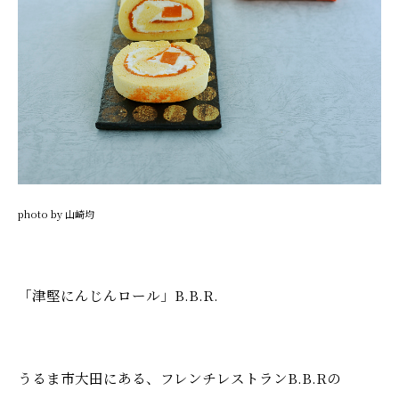
photo by 山崎均
「津堅にんじんロール」B.B.R.
うるま市大田にある、フレンチレストランB.B.Rの