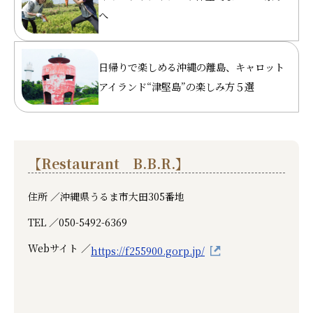
へ
日帰りで楽しめる沖縄の離島、キャロット
アイランド“津堅島”の楽しみ方５選
【Restaurant B.B.R.】
住所 ／
沖縄県うるま市大田305番地
TEL ／
050-5492-6369
Webサイト ／
https://f255900.gorp.jp/