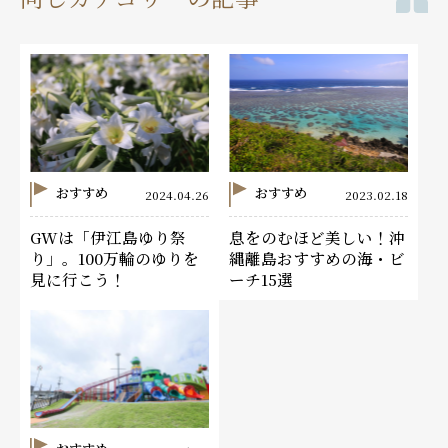
おすすめ
おすすめ
2024.04.26
2023.02.18
GWは「伊江島ゆり祭
息をのむほど美しい！沖
り」。100万輪のゆりを
縄離島おすすめの海・ビ
見に行こう！
ーチ15選