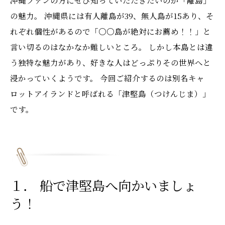
沖縄ファンの方にぜひ知っていただきたいのが「離島」
の魅力。 沖縄県には有人離島が39、無人島が15あり、そ
れぞれ個性があるので「〇〇島が絶対にお薦め！！」と
言い切るのはなかなか難しいところ。 しかし本島とは違
う独特な魅力があり、好きな人はどっぷりその世界へと
浸かっていくようです。 今回ご紹介するのは別名キャ
ロットアイランドと呼ばれる「津堅島（つけんじま）」
です。
１． 船で津堅島へ向かいましょ
う！