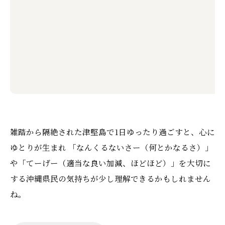
雑踏から隔絶された津堅島で1日ゆったり過ごすと、心に
ゆとりが生まれ 「なんくるないさー（何とかなるさ）」
や「てーげー（適当な良い加減、ほどほど）」を大切に
する沖縄県民の気持ちが少し理解できるかもしれません
ね。