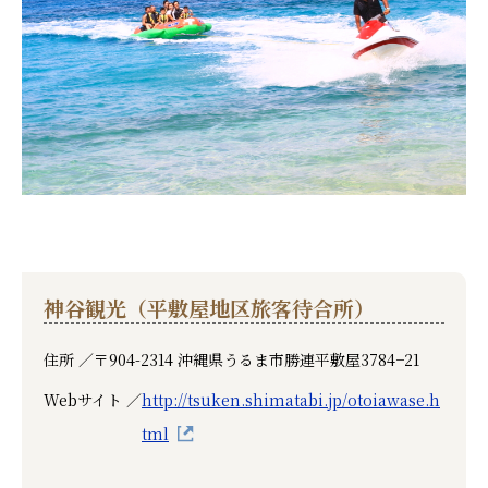
神谷観光（平敷屋地区旅客待合所）
住所 ／
〒904-2314 沖縄県うるま市勝連平敷屋3784−21
Webサイト ／
http://tsuken.shimatabi.jp/otoiawase.h
tml