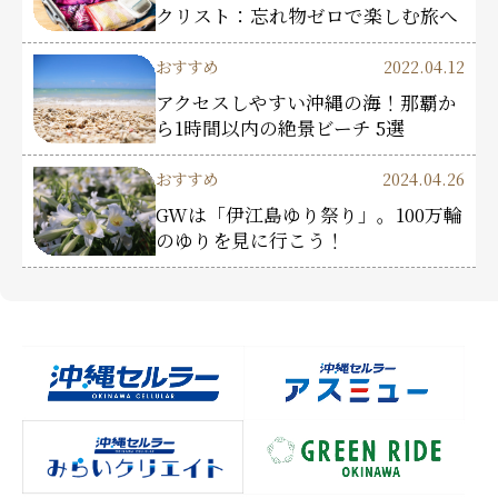
クリスト：忘れ物ゼロで楽しむ旅へ
おすすめ
2022.04.12
アクセスしやすい沖縄の海！那覇か
ら1時間以内の絶景ビーチ 5選
おすすめ
2024.04.26
GWは「伊江島ゆり祭り」。100万輪
のゆりを見に行こう！