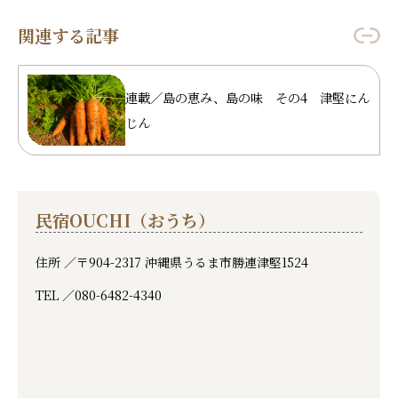
関連する記事
連載／島の恵み、島の味 その4 津堅にん
じん
民宿OUCHI（おうち）
住所 ／
〒904-2317 沖縄県うるま市勝連津堅1524
TEL ／
080-6482-4340