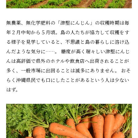
無農薬、無化学肥料の「津堅にんじん」の収穫時期は毎
年２月中旬から５月頃。島の人たちが協力して収穫をす
る様子を見学していると、不思議と島の暮らしに溶け込
んだような気分に……。 糖度が高く瑞々しい津堅にんじ
んは高評価で県外のホテルや飲食店へ出荷されることが
多く、一般市場に出回ることは滅多にありません。 おそ
らく沖縄県民でも口にしたことがあるという人は少ない
はず。