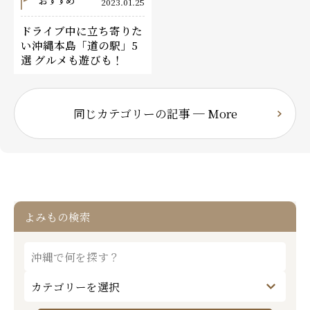
おすすめ
2023.01.25
ドライブ中に立ち寄りた
い沖縄本島「道の駅」5
選 グルメも遊びも！
同じカテゴリーの記事 ─ More
よみもの検索