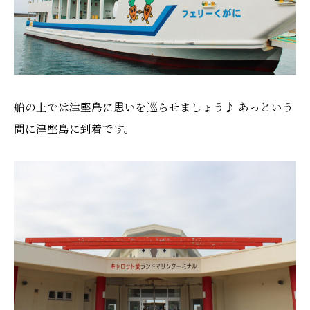
船の上では津堅島に思いを巡らせましょう♪ あっという
間に津堅島に到着です。