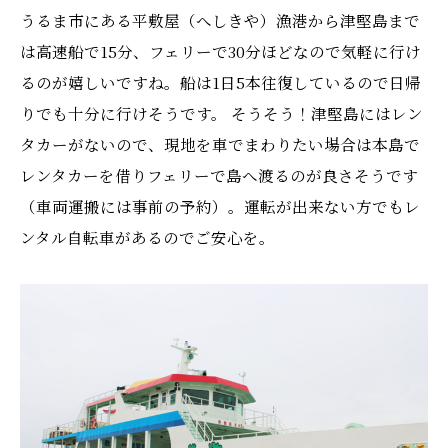
うるま市にある平敷屋（へしきや）漁港から津堅島まで
は高速船で15分、フェリーで30分ほどなので気軽に行け
るのが嬉しいですね。船は1日5本往復しているので日帰
りでも十分に行けそうです。 そうそう！津堅島にはレン
タカーがないので、現地を車でまわりたい場合は本島で
レンタカーを借りフェリーで島へ渡るのが良さそうです
（車両運搬には事前の予約）。運転が出来ない方でもレ
ンタル自転車があるのでご安心を。