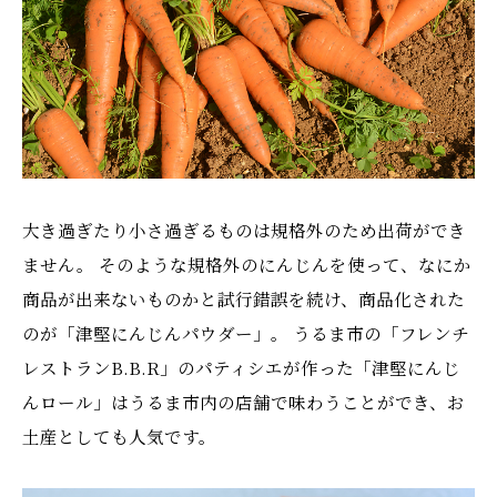
大き過ぎたり小さ過ぎるものは規格外のため出荷ができ
ません。 そのような規格外のにんじんを使って、なにか
商品が出来ないものかと試行錯誤を続け、商品化された
のが「津堅にんじんパウダー」。 うるま市の「フレンチ
レストランB.B.R」のパティシエが作った「津堅にんじ
んロール」はうるま市内の店舗で味わうことができ、お
土産としても人気です。