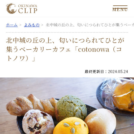
MENU
ホーム
よみもの
北中城の丘の上、匂いにつられてひとが集うベーカリ
北中城の丘の上、匂いにつられてひとが
集うベーカリーカフェ「cotonowa（コ
トノワ）」
最終更新日：2024.05.24