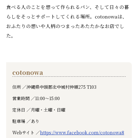
食べる人のことを想って作られるパン、そして日々の暮
らしをそっとサポートしてくれる場所。cotonowaは、
おふたりの想いや人柄のつまったあたたかなお店でし
た。
cotonowa
住所 ／
沖縄県中頭郡北中城村仲順275 T103
営業時間 ／
11:00〜15:00
定休日 ／
月曜・土曜・日曜
駐車場 ／
あり
Webサイト ／
https://www.facebook.com/cotonowa8