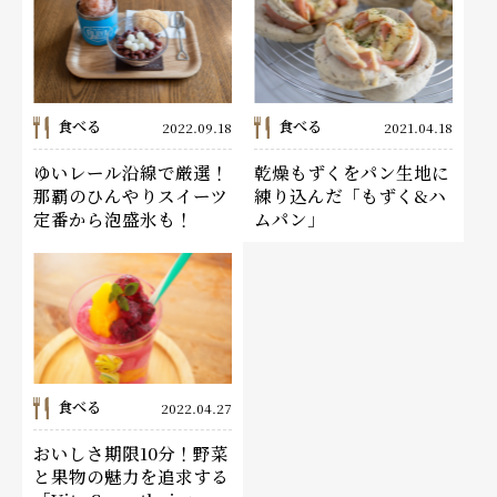
食べる
食べる
2022.09.18
2021.04.18
ゆいレール沿線で厳選！
乾燥もずくをパン生地に
那覇のひんやりスイーツ
練り込んだ「もずく&ハ
定番から泡盛氷も！
ムパン」
食べる
2022.04.27
おいしさ期限10分！野菜
と果物の魅力を追求する