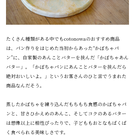
たくさん種類がある中でもcotonowaのおすすめ商品
は、パン作りをはじめた当初からあった“かぼちゃパ
ン”に、自家製のあんことバターを挟んだ「かぼちゃあん
バター」。「かぼちゃパンにあんことバターを挟んだら
絶対おいしいよ。」というお客さんのひと言でうまれた
商品なんだそう。
蒸したかぼちゃを練り込んだもちもち食感のかぼちゃパ
ンと、甘さひかえめのあんこ、そしてコクのあるバター
は想像以上に相性ぴったりで、子どももおとなもぱくぱ
く食べられる美味しさです。