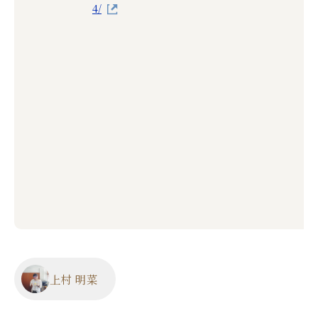
4/
上村 明菜