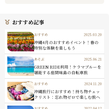
おすすめ記事
おすすめ
2025.03.20
沖縄4月のおすすめイベント！春の
特別な体験を楽しもう
あそぶ
2025.06.21
GREEN RIDE利用！ケラマブルーを
堪能する座間味島の自転車旅
おすすめ
2024.11.20
沖縄旅行におすすめ！持ち物チェッ
クリスト：忘れ物ゼロで楽しむ旅へ
おすすめ
2022.04.12