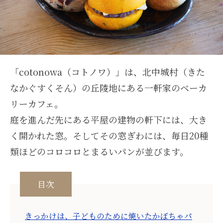
「cotonowa（コトノワ）」は、北中城村（きた
なかぐすくそん）の丘陵地にある一軒家のベーカ
リーカフェ。
庭を進んだ先にある平屋の建物の軒下には、大き
く開かれた窓。そしてその窓ぎわには、毎日20種
類ほどのコロコロとまるいパンが並びます。
目次
きっかけは、子どものために焼いたかぼちゃパ