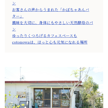
ン
お客さんの声からうまれた「かぼちゃあんバ
ター」
風味を大切に、身体にもやさしい天然酵母のパ
ン
ゆったりくつろげるカフェスペースも
cotonowaは、ほっと心も元気になれる場所