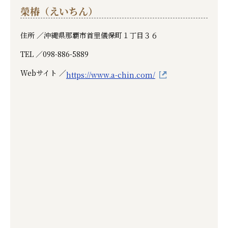
榮椿（えいちん）
住所 ／
沖縄県那覇市首里儀保町１丁目３６
TEL ／
098-886-5889
Webサイト ／
https://www.a-chin.com/