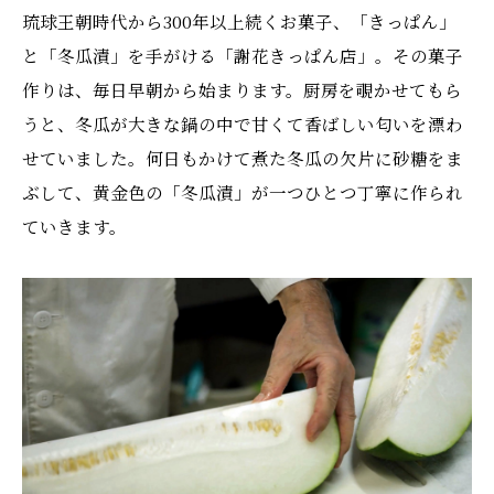
琉球王朝時代から300年以上続くお菓子、「きっぱん」
と「冬瓜漬」を手がける「謝花きっぱん店」。その菓子
作りは、毎日早朝から始まります。厨房を覗かせてもら
うと、冬瓜が大きな鍋の中で甘くて香ばしい匂いを漂わ
せていました。何日もかけて煮た冬瓜の欠片に砂糖をま
ぶして、黄金色の「冬瓜漬」が一つひとつ丁寧に作られ
ていきます。