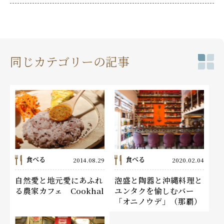
同じカテゴリーの記事
食べる
食べる
2014.08.29
2020.02.04
自然愛と地元愛にあふれ
泡盛と陶器と沖縄料理と
る農家カフェ Cookhal
ユンタクを愉しむバー
「オニノウデ」（那覇）