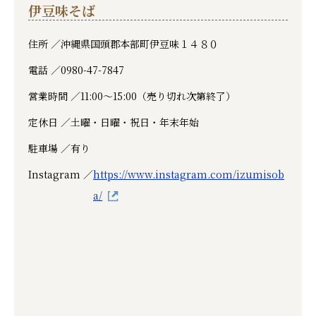
伊豆味そば
住所 ／
沖縄県国頭郡本部町伊豆味１４８０
電話 ／
0980-47-7847
営業時間 ／
11:00〜15:00（売り切れ次第終了）
定休日 ／
土曜・日曜・祝日・年末年始
駐車場 ／
有り
Instagram ／
https://www.instagram.com/izumisob
a/