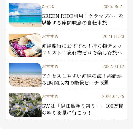
あそぶ
2025.06.21
GREEN RIDE利用！ケラマブルーを
堪能する座間味島の自転車旅
おすすめ
2024.11.20
沖縄旅行におすすめ！持ち物チェッ
クリスト：忘れ物ゼロで楽しむ旅へ
おすすめ
2022.04.12
アクセスしやすい沖縄の海！那覇か
ら1時間以内の絶景ビーチ 5選
おすすめ
2024.04.26
GWは「伊江島ゆり祭り」。100万輪
のゆりを見に行こう！