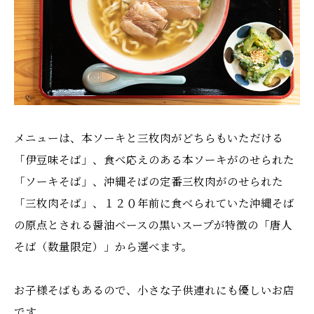
メニューは、本ソーキと三枚肉がどちらもいただける
「伊豆味そば」、食べ応えのある本ソーキがのせられた
「ソーキそば」、沖縄そばの定番三枚肉がのせられた
「三枚肉そば」、１２０年前に食べられていた沖縄そば
の原点とされる醤油ベースの黒いスープが特徴の「唐人
そば（数量限定）」から選べます。
お子様そばもあるので、小さな子供連れにも優しいお店
です。