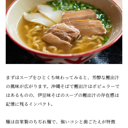
まずはスープをひとくち味わってみると、芳醇な鰹出汁
の風味が広がります。沖縄そばで鰹出汁はポピュラーで
はあるものの、伊豆味そばのスープの鰹出汁の存在感は
記憶に残るインパクト。
麺は自家製のちぢれ麺で、強いコシと歯ごたえが特徴