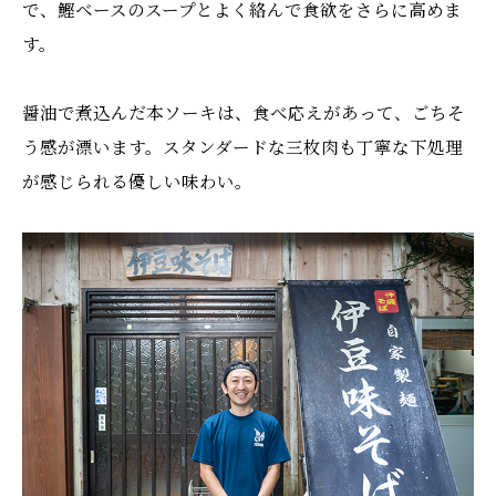
で、鰹ベースのスープとよく絡んで食欲をさらに高めま
す。
醤油で煮込んだ本ソーキは、食べ応えがあって、ごちそ
う感が漂います。スタンダードな三枚肉も丁寧な下処理
が感じられる優しい味わい。