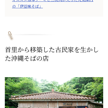
の「伊豆味そば」
首里から移築した古民家を生かし
た沖縄そばの店