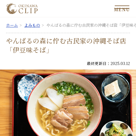
MENU
ホーム
よみもの
やんばるの森に佇む古民家の沖縄そば店「伊豆味
やんばるの森に佇む古民家の沖縄そば店
「伊豆味そば」
最終更新日：2025.03.12