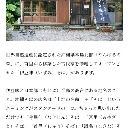
世界自然遺産に認定された沖縄県本島北部「やんばるの
森」に、首里から移築した古民家を修繕してオープンさ
せた「伊豆味（いずみ）そば」があります。
伊豆味とは本部（もとぶ）半島の高台にある地名のこ
と。沖縄そばの店名は「土地の名前」＋「そば」という
ネーミングがスタンダードの一つ。ちょっと思い出した
だけでも「今帰仁（なきじん）そば」「宮里（みやざ
と）そば」「首里（しゅり）そば」「識名（しきな）そ