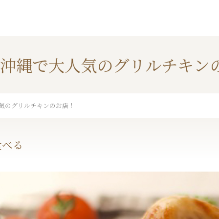
、沖縄で大人気のグリルチキン
気のグリルチキンのお店！
食べる