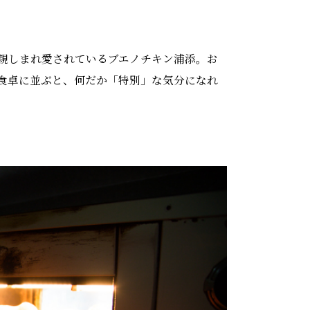
親しまれ愛されているブエノチキン浦添。お
食卓に並ぶと、何だか「特別」な気分になれ