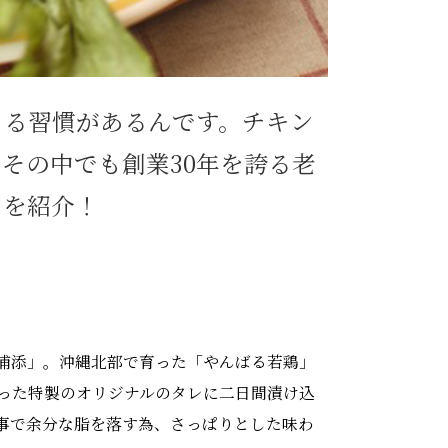
くる習慣があるんです。チキン
その中でも創業30年を誇る老
」を紹介！
浦添」。沖縄北部で育った「やんばる若鶏」
った特製のオリジナルのタレに二日間漬け込
事で余分な脂を落す為、さっぱりとした味わ