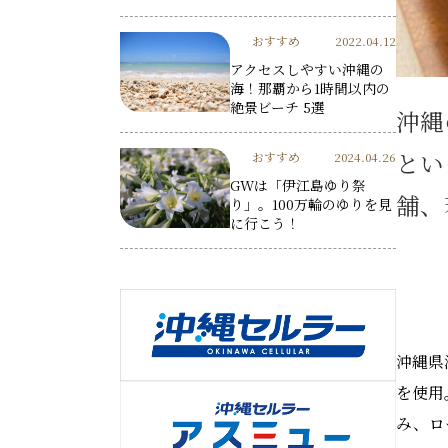
おすすめ
2022.04.12
アクセスしやすい沖縄の
海！那覇から1時間以内の
絶景ビーチ 5選
沖縄
とい
おすすめ
2024.04.26
GWは「伊江島ゆり祭
舗、
り」。100万輪のゆりを見
に行こう！
沖縄県
を使用
み、ロ