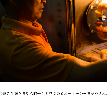
の焼き加減を真剣な眼差しで見つめるオーナーの幸喜孝英さん