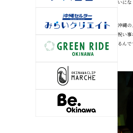
いにな
沖縄の
祝い事
るんで