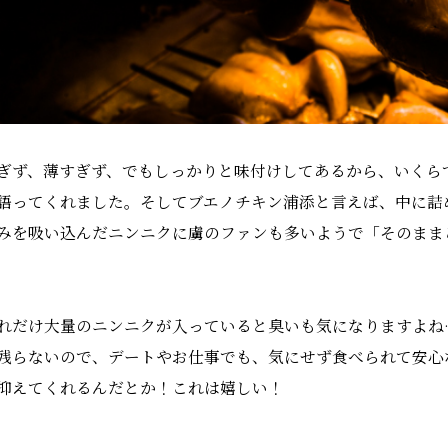
ぎず、薄すぎず、でもしっかりと味付けしてあるから、いくら
語ってくれました。そしてブエノチキン浦添と言えば、中に詰
みを吸い込んだニンニクに虜のファンも多いようで「そのまま
れだけ大量のニンニクが入っていると臭いも気になりますよね
残らないので、デートやお仕事でも、気にせず食べられて安心
抑えてくれるんだとか！これは嬉しい！