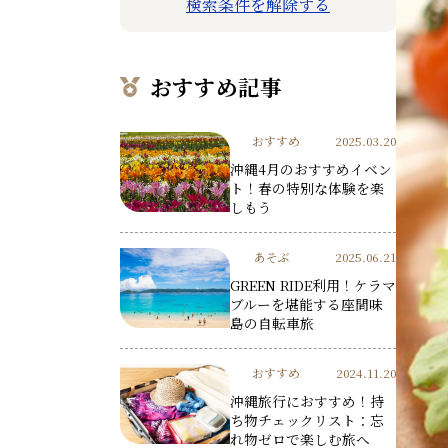
検索条件を解除する
おすすめ記事
おすすめ
2025.03.20
沖縄4月のおすすめイベン
ト！春の特別な体験を楽
しもう
あそぶ
2025.06.21
GREEN RIDE利用！ケラマ
ブルーを堪能する座間味
島の自転車旅
おすすめ
2024.11.20
沖縄旅行におすすめ！持
ち物チェックリスト：忘
れ物ゼロで楽しむ旅へ