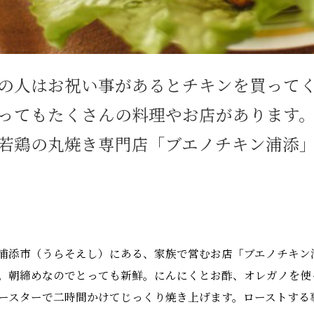
の人はお祝い事があるとチキンを買って
ってもたくさんの料理やお店があります。
若鶏の丸焼き専門店「ブエノチキン浦添
浦添市（うらそえし）にある、家族で営むお店「ブエノチキン
。朝締めなのでとっても新鮮。にんにくとお酢、オレガノを使
ースターで二時間かけてじっくり焼き上げます。ローストする