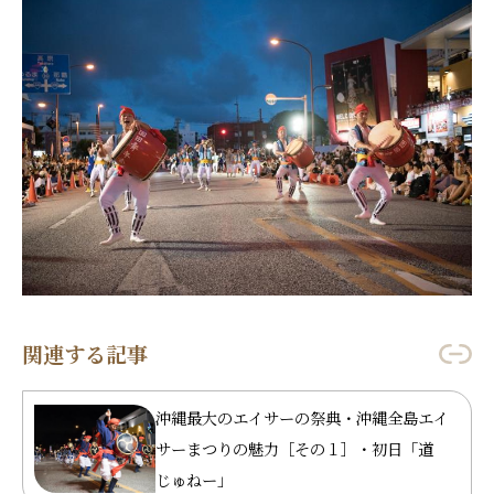
関連する記事
沖縄最大のエイサーの祭典・沖縄全島エイ
サーまつりの魅力［その１］・初日「道
じゅねー」