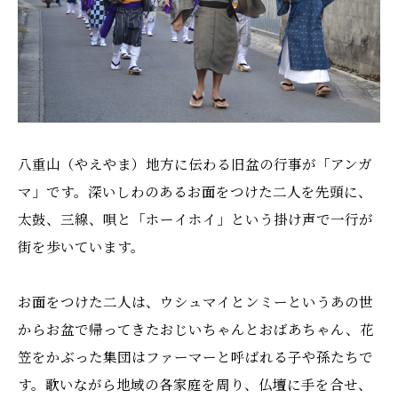
八重山（やえやま）地方に伝わる旧盆の行事が「アンガ
マ」です。深いしわのあるお面をつけた二人を先頭に、
太鼓、三線、唄と「ホーイホイ」という掛け声で一行が
街を歩いています。
お面をつけた二人は、ウシュマイとンミーというあの世
からお盆で帰ってきたおじいちゃんとおばあちゃん、花
笠をかぶった集団はファーマーと呼ばれる子や孫たちで
す。歌いながら地域の各家庭を周り、仏壇に手を合せ、