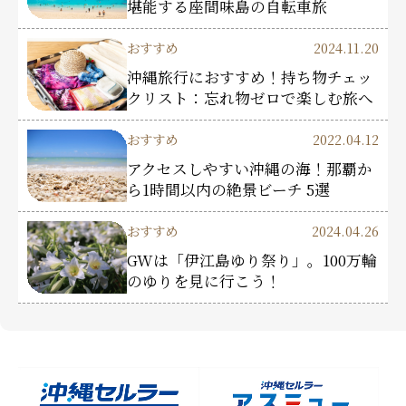
堪能する座間味島の自転車旅
おすすめ
2024.11.20
沖縄旅行におすすめ！持ち物チェッ
クリスト：忘れ物ゼロで楽しむ旅へ
おすすめ
2022.04.12
アクセスしやすい沖縄の海！那覇か
ら1時間以内の絶景ビーチ 5選
おすすめ
2024.04.26
GWは「伊江島ゆり祭り」。100万輪
のゆりを見に行こう！