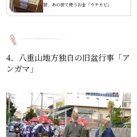
習、あの世で使うお金「ウチカビ」
4．八重山地方独自の旧盆行事「ア
ンガマ」