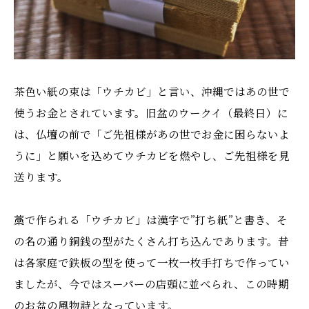
茶色い紙の束は「ウチカビ」と言い、沖縄ではあの世で
使うお金とされています。旧盆のウークイ（最終日）に
は、仏壇の前で「ご先祖様があの世でお金に困らないよ
うに」と願いを込めてウチカビを燃やし、ご先祖様を見
送ります。
藁で作られる「ウチカビ」は漢字で”打ち紙”と書き、そ
の名の通り銅銭の型がたくさん打ち込んであります。昔
は各家庭で鉄板の型を使って一枚一枚手打ちで作ってい
ましたが、今ではスーパーの店頭に並べられ、この時期
のお盆の風物詩となっています。