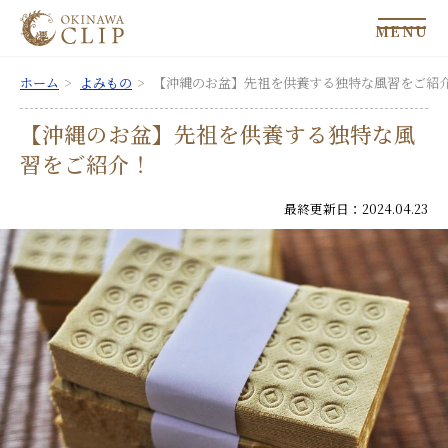
MENU
ホーム
よみもの
【沖縄のお盆】先祖を供養する独特な風習をご紹
【沖縄のお盆】先祖を供養する独特な風
習をご紹介！
最終更新日：2024.04.23