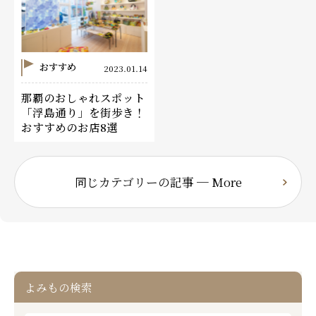
おすすめ
2023.01.14
那覇のおしゃれスポット
「浮島通り」を街歩き！
おすすめのお店8選
同じカテゴリーの記事 ─ More
よみもの検索