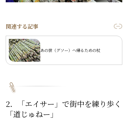
関連する記事
あの世（グソー）へ帰るための杖
2．「エイサー」で街中を練り歩く
「道じゅねー」