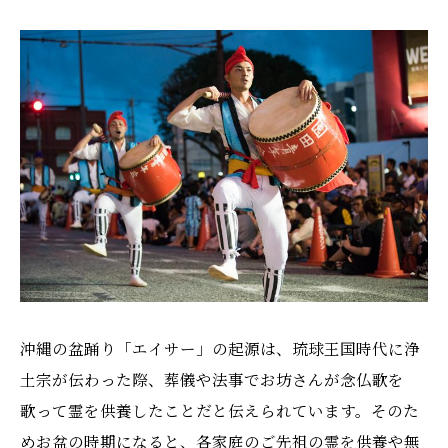
沖縄の盆踊り「エイサー」の起源は、琉球王国時代に浄
土宗が伝わった際、葬儀や法事でお坊さんが念仏歌を
歌って霊を供養したことだと伝えられています。そのた
めお盆の時期になると、各家庭のご先祖の霊を供養や無