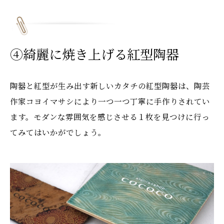
④綺麗に焼き上げる紅型陶器
陶器と紅型が生み出す新しいカタチの紅型陶器は、陶芸
作家コヨイマサシにより一つ一つ丁寧に手作りされてい
ます。モダンな雰囲気を感じさせる１枚を見つけに行っ
てみてはいかがでしょう。