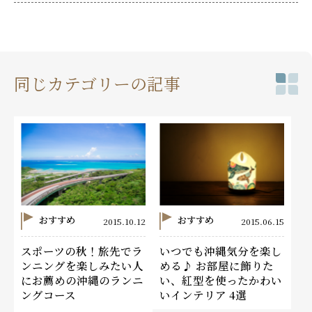
同じカテゴリーの記事
おすすめ
おすすめ
2015.10.12
2015.06.15
スポーツの秋！旅先でラ
いつでも沖縄気分を楽し
ンニングを楽しみたい人
める♪ お部屋に飾りた
にお薦めの沖縄のランニ
い、紅型を使ったかわい
ングコース
いインテリア 4選