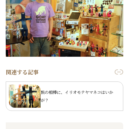
関連する記事
旅の相棒に、イリオモテヤマネコはいか
が？