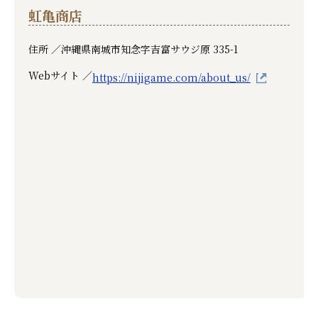
虹亀商店
住所 ／
沖縄県南城市知念字吉富サウジ原 335-1
Webサイト ／
https://nijigame.com/about_us/