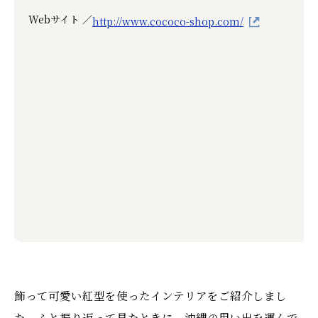
Webサイト ／
http://www.cococo-shop.com/
飾って可愛い紅型を使ったインテリアをご紹介しまし
た。ふと振り返って見たときに、沖縄の思い出を運んで