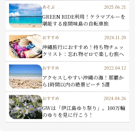
あそぶ
2025.06.21
GREEN RIDE利用！ケラマブルーを
堪能する座間味島の自転車旅
おすすめ
2024.11.20
沖縄旅行におすすめ！持ち物チェッ
クリスト：忘れ物ゼロで楽しむ旅へ
おすすめ
2022.04.12
アクセスしやすい沖縄の海！那覇か
ら1時間以内の絶景ビーチ 5選
おすすめ
2024.04.26
GWは「伊江島ゆり祭り」。100万輪
のゆりを見に行こう！