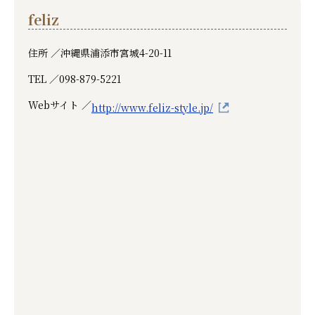
feliz
住所 ／
沖縄県浦添市宮城4-20-11
TEL ／
098-879-5221
Webサイト ／
http://www.feliz-style.jp/