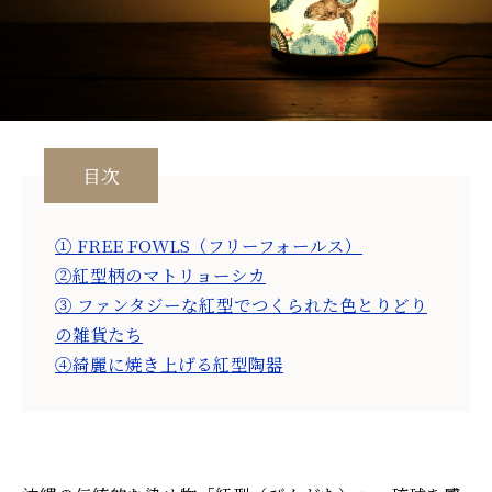
目次
① FREE FOWLS（フリーフォールス）
②紅型柄のマトリョーシカ
③ ファンタジーな紅型でつくられた色とりどり
の雑貨たち
④綺麗に焼き上げる紅型陶器