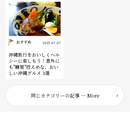
おすすめ
2015.07.07
沖縄旅行をおいしくヘル
シーに楽しもう！意外に
も"糖質"控えめな、おい
しい沖縄グルメ 3選
同じカテゴリーの記事 ─ More