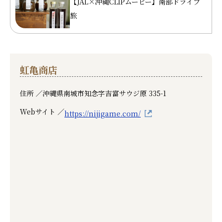
【JAL×沖縄CLIPムービー】南部ドライブ
旅
虹亀商店
住所 ／
沖縄県南城市知念字吉富サウジ原 335-1
Webサイト ／
https://nijigame.com/