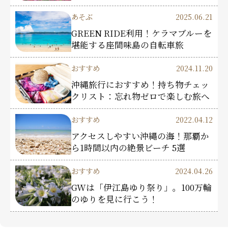
あそぶ
2025.06.21
GREEN RIDE利用！ケラマブルーを
堪能する座間味島の自転車旅
おすすめ
2024.11.20
沖縄旅行におすすめ！持ち物チェッ
クリスト：忘れ物ゼロで楽しむ旅へ
おすすめ
2022.04.12
アクセスしやすい沖縄の海！那覇か
ら1時間以内の絶景ビーチ 5選
おすすめ
2024.04.26
GWは「伊江島ゆり祭り」。100万輪
のゆりを見に行こう！