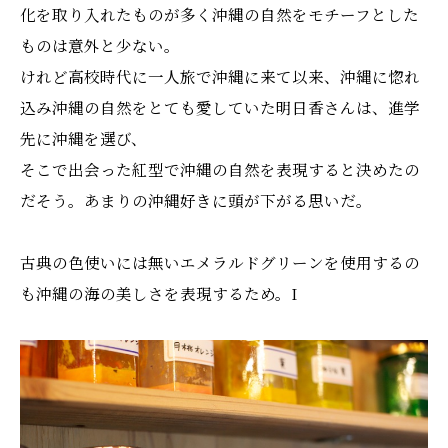
化を取り入れたものが多く沖縄の自然をモチーフとした
ものは意外と少ない。
けれど高校時代に一人旅で沖縄に来て以来、沖縄に惚れ
込み沖縄の自然をとても愛していた明日香さんは、進学
先に沖縄を選び、
そこで出会った紅型で沖縄の自然を表現すると決めたの
だそう。あまりの沖縄好きに頭が下がる思いだ。
古典の色使いには無いエメラルドグリーンを使用するの
も沖縄の海の美しさを表現するため。I