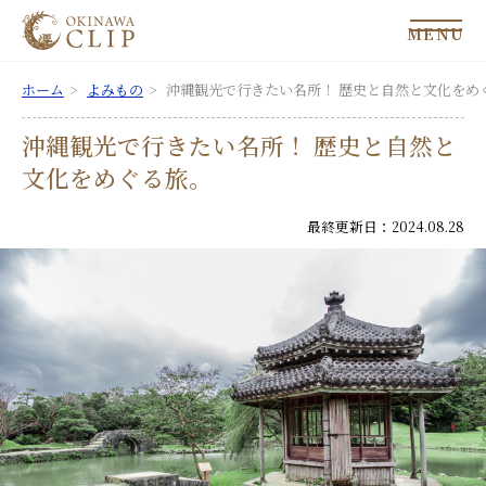
MENU
ホーム
よみもの
沖縄観光で行きたい名所！ 歴史と自然と文化をめ
沖縄観光で行きたい名所！ 歴史と自然と
文化をめぐる旅。
最終更新日：2024.08.28