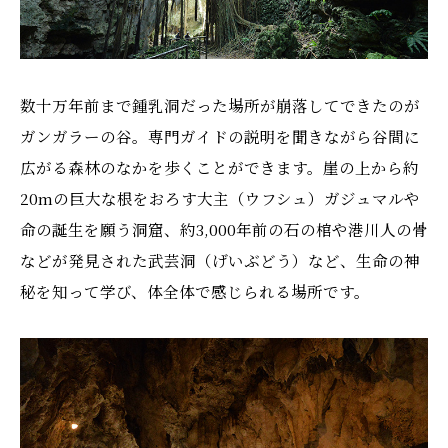
数十万年前まで鍾乳洞だった場所が崩落してできたのが
ガンガラーの谷。専門ガイドの説明を聞きながら谷間に
広がる森林のなかを歩くことができます。崖の上から約
20mの巨大な根をおろす大主（ウフシュ）ガジュマルや
命の誕生を願う洞窟、約3,000年前の石の棺や港川人の骨
などが発見された武芸洞（げいぶどう）など、生命の神
秘を知って学び、体全体で感じられる場所です。