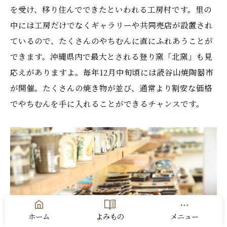
を受け、移り住んでできたといわれる工房村です。里の
中には工房だけでなくギャラリーや共同売店が設置され
ているので、たくさんのやちむんに直にふれあうことが
できます。沖縄県内で最大とされる登り窯「北窯」も見
応えがありますよ。毎年12月中旬頃には読谷山焼陶器市
が開催。たくさんの焼き物が並び、通常より割安な価格
でやちむんを手に入れることができるチャンスです。
ホーム
よみもの
メニュー