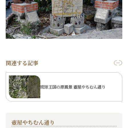
関連する記事
琉球王国の原風景 壺屋やちむん通り
壺屋やちむん通り