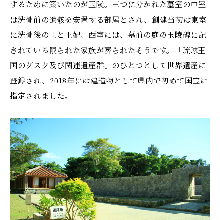
するために築いたのが玉陵。三つに分かれた墓室の中室
は洗骨前の遺骸を安置する部屋とされ、創建当初は東室
に洗骨後の王と王妃、西室には、墓前の庭の玉陵碑に記
されている限られた家族が葬られたそうです。「琉球王
国のグスク及び関連遺産群」のひとつとして世界遺産に
登録され、2018年には建造物として県内で初めて国宝に
指定されました。