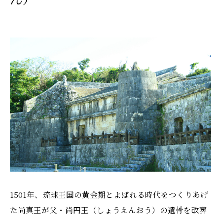
1501年、琉球王国の黄金期とよばれる時代をつくりあげ
た尚真王が父・尚円王（しょうえんおう）の遺骨を改葬