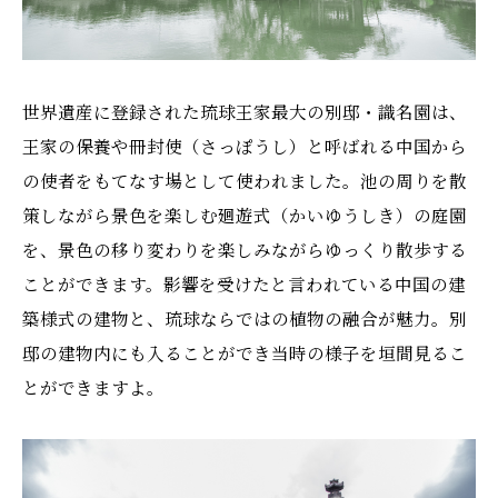
世界遺産に登録された琉球王家最大の別邸・識名園は、
王家の保養や冊封使（さっぽうし）と呼ばれる中国から
の使者をもてなす場として使われました。池の周りを散
策しながら景色を楽しむ廻遊式（かいゆうしき）の庭園
を、景色の移り変わりを楽しみながらゆっくり散歩する
ことができます。影響を受けたと言われている中国の建
築様式の建物と、琉球ならではの植物の融合が魅力。別
邸の建物内にも入ることができ当時の様子を垣間見るこ
とができますよ。