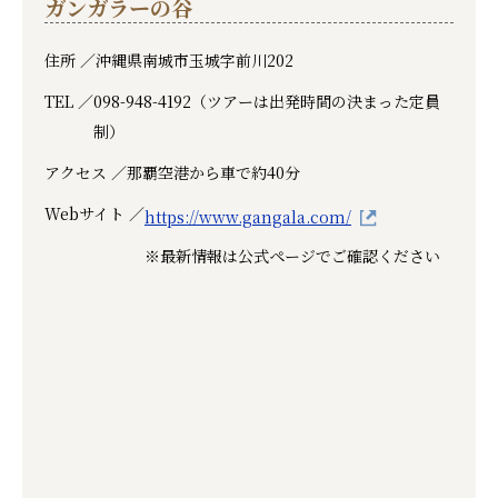
ガンガラーの谷
住所 ／
沖縄県南城市玉城字前川202
TEL ／
098-948-4192（ツアーは出発時間の決まった定員
制）
アクセス ／
那覇空港から車で約40分
Webサイト ／
https://www.gangala.com/
※最新情報は公式ページでご確認ください