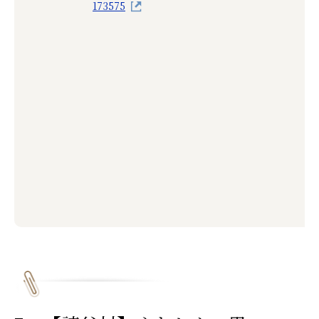
173575