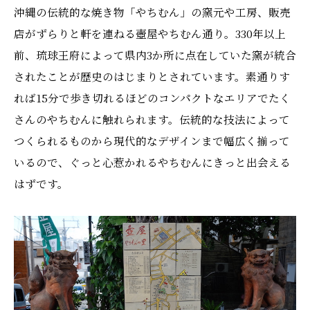
沖縄の伝統的な焼き物「やちむん」の窯元や工房、販売
店がずらりと軒を連ねる壺屋やちむん通り。330年以上
前、琉球王府によって県内3か所に点在していた窯が統合
されたことが歴史のはじまりとされています。素通りす
れば15分で歩き切れるほどのコンパクトなエリアでたく
さんのやちむんに触れられます。伝統的な技法によって
つくられるものから現代的なデザインまで幅広く揃って
いるので、ぐっと心惹かれるやちむんにきっと出会える
はずです。