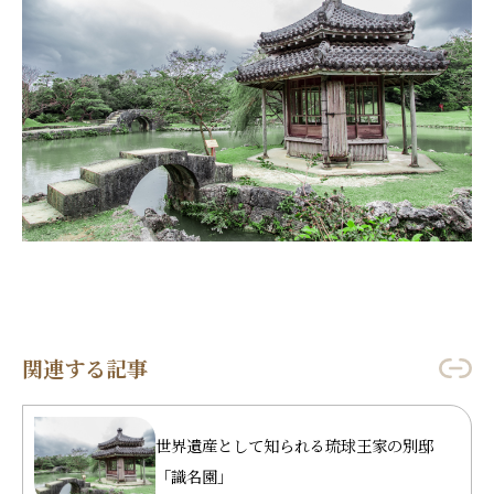
関連する記事
世界遺産として知られる琉球王家の別邸
「識名園」