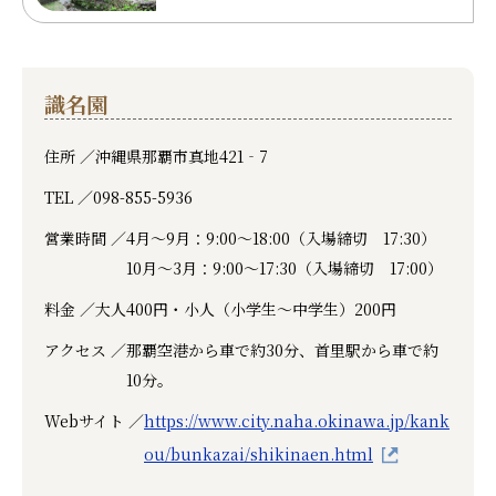
識名園
住所 ／
沖縄県那覇市真地421‐7
TEL ／
098-855-5936
営業時間 ／
4月～9月：9:00～18:00（入場締切 17:30）
10月～3月：9:00～17:30（入場締切 17:00）
料金 ／
大人400円・小人（小学生～中学生）200円
アクセス ／
那覇空港から車で約30分、首里駅から車で約
10分。
Webサイト ／
https://www.city.naha.okinawa.jp/kank
ou/bunkazai/shikinaen.html