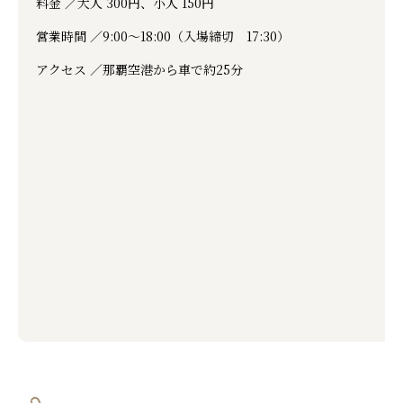
料金 ／
大人 300円、小人 150円
営業時間 ／
9:00～18:00（入場締切 17:30）
アクセス ／
那覇空港から車で約25分