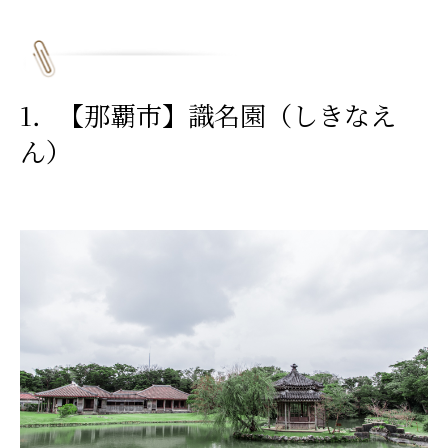
1．【那覇市】識名園（しきなえ
ん）