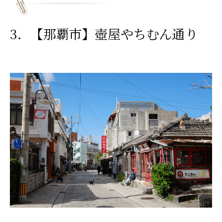
3．【那覇市】壺屋やちむん通り