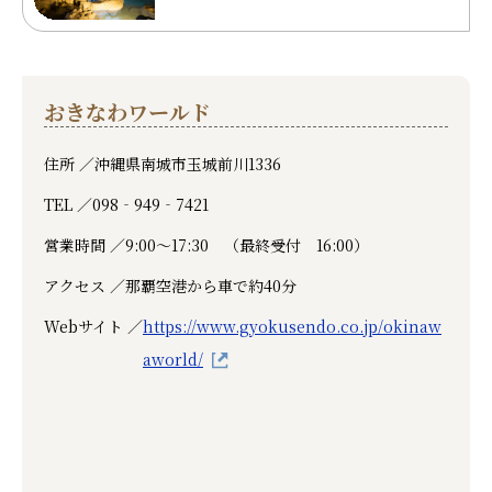
おきなわワールド
住所 ／
沖縄県南城市玉城前川1336
TEL ／
098‐949‐7421
営業時間 ／
9:00～17:30 （最終受付 16:00）
アクセス ／
那覇空港から車で約40分
Webサイト ／
https://www.gyokusendo.co.jp/okinaw
aworld/