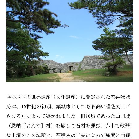
ユネスコの世界遺産（文化遺産）に登録された座喜味城
跡は、15世紀の初頭、築城家としても名高い護佐丸（ご
さまる）によって築かれました。旧居城であった山田城
（恩納［おんな］村）を崩して石材を運び、赤土で軟弱
な土壌のこの場所に、石積みの工夫によって強度と曲線