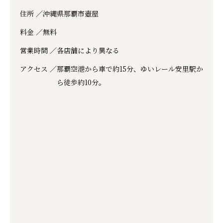
住所 ／
沖縄県那覇市壺屋
料金 ／
無料
営業時間 ／
各店舗により異なる
アクセス ／
那覇空港から車で約15分、ゆいレール安里駅か
ら徒歩約10分。