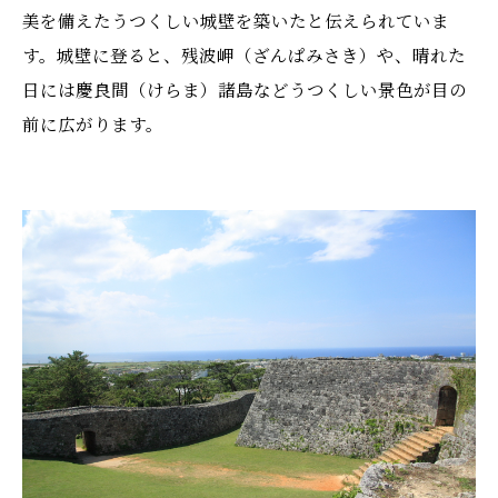
美を備えたうつくしい城壁を築いたと伝えられていま
す。城壁に登ると、残波岬（ざんぱみさき）や、晴れた
日には慶良間（けらま）諸島などうつくしい景色が目の
前に広がります。