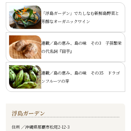
「浮島ガーデン」でたしなむ新鮮島野菜と
芳醇なオーガニックワイン
連載／島の恵み、島の味 その3 子孫繁栄
の代名詞『田芋』
連載／島の恵み、島の味 その35 ドラゴ
ンフルーツの芽
浮島ガーデン
住所 ／
沖縄県那覇市松尾2-12-3