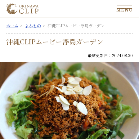
MENU
ホーム
よみもの
沖縄CLIPムービー浮島ガーデン
沖縄CLIPムービー浮島ガーデン
最終更新日：2024.08.30