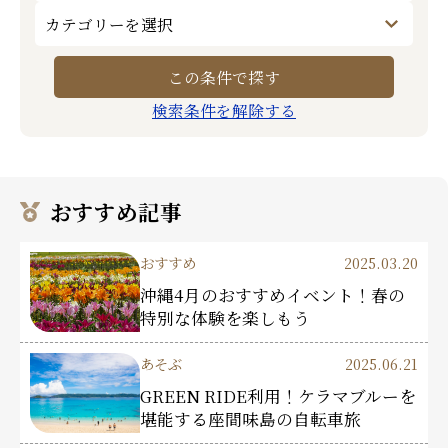
検索条件を解除する
おすすめ記事
おすすめ
2025.03.20
沖縄4月のおすすめイベント！春の
特別な体験を楽しもう
あそぶ
2025.06.21
GREEN RIDE利用！ケラマブルーを
堪能する座間味島の自転車旅