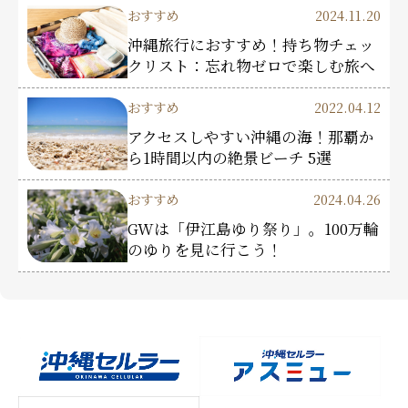
おすすめ
2024.11.20
沖縄旅行におすすめ！持ち物チェッ
クリスト：忘れ物ゼロで楽しむ旅へ
おすすめ
2022.04.12
アクセスしやすい沖縄の海！那覇か
ら1時間以内の絶景ビーチ 5選
おすすめ
2024.04.26
GWは「伊江島ゆり祭り」。100万輪
のゆりを見に行こう！