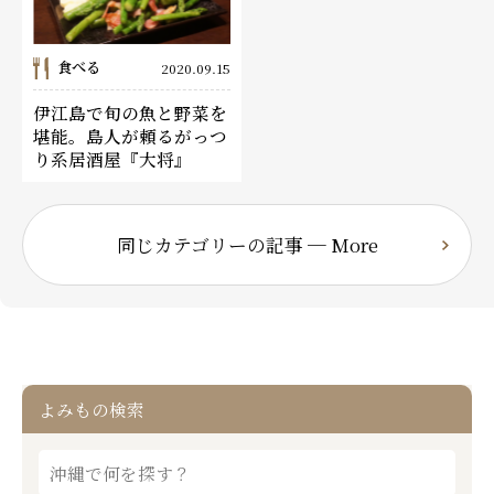
食べる
2020.09.15
伊江島で旬の魚と野菜を
堪能。島人が頼るがっつ
り系居酒屋『大将』
同じカテゴリーの記事 ─ More
よみもの検索