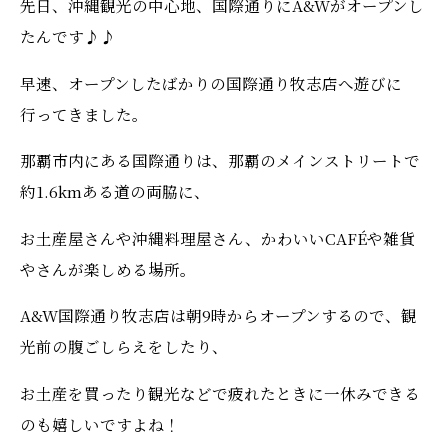
先日、沖縄観光の中心地、国際通りにA&Wがオープンし
たんです♪♪
早速、オープンしたばかりの国際通り牧志店へ遊びに
行ってきました。
那覇市内にある国際通りは、那覇のメインストリートで
約1.6kmある道の両脇に、
お土産屋さんや沖縄料理屋さん、かわいいCAFÉや雑貨
やさんが楽しめる場所。
A&W国際通り牧志店は朝9時からオープンするので、観
光前の腹ごしらえをしたり、
お土産を買ったり観光などで疲れたときに一休みできる
のも嬉しいですよね！