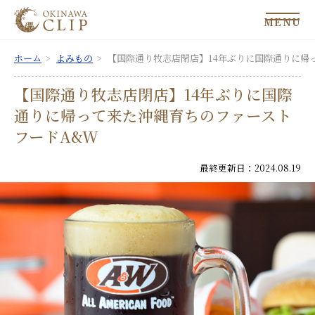
MENU
ホーム
よみもの
【国際通り牧志店閉店】14年ぶりに国際通りに帰
【国際通り牧志店閉店】14年ぶりに国際
通りに帰って来た沖縄育ちのファースト
フードA&W
最終更新日：2024.08.19