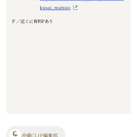
kusai_matsuo
P ／
近くに有料Pあり
沖縄CLIP編集部