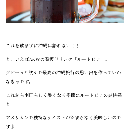
これを飲まずに沖縄は語れない！！
と、いえばA&Wの看板ドリンク「ルートビア」。
グビーっと飲んで最高の沖縄旅行の思い出を作っていか
なきゃです。
これから南国らしく暑くなる季節にルートビアの爽快感
と
アメリカンで独特なテイストがたまらなく美味しいので
す♪