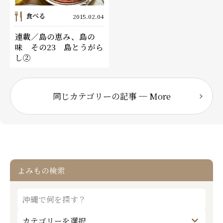
食べる
2015.02.04
連載／島の恵み、島の
味 その23 島とうがら
し②
同じカテゴリーの記事 ─ More
よみもの検索