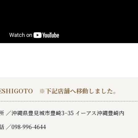
ESHIGOTO ※下記店舗へ移動しました。
所 ／
沖縄県豊見城市豊崎3−35 イーアス沖縄豊崎内
話 ／
098-996-4644