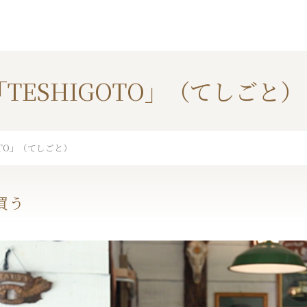
「TESHIGOTO」（てしごと）
OTO」（てしごと）
買う