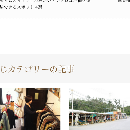
タイムスリップしたみたい！レトロな沖縄を体
国際
験できるスポット 4選
じカテゴリーの記事