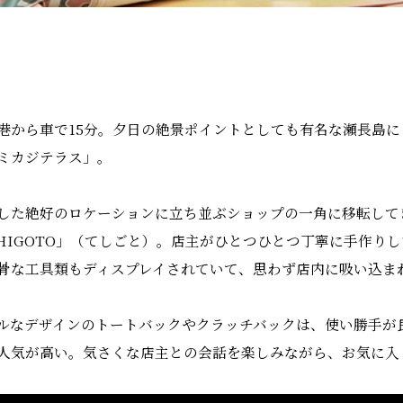
港から車で15分。夕日の絶景ポイントとしても有名な瀬長島にこ
ミカジテラス」。
した絶好のロケーションに立ち並ぶショップの一角に移転して
SHIGOTO」（てしごと）。店主がひとつひとつ丁寧に手作り
骨な工具類もディスプレイされていて、思わず店内に吸い込ま
ルなデザインのトートバックやクラッチバックは、使い勝手が
人気が高い。気さくな店主との会話を楽しみながら、お気に入