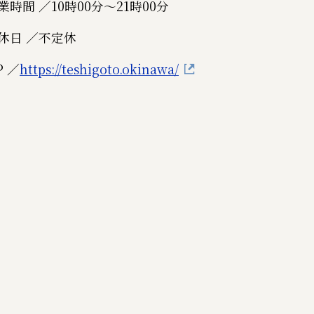
業時間 ／
10時00分～21時00分
休日 ／
不定休
P ／
https://teshigoto.okinawa/