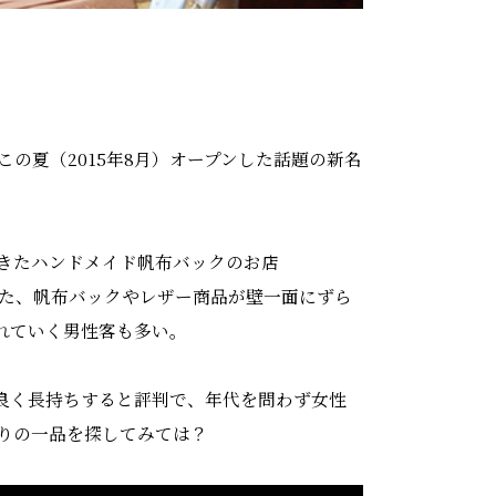
の夏（2015年8月）オープンした話題の新名
きたハンドメイド帆布バックのお店
した、帆布バックやレザー商品が壁一面にずら
れていく男性客も多い。
良く長持ちすると評判で、年代を問わず女性
りの一品を探してみては？