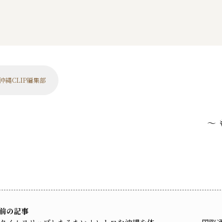
沖縄CLIP編集部
～
前の記事