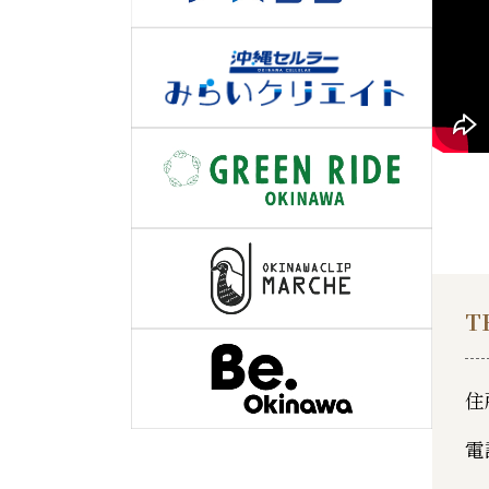
T
住
電