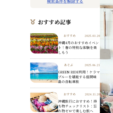
検索条件を解除する
おすすめ記事
おすすめ
2025.03.20
沖縄4月のおすすめイベン
ト！春の特別な体験を楽
しもう
あそぶ
2025.06.21
GREEN RIDE利用！ケラマ
ブルーを堪能する座間味
島の自転車旅
おすすめ
2024.11.20
沖縄旅行におすすめ！持
ち物チェックリスト：忘
れ物ゼロで楽しむ旅へ