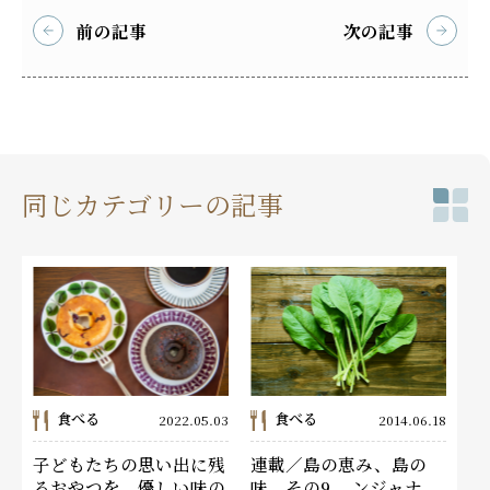
前の記事
次の記事
同じカテゴリーの記事
食べる
食べる
2022.05.03
2014.06.18
子どもたちの思い出に残
連載／島の恵み、島の
るおやつを。優しい味の
味 その9 ンジャナ