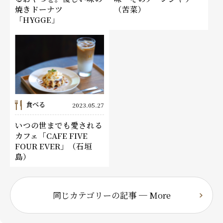
焼きドーナツ
（苦菜）
「HYGGE」
食べる
2023.05.27
いつの世までも愛される
カフェ「CAFE FIVE
FOUR EVER」（石垣
島）
同じカテゴリーの記事 ─ More