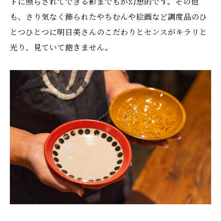
トに照らされてできる影までもが幻想的です。その他
も、さり気なく飾られたやちむんや絵画など調度品のひ
とつひとつに明日美さんのこだわりとセンスがキラリと
光り、見ていて飽きません。