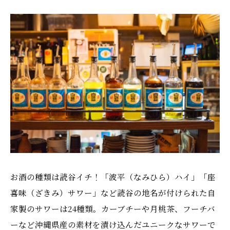
お酒の種類は読谷イチ！「波平（なみひら）ハイ」「座
喜味（ざきみ）サワー」など読谷の地名が付けられた自
家製のサワーは24種類。カーブチーや月桃茶、フーチバ
ーなど沖縄県産の素材を漬け込んだユニークなサワーで