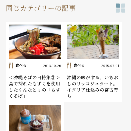
同じカテゴリーの記事
食べる
食べる
2013.10.20
2015.07.01
＜沖縄そばの日特集③＞
沖縄の味がする、いちお
島で採れたもずくを使用
しのリッコジェラート。
したくんなとぅの「もず
イタリア仕込みの宮古育
くそば」
ち