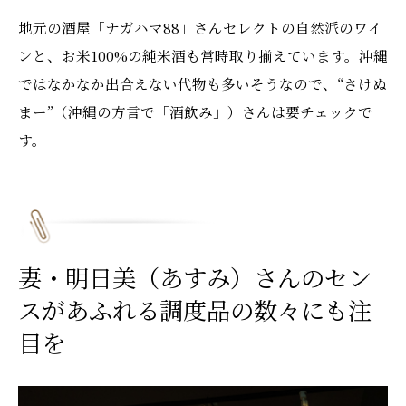
地元の酒屋「ナガハマ88」さんセレクトの自然派のワイ
ンと、お米100%の純米酒も常時取り揃えています。沖縄
ではなかなか出合えない代物も多いそうなので、“さけぬ
まー”（沖縄の方言で「酒飲み」）さんは要チェックで
す。
妻・明日美（あすみ）さんのセン
スがあふれる調度品の数々にも注
目を