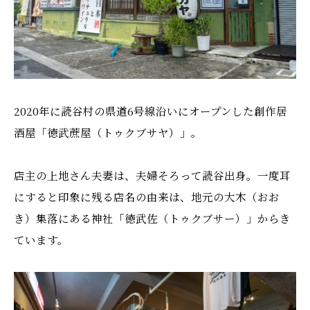
2020年に読谷村の県道6号線沿いにオープンした創作居
酒屋「徳武蔗屋（トゥクブサヤ）」。
店主の上地さん夫妻は、夫婦そろって読谷出身。一度耳
にすると印象に残る店名の由来は、地元の大木（おお
き）集落にある神社「徳武佐（トゥクブサー）」からき
ています。