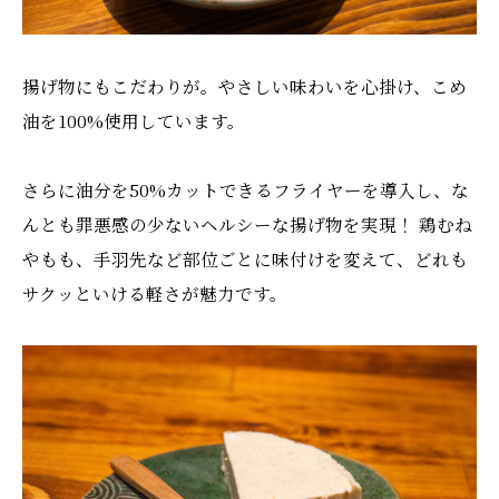
揚げ物にもこだわりが。やさしい味わいを心掛け、こめ
油を100%使用しています。
さらに油分を50%カットできるフライヤーを導入し、な
んとも罪悪感の少ないヘルシーな揚げ物を実現！ 鶏むね
やもも、手羽先など部位ごとに味付けを変えて、どれも
サクッといける軽さが魅力です。