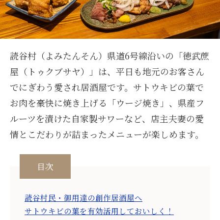
読谷村（よみたんそん）県道6号線沿いの「徳武蔗
屋（トゥクブサヤ）」は、平日も地元のお客さん
でにぎわう愛され居酒屋です。サトウキビの葉で
お肉を豪快に焼き上げる「ウージ焼き」、県産フ
ルーツを漬けた自家製サワーなど、店主夫妻の愛
情とこだわりが詰まったメニューが楽しめます。
目次
読谷村民・御用達の創作居酒屋へ
サトウキビの葉を有効活用しておいしく！