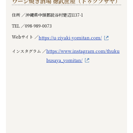
ウージ焼き酒場 徳武蔗屋（トゥクブサヤ）
住所 ／
沖縄県中頭郡読谷村楚辺1137-1
TEL ／
098-989-0073
Webサイト ／
https://u-ziyaki-yomitan.com/
インスタグラム ／
https://www.instagram.com/thuku
busaya_yomitan/