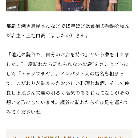
那覇の焼き鳥屋さんなどで15年ほど飲食業の経験を積ん
だ店主・上地由高（よしたか）さん。
「地元の読谷で、自分のお店を持つ」という夢を叶えま
した。“一度訪れたら忘れられないお店”をコンセプトに
した「トゥクブサヤ」。インパクト大の店名も相まっ
て、こだわりが詰まったおいしい料理とお酒、そして仲
良し上地さん夫妻の明るく活気のあるおもてなしがその
想いを形にしています。読谷に訪れたらぜひ足を運んで
みてくださいね。