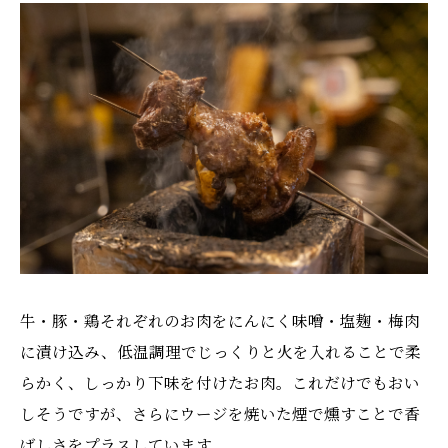
牛・豚・鶏それぞれのお肉をにんにく味噌・塩麹・梅肉
に漬け込み、低温調理でじっくりと火を入れることで柔
らかく、しっかり下味を付けたお肉。これだけでもおい
しそうですが、さらにウージを焼いた煙で燻すことで香
ばしさをプラスしています。