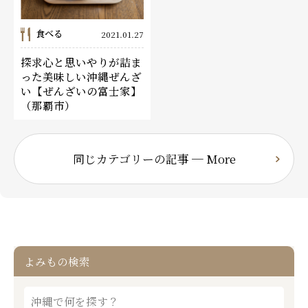
食べる
2021.01.27
探求心と思いやりが詰ま
った美味しい沖縄ぜんざ
い【ぜんざいの富士家】
（那覇市）
同じカテゴリーの記事 ─ More
よみもの検索