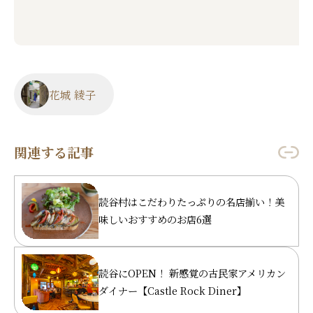
花城 綾子
関連する記事
読谷村はこだわりたっぷりの名店揃い！美
味しいおすすめのお店6選
読谷にOPEN！ 新感覚の古民家アメリカン
ダイナー【Castle Rock Diner】