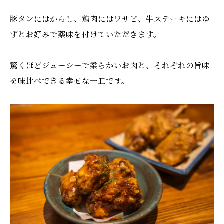
豚タンにはからし、鶏肉にはワサビ、牛ステーキにはゆ
ずとお好みで薬味を付けていただきます。
驚くほどジューシーで柔らかいお肉と、それぞれの旨味
を味比べできる幸せな一皿です。