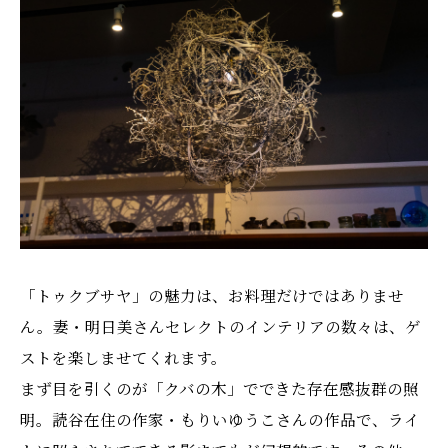
「トゥクブサヤ」の魅力は、お料理だけではありませ
ん。妻・明日美さんセレクトのインテリアの数々は、ゲ
ストを楽しませてくれます。
まず目を引くのが「クバの木」でできた存在感抜群の照
明。読谷在住の作家・もりいゆうこさんの作品で、ライ