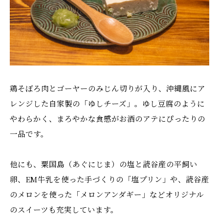
鶏そぼろ肉とゴーヤーのみじん切りが入り、沖縄風にア
レンジした自家製の「ゆしチーズ」。ゆし豆腐のように
やわらかく、まろやかな食感がお酒のアテにぴったりの
一品です。
他にも、粟国島（あぐにじま）の塩と読谷産の平飼い
卵、EM牛乳を使った手づくりの「塩プリン」や、読谷産
のメロンを使った「メロンアンダギー」などオリジナル
のスイーツも充実しています。