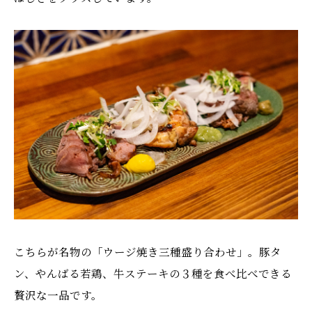
こちらが名物の「ウージ焼き三種盛り合わせ」。豚タ
ン、やんばる若鶏、牛ステーキの３種を食べ比べできる
贅沢な一品です。