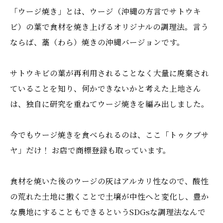
「ウージ焼き」とは、ウージ（沖縄の方言でサトウキ
ビ）の葉で食材を焼き上げるオリジナルの調理法。言う
ならば、藁（わら）焼きの沖縄バージョンです。
サトウキビの葉が再利用されることなく大量に廃棄され
ていることを知り、何かできないかと考えた上地さん
は、独自に研究を重ねてウージ焼きを編み出しました。
今でもウージ焼きを食べられるのは、ここ「トゥクブサ
ヤ」だけ！ お店で商標登録も取っています。
食材を焼いた後のウージの灰はアルカリ性なので、酸性
の荒れた土地に撒くことで土壌が中性へと変化し、豊か
な農地にすることもできるというSDGsな調理法なんで