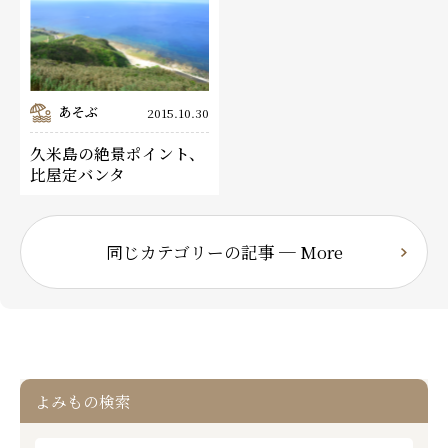
あそぶ
2015.10.30
久米島の絶景ポイント、
比屋定バンタ
同じカテゴリーの記事 ─ More
よみもの検索