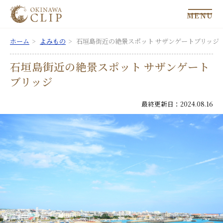
MENU
ホーム
よみもの
石垣島街近の絶景スポット サザンゲートブリッジ
石垣島街近の絶景スポット サザンゲート
ブリッジ
最終更新日：2024.08.16