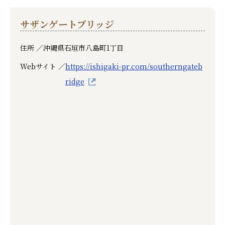
サザンゲートブリッジ
住所 ／
沖縄県石垣市八島町1丁目
Webサイト ／
https://ishigaki-pr.com/southerngateb
ridge