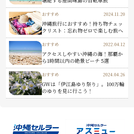
堪能する座間味島の自転車旅
おすすめ
2024.11.20
沖縄旅行におすすめ！持ち物チェッ
クリスト：忘れ物ゼロで楽しむ旅へ
おすすめ
2022.04.12
アクセスしやすい沖縄の海！那覇か
ら1時間以内の絶景ビーチ 5選
おすすめ
2024.04.26
GWは「伊江島ゆり祭り」。100万輪
のゆりを見に行こう！