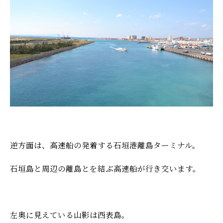
逆方面は、高速船の発着する石垣港離島ターミナル。
石垣島と周辺の離島とを結ぶ高速船が行き交います。
左奥に見えている山影は西表島。