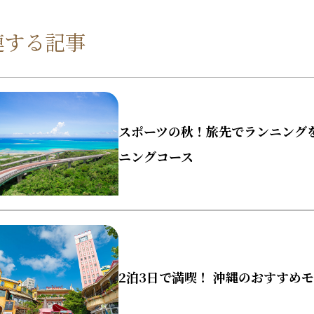
連する記事
スポーツの秋！旅先でランニング
ニングコース
2泊3日で満喫！ 沖縄のおすすめ