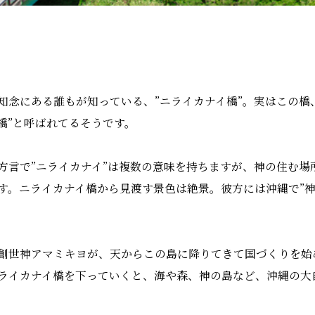
知念にある誰もが知っている、
”
ニライカナイ橋
”
。実はこの橋
橋
”
と呼ばれてるそうです。
方言で
”
ニライカナイ
”
は複数の意味を持ちますが、神の住む場
す。ニライカナイ橋から見渡す景色は絶景。彼方には沖縄で
”
創世神アマミキヨが、天からこの島に降りてきて国づくりを始
ライカナイ橋を下っていくと、海や森、神の島など、沖縄の大