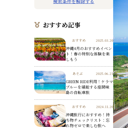
検索条件を解除する
おすすめ記事
おすすめ
2025.03.20
沖縄4月のおすすめイベン
ト！春の特別な体験を楽
しもう
あそぶ
2025.06.21
GREEN RIDE利用！ケラマ
ブルーを堪能する座間味
島の自転車旅
おすすめ
2024.11.20
沖縄旅行におすすめ！持
ち物チェックリスト：忘
れ物ゼロで楽しむ旅へ