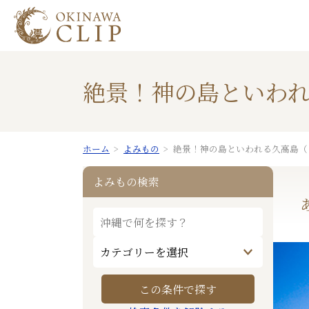
絶景！神の島といわ
ホーム
よみもの
絶景！神の島といわれる久高島（
よみもの検索