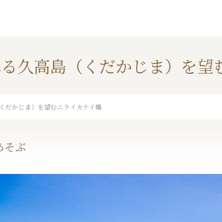
れる久高島（くだかじま）を望
くだかじま）を望むニライカナイ橋
あそぶ