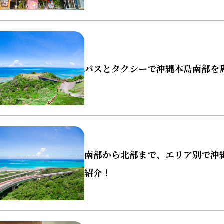
バスとタクシーで沖縄本島南部を周
南部から北部まで、エリア別で沖
紹介！