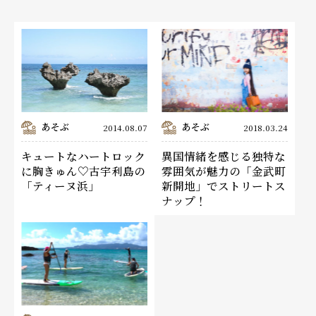
あそぶ
あそぶ
2014.08.07
2018.03.24
キュートなハートロック
異国情緒を感じる独特な
に胸きゅん♡古宇利島の
雰囲気が魅力の「金武町
「ティーヌ浜」
新開地」でストリートス
ナップ！