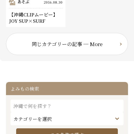
あそぶ
2016.08.30
【沖縄CLIPムービー】
JOY SUP×SURF
同じカテゴリーの記事 ─ More
よみもの検索