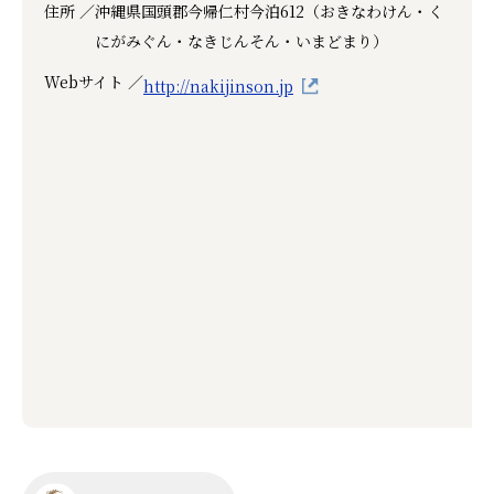
住所 ／
沖縄県国頭郡今帰仁村今泊612（おきなわけん・く
にがみぐん・なきじんそん・いまどまり）
Webサイト ／
http://nakijinson.jp