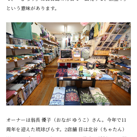
という意味があります。
オーナーは翁長 優子（おなが ゆうこ）さん。今年で11
周年を迎えた琉球ぴらす。2店舗 目は北谷（ちゃたん）