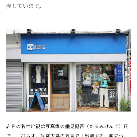
売しています。
店名の名付け親は写真家の垂見健吾（たるみけんご）氏
で、「ぴらす」は宮古島の方言で「出発する、旅立つ」