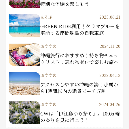
特別な体験を楽しもう
あそぶ
2025.06.21
GREEN RIDE利用！ケラマブルーを
堪能する座間味島の自転車旅
おすすめ
2024.11.20
沖縄旅行におすすめ！持ち物チェッ
クリスト：忘れ物ゼロで楽しむ旅へ
おすすめ
2022.04.12
アクセスしやすい沖縄の海！那覇か
ら1時間以内の絶景ビーチ 5選
おすすめ
2024.04.26
GWは「伊江島ゆり祭り」。100万輪
のゆりを見に行こう！