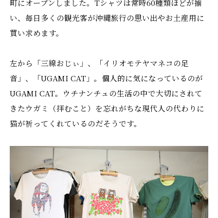
町にオープンしました。Tシャツは常時60種類ほどが揃
い、毎日多くの観光客が沖縄旅行の思い出やお土産用に
買い求めます。
左から「三線おじぃ」、「イリオモテヤマネコの足
音」、「UGAMI CAT」。個人的に気になっているのが
UGAMI CAT。ウチナンチュの生活の中で大切にされて
きたウガミ（拝むこと）を忘れがちな現代人の代わりに
猫が祈ってくれているのだそうです。