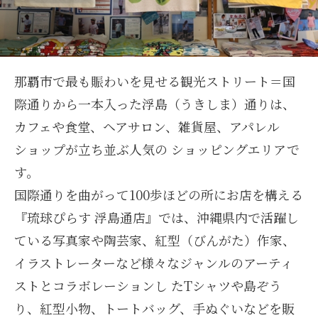
那覇市で最も賑わいを見せる観光ストリート＝国
際通りから一本入った浮島（うきしま）通りは、
カフェや食堂、ヘアサロン、雑貨屋、アパレル
ショップが立ち並ぶ人気の ショッピングエリアで
す。
国際通りを曲がって100歩ほどの所にお店を構える
『琉球ぴらす 浮島通店』では、沖縄県内で活躍し
ている写真家や陶芸家、紅型（びんがた）作家、
イラストレーターなど様々なジャンルのアーティ
ストとコラボレーションし たTシャツや島ぞう
り、紅型小物、トートバッグ、手ぬぐいなどを販