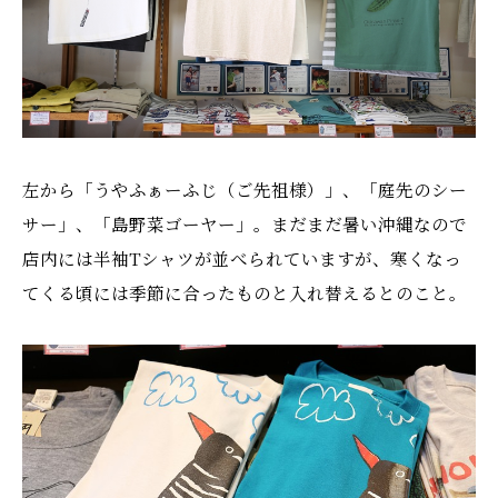
左から「うやふぁーふじ（ご先祖様）」、「庭先のシー
サー」、「島野菜ゴーヤー」。まだまだ暑い沖縄なので
店内には半袖Tシャツが並べられていますが、寒くなっ
てくる頃には季節に合ったものと入れ替えるとのこと。