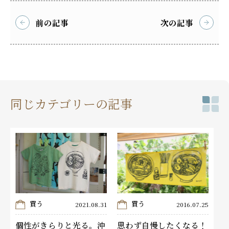
前の記事
次の記事
同じカテゴリーの記事
買う
買う
2021.08.31
2016.07.25
個性がきらりと光る。沖
思わず自慢したくなる！