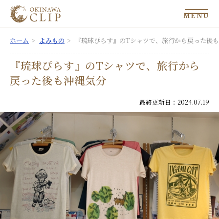
MENU
ホーム
よみもの
『琉球ぴらす』のTシャツで、旅行から戻った後
『琉球ぴらす』のTシャツで、旅行から
戻った後も沖縄気分
最終更新日：2024.07.19