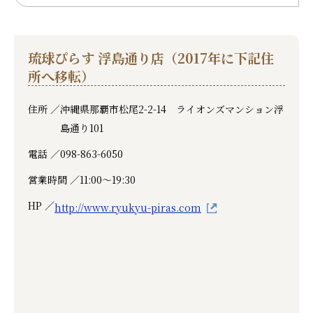
琉球ぴらす 浮島通り店（2017年に下記住
所へ移転）
住所 ／
沖縄県那覇市松尾2-2-14 ライオンズマンション浮
島通り101
電話 ／
098-863-6050
営業時間 ／
11:00～19:30
HP ／
http://www.ryukyu-piras.com