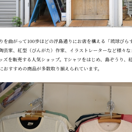
りを曲がって100歩ほどの浮島通りにお店を構える「琉球ぴら
陶芸家、紅型（びんがた）作家、イラストレーターなど様々な
ッズを販売する人気ショップ。Tシャツをはじめ、島ぞうり、
におすすめの商品が多数取り揃えられています。