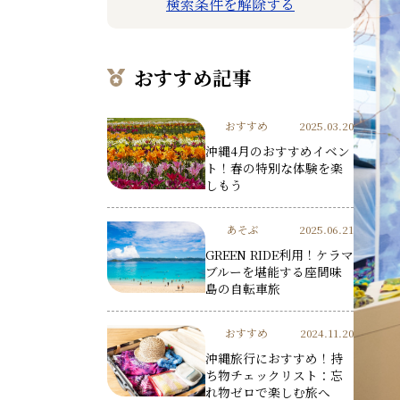
検索条件を解除する
おすすめ記事
おすすめ
2025.03.20
沖縄4月のおすすめイベン
ト！春の特別な体験を楽
しもう
あそぶ
2025.06.21
GREEN RIDE利用！ケラマ
ブルーを堪能する座間味
島の自転車旅
おすすめ
2024.11.20
沖縄旅行におすすめ！持
ち物チェックリスト：忘
れ物ゼロで楽しむ旅へ