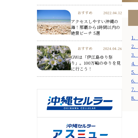
おすすめ
2022.04.12
アクセスしやすい沖縄の
海！那覇から1時間以内の
絶景ビーチ 5選
1
2
おすすめ
2024.04.26
3
GWは「伊江島ゆり祭
り」。100万輪のゆりを見
4
に行こう！
5
6
7
8