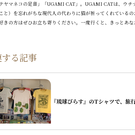
テヤマネコの足音」「UGAMI CAT」。UGAMI CATは、
こと）を忘れがちな現代人の代わりに猫が祈ってくれているの
好きの方はぜひお立ち寄りください。一度行くと、きっとあな
連する記事
『琉球ぴらす』のTシャツで、旅