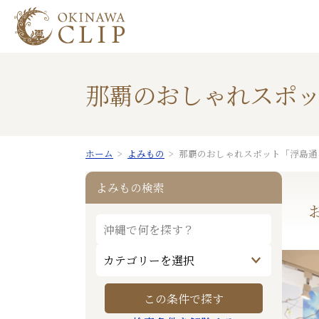
那覇のおしゃれスポッ
ホーム
よみもの
那覇のおしゃれスポット「浮島通
よみもの検索