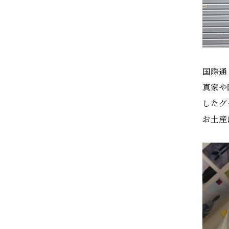
国際通
真家や
したグ
お土産