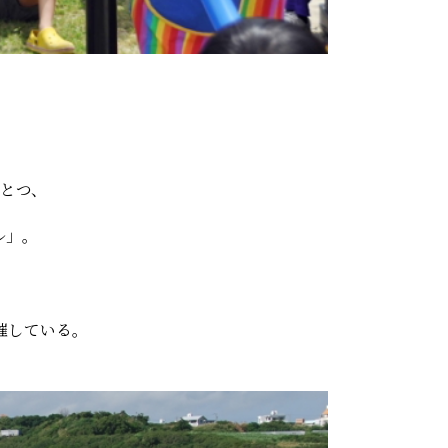
ひとつ、
ル」。
催している。