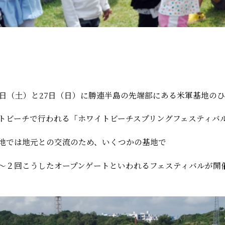
6日（土）と27日（日）に勝連半島の先端部にある米軍基地の
トビーチで行われる「ホワイトビーチスプリングフェスティバ
地では地元との交流のため、いくつかの基地で
〜２回こうしたオープンゲートといわれるフェスティバルが開