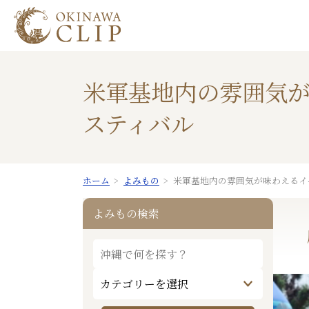
米軍基地内の雰囲気が
スティバル
ホーム
よみもの
米軍基地内の雰囲気が味わえるイ
よみもの検索