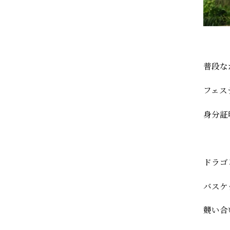
普段な
フェス
身分証
ドラゴ
バスケ
競い合