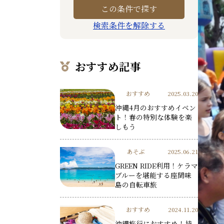
検索条件を解除する
おすすめ記事
おすすめ
2025.03.20
沖縄4月のおすすめイベン
ト！春の特別な体験を楽
しもう
あそぶ
2025.06.21
GREEN RIDE利用！ケラマ
ブルーを堪能する座間味
島の自転車旅
おすすめ
2024.11.20
沖縄旅行におすすめ！持