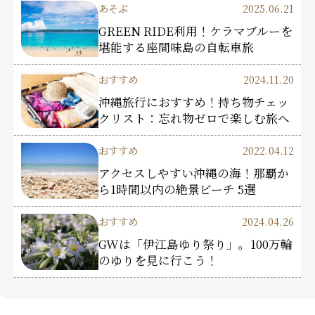
あそぶ
2025.06.21
GREEN RIDE利用！ケラマブルーを
堪能する座間味島の自転車旅
おすすめ
2024.11.20
沖縄旅行におすすめ！持ち物チェッ
クリスト：忘れ物ゼロで楽しむ旅へ
おすすめ
2022.04.12
アクセスしやすい沖縄の海！那覇か
ら1時間以内の絶景ビーチ 5選
おすすめ
2024.04.26
GWは「伊江島ゆり祭り」。100万輪
のゆりを見に行こう！