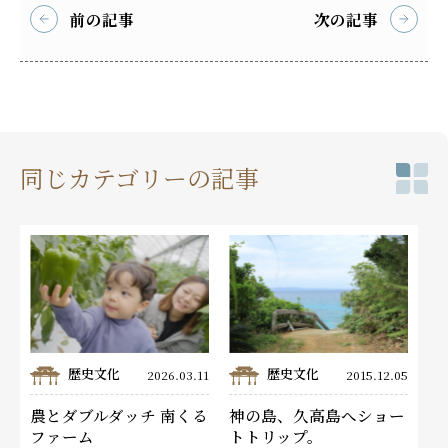
前の記事
次の記事
同じカテゴリーの記事
歴史文化
歴史文化
2026.03.11
2015.12.05
農とダブルダッチ 南くる
神の島、久高島へショー
ファーム
トトリップ。