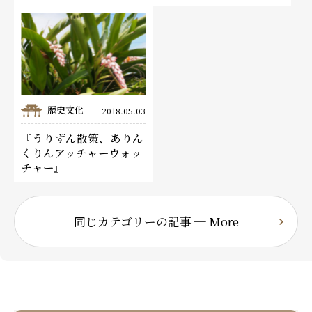
歴史文化
2018.05.03
『うりずん散策、ありん
くりんアッチャーウォッ
チャー』
同じカテゴリーの記事 ─ More