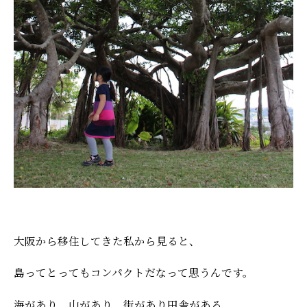
大阪から移住してきた私から見ると、
島ってとってもコンパクトだなって思うんです。
海があり、山があり、街があり田舎がある。