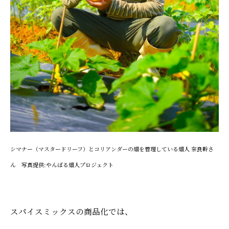
シマナー（マスタードリーフ）とコリアンダーの畑を管理している畑人 奈良幹さ
ん 写真提供:やんばる畑人プロジェクト
スパイスミックスの商品化では、