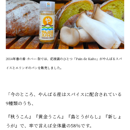
2014年春の香-カバー-祭では、応援店のひとつ「Pain de Kaito」がやんばるスパ
イスとエリンギのパンを販売しました。
「今のところ、やんばる産はスパイスに配合されている
9種類のうち、
『秋うこん』『黄金うこん』『島とうがらし』『新しょ
うが』で、率で言えば全体量の58％です。