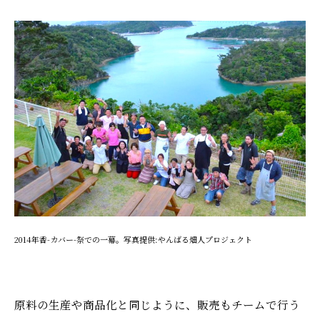
2014年香-カバー-祭での一幕。写真提供:やんばる畑人プロジェクト
原料の生産や商品化と同じように、販売もチームで行う