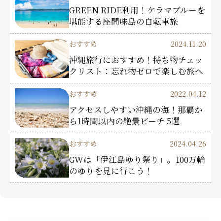
GREEN RIDE利用！ケラマブルーを
堪能する座間味島の自転車旅
おすすめ
2024.11.20
沖縄旅行におすすめ！持ち物チェッ
クリスト：忘れ物ゼロで楽しむ旅へ
おすすめ
2022.04.12
アクセスしやすい沖縄の海！那覇か
ら1時間以内の絶景ビーチ 5選
おすすめ
2024.04.26
GWは「伊江島ゆり祭り」。100万輪
のゆりを見に行こう！