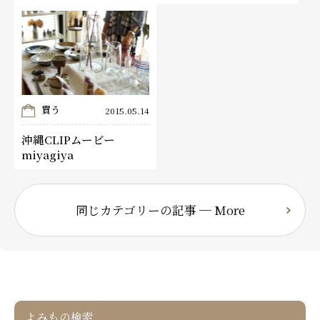
買う
2015.05.14
沖縄CLIPムービー
miyagiya
同じカテゴリーの記事 ─ More
よみもの検索