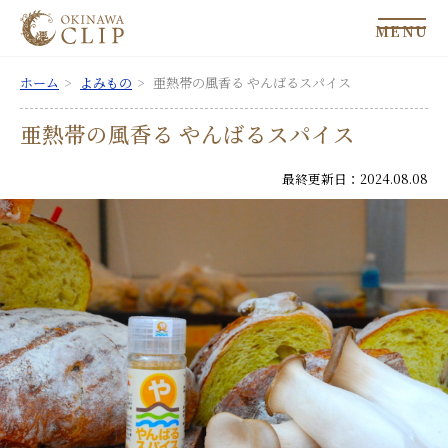
MENU
ホーム
よみもの
亜熱帯の風香る やんばるスパイス
亜熱帯の風香る やんばるスパイス
最終更新日：2024.08.08