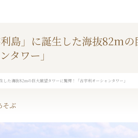
利島」に誕生した海抜82mの
ンタワー」
生した海抜82mの巨大展望タワーに驚愕！「古宇利オーシャンタワー」
あそぶ