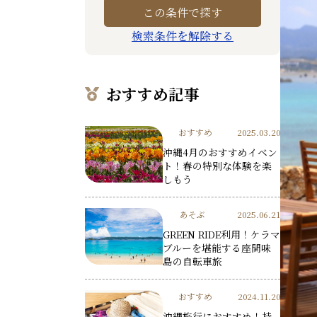
検索条件を解除する
おすすめ記事
おすすめ
2025.03.20
沖縄4月のおすすめイベン
ト！春の特別な体験を楽
しもう
あそぶ
2025.06.21
GREEN RIDE利用！ケラマ
ブルーを堪能する座間味
島の自転車旅
おすすめ
2024.11.20
沖縄旅行におすすめ！持