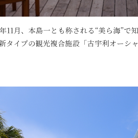
13年11月、本島一とも称される“美ら海”
新タイプの観光複合施設「古宇利オーシ