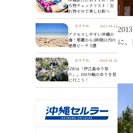
ち物チェックリスト：忘
れ物ゼロで楽しむ旅へ
おすすめ
2022.04.12
20
アクセスしやすい沖縄の
に、
海！那覇から1時間以内の
絶景ビーチ 5選
おすすめ
2024.04.26
GWは「伊江島ゆり祭
り」。100万輪のゆりを見
に行こう！