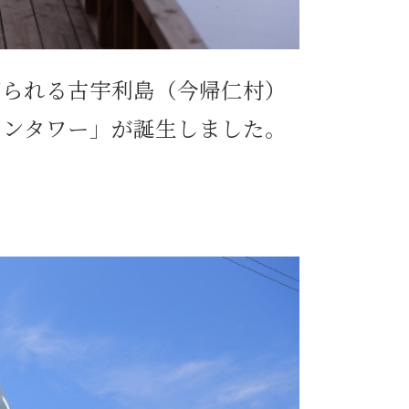
で知られる古宇利島（今帰仁村）
ャンタワー」が誕生しました。