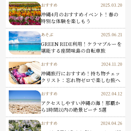
おすすめ
2025.03.20
沖縄4月のおすすめイベント！春の
特別な体験を楽しもう
あそぶ
2025.06.21
GREEN RIDE利用！ケラマブルーを
堪能する座間味島の自転車旅
おすすめ
2024.11.20
沖縄旅行におすすめ！持ち物チェッ
クリスト：忘れ物ゼロで楽しむ旅へ
おすすめ
2022.04.12
アクセスしやすい沖縄の海！那覇か
ら1時間以内の絶景ビーチ 5選
おすすめ
2024.04.26