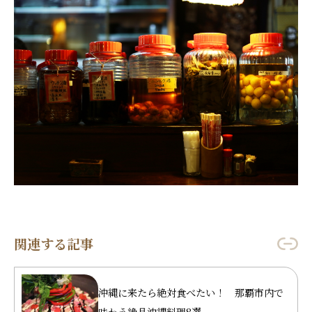
関連する記事
沖縄に来たら絶対食べたい！ 那覇市内で
味わう絶品沖縄料理8選