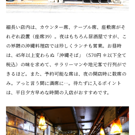
細長い店内は、カウンター席、テーブル席、座敷席がそ
れぞれ設置（座席39）。夜はもちろん居酒屋ですが、こ
の界隈の沖縄料理店では珍しくランチも営業。お昼時
は、45年以上変わらぬ「沖縄そば」（570円 ＊以下全て
税込）の味を求めて、サラリーマンや地元客で行列がで
きるほど。また、予約可能な席は、夜の開店時に数席の
み。アっと言う間に満席に…。待たずに入るポイント
は、平日夕方早めな時間の入店がおすすめです。