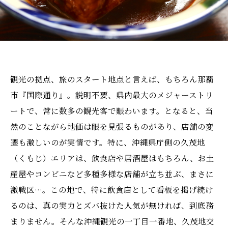
観光の拠点、旅のスタート地点と言えば、もちろん那覇
市『国際通り』。説明不要、県内最大のメジャーストリ
ートで、常に数多の観光客で賑わいます。となると、当
然のことながら地価は眼を見張るものがあり、店舗の変
遷も激しいのが実情です。特に、沖縄県庁側の久茂地
（くもじ）エリアは、飲食店や居酒屋はもちろん、お土
産屋やコンビニなど多種多様な店舗が立ち並ぶ、まさに
激戦区…。この地で、特に飲食店として看板を掲げ続け
るのは、真の実力とズバ抜けた人気が無ければ、到底務
まりません。そんな沖縄観光の一丁目一番地、久茂地交