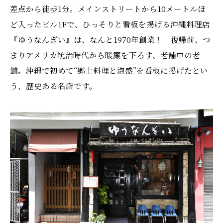
差点から徒歩1分。メインストリートから10メートルほ
ど入ったビル1Fで、ひっそりと看板を掲げる沖縄料理店
『ゆうなんぎい』は、なんと1970年創業！ 復帰前、つ
まりアメリカ統治時代から暖簾を下ろす、老舗中の老
舗。沖縄で初めて“郷土料理と泡盛”を看板に掲げたとい
う、歴史ある名店です。