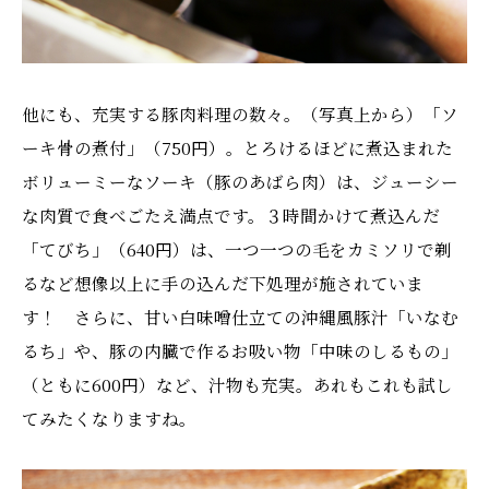
他にも、充実する豚肉料理の数々。（写真上から）「ソ
ーキ骨の煮付」（750円）。とろけるほどに煮込まれた
ボリューミーなソーキ（豚のあばら肉）は、ジューシー
な肉質で食べごたえ満点です。３時間かけて煮込んだ
「てびち」（640円）は、一つ一つの毛をカミソリで剃
るなど想像以上に手の込んだ下処理が施されていま
す！ さらに、甘い白味噌仕立ての沖縄風豚汁「いなむ
るち」や、豚の内臓で作るお吸い物「中味のしるもの」
（ともに600円）など、汁物も充実。あれもこれも試し
てみたくなりますね。