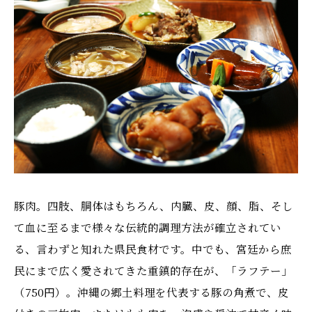
豚肉。四肢、胴体はもちろん、内臓、皮、顔、脂、そし
て血に至るまで様々な伝統的調理方法が確立されてい
る、言わずと知れた県民食材です。中でも、宮廷から庶
民にまで広く愛されてきた重鎮的存在が、「ラフテー」
（750円）。沖縄の郷土料理を代表する豚の角煮で、皮