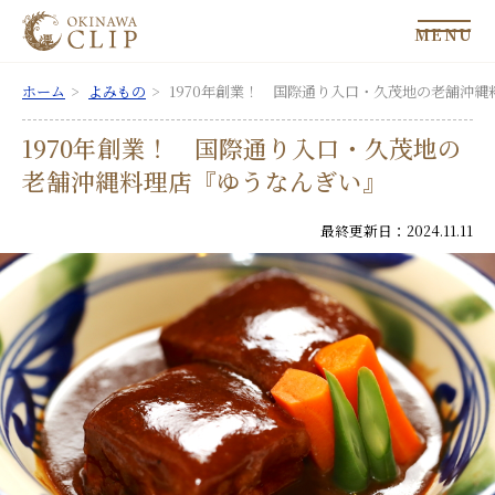
MENU
ホーム
よみもの
1970年創業！ 国際通り入口・久茂地の老舗沖
1970年創業！ 国際通り入口・久茂地の
老舗沖縄料理店『ゆうなんぎい』
最終更新日：2024.11.11