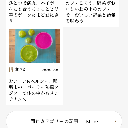
ひとつで満腹。ハイボー
カフェこくう。野菜がお
ルにも合うちょっとピリ
いしい丘の上のカフェ
辛のポークたまごおにぎ
で、おいしい野菜と絶景
り
を味わう。
食べる
2020.12.01
おいしい&ヘルシー。那
覇市の「パーラー熱風ア
ジア」で体の中からメン
テナンス
同じカテゴリーの記事 ─ More