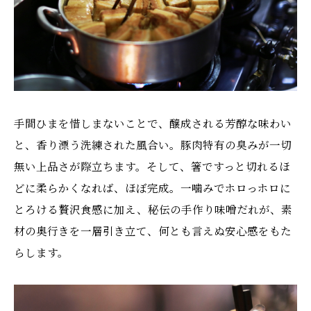
手間ひまを惜しまないことで、醸成される芳醇な味わい
と、香り漂う洗練された風合い。豚肉特有の臭みが一切
無い上品さが際立ちます。そして、箸ですっと切れるほ
どに柔らかくなれば、ほぼ完成。一噛みでホロっホロに
とろける贅沢食感に加え、秘伝の手作り味噌だれが、素
材の奥行きを一層引き立て、何とも言えぬ安心感をもた
らします。