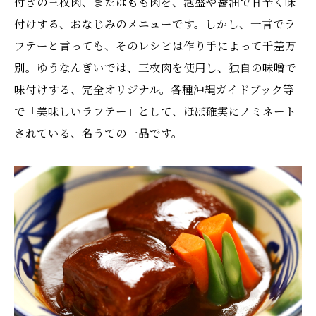
付きの三枚肉、またはもも肉を、泡盛や醤油で甘辛く味
付けする、おなじみのメニューです。しかし、一言でラ
フテーと言っても、そのレシピは作り手によって千差万
別。ゆうなんぎいでは、三枚肉を使用し、独自の味噌で
味付けする、完全オリジナル。各種沖縄ガイドブック等
で「美味しいラフテー」として、ほぼ確実にノミネート
されている、名うての一品です。