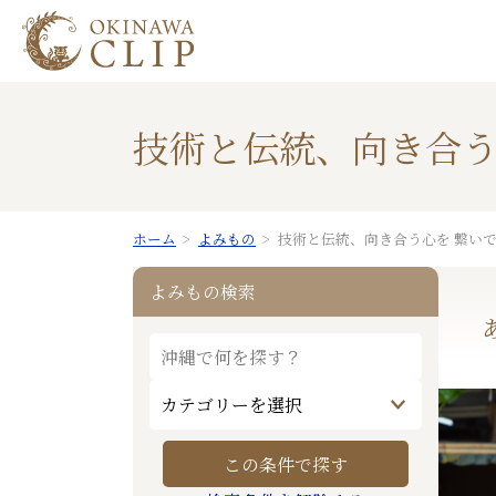
技術と伝統、向き合う
ホーム
よみもの
技術と伝統、向き合う心を 繋い
よみもの検索