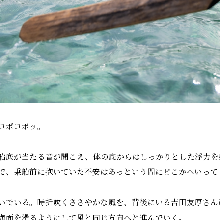
コポコポッ。
船底が当たる音が聞こえ、体の底からはしっかりとした浮力を
で、乗船前に抱いていた不安はあっという間にどこかへいって
いでいる。時折吹くささやかな風を、背後にいる吉田友厚さん
海面を滑るようにして風と同じ方向へと進んでいく。