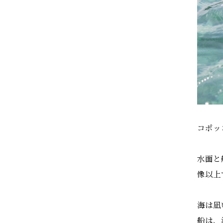
コポッ
水面と
像以上
海は凪
船は、