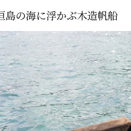
垣島の海に浮かぶ木造帆船