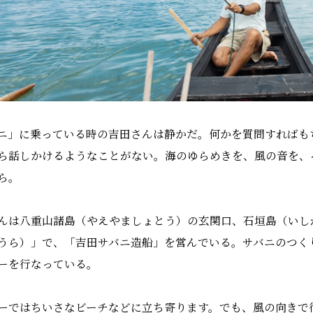
ニ」に乗っている時の吉田さんは静かだ。何かを質問すればも
ら話しかけるようなことがない。海のゆらめきを、風の音を、
ら。
んは八重山諸島（やえやましょとう）の玄関口、石垣島（いし
うら）」で、「吉田サバニ造船」を営んでいる。サバニのつく
ーを行なっている。
ーではちいさなビーチなどに立ち寄ります。でも、風の向きで