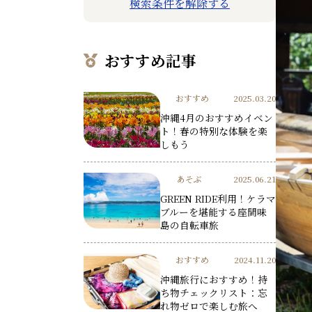
検索条件を解除する
おすすめ記事
おすすめ
2025.03.20
沖縄4月のおすすめイベン
ト！春の特別な体験を楽
しもう
あそぶ
2025.06.21
GREEN RIDE利用！ケラマ
ブルーを堪能する座間味
島の自転車旅
おすすめ
2024.11.20
沖縄旅行におすすめ！持
ち物チェックリスト：忘
れ物ゼロで楽しむ旅へ