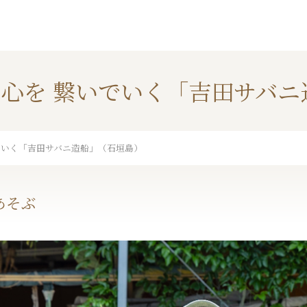
心を 繋いでいく「吉田サバニ
でいく「吉田サバニ造船」（石垣島）
あそぶ