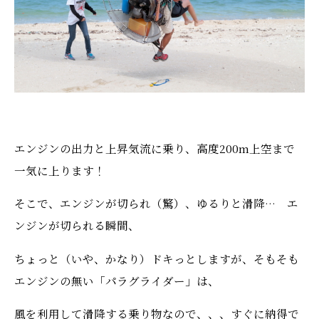
エンジンの出力と上昇気流に乗り、高度200m上空まで
一気に上ります！
そこで、エンジンが切られ（驚）、ゆるりと滑降… エ
ンジンが切られる瞬間、
ちょっと（いや、かなり）ドキっとしますが、そもそも
エンジンの無い「パラグライダー」は、
風を利用して滑降する乗り物なので、、、すぐに納得で