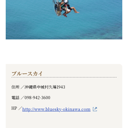
ブルースカイ
住所 ／
沖縄県中城村久場1943
電話 ／
098-942-3600
HP ／
http://www.bluesky-okinawa.com