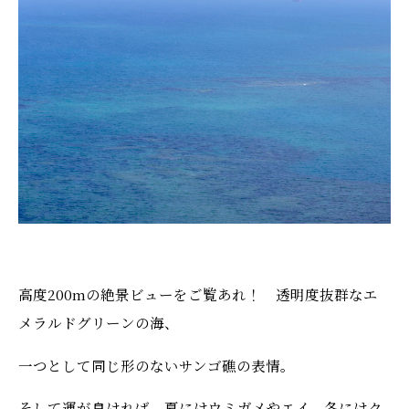
高度200mの絶景ビューをご覧あれ！ 透明度抜群なエ
メラルドグリーンの海、
一つとして同じ形のないサンゴ礁の表情。
そして運が良ければ、夏にはウミガメやエイ、冬にはク