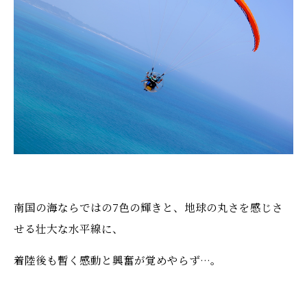
南国の海ならではの7色の輝きと、地球の丸さを感じさ
せる壮大な水平線に、
着陸後も暫く感動と興奮が覚めやらず…。