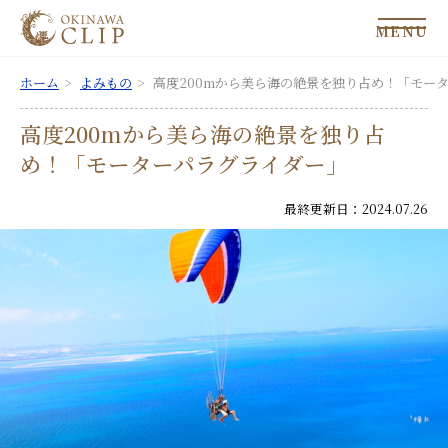
MENU
ホーム
よみもの
高度200mから美ら海の絶景を独り占め！「モー
高度200mから美ら海の絶景を独り占
め！「モーターパラグライダー」
最終更新日：2024.07.26