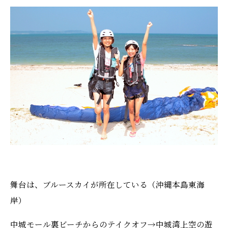
舞台は、ブルースカイが所在している（沖縄本島東海
岸）
中城モール裏ビーチからのテイクオフ→中城湾上空の遊