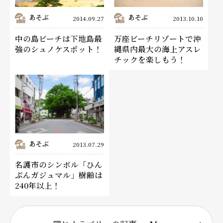
あそぶ
あそぶ
2014.09.27
2013.10.10
中の島ビーチは下地島最
万座ビーチリゾートで沖
強のシュノケスポット！
縄県内最大の海上アスレ
チックを楽しもう！
あそぶ
2013.07.29
名護市のシンボル「ひん
ぷんガジュマル」樹齢は
240年以上！