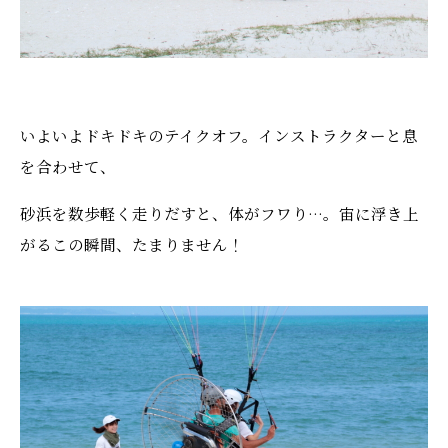
いよいよドキドキのテイクオフ。インストラクターと息
を合わせて、
砂浜を数歩軽く走りだすと、体がフワり…。宙に浮き上
がるこの瞬間、たまりません！