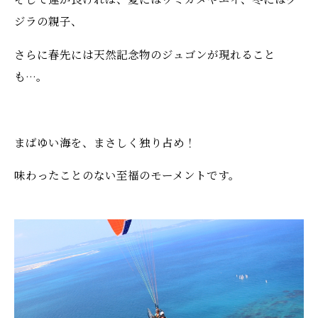
ジラの親子、
さらに春先には天然記念物のジュゴンが現れること
も…。
まばゆい海を、まさしく独り占め！
味わったことのない至福のモーメントです。