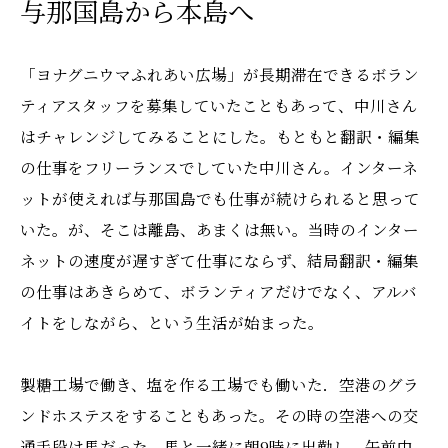
与那国島から本島へ
「ヨナグニウマふれあい広場」が長期滞在できるボラン
ティアスタッフを募集していたこともあって、中川さん
はチャレンジしてみることにした。もともと翻訳・編集
の仕事をフリーランスでしていた中川さん。インターネ
ットが使えれば与那国島でも仕事が続けられると思って
いた。が、そこは離島、あまくは無い。当時のインター
ネットの速度が遅すぎて仕事にならず、結局翻訳・編集
の仕事はあきらめて、ボランティアだけでなく、アルバ
イトをしながら、という生活が始まった。
製糖工場で働き、塩を作る工場でも働いた．空港のグラ
ンドホステスをすることもあった。その時の空港への交
通手段は馬だった．馬と一緒に朝9時に出勤し、午前中