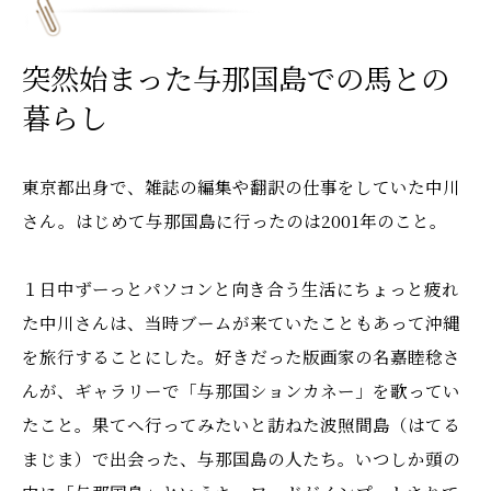
突然始まった与那国島での馬との
暮らし
東京都出身で、雑誌の編集や翻訳の仕事をしていた中川
さん。はじめて与那国島に行ったのは2001年のこと。
１日中ずーっとパソコンと向き合う生活にちょっと疲れ
た中川さんは、当時ブームが来ていたこともあって沖縄
を旅行することにした。好きだった版画家の名嘉睦稔さ
んが、ギャラリーで「与那国ションカネー」を歌ってい
たこと。果てへ行ってみたいと訪ねた波照間島（はてる
まじま）で出会った、与那国島の人たち。いつしか頭の