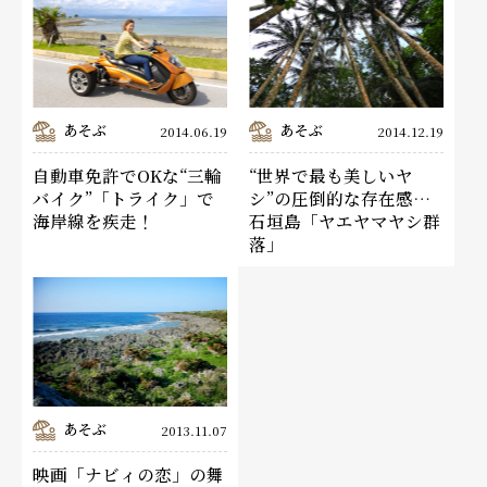
あそぶ
あそぶ
2014.06.19
2014.12.19
自動車免許でOKな“三輪
“世界で最も美しいヤ
バイク”「トライク」で
シ”の圧倒的な存在感…
海岸線を疾走！
石垣島「ヤエヤマヤシ群
落」
あそぶ
2013.11.07
映画「ナビィの恋」の舞