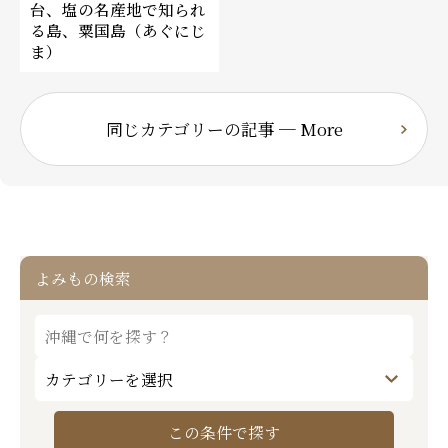
台、塩の名産地で知られ
る島、粟国島（あぐにじ
ま）
同じカテゴリーの記事 ─ More
よみもの検索