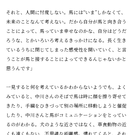
それと、人間に忖度しない。馬には“いま”しかなくて、
未来のことなんて考えない。だから自分が馬と向き合う
ことによって、馬っていま幸せなのかな、自分はどうだ
ろうな、とかいろいろ考えるきっかけになる。長く生き
ているうちに閉じてしまった感受性を開いていく、と言
うことが馬と接することによってできるんじゃないかと
思うんです」
一見すると何を考えているかわからないようでも、よく
みていると、中川さんのそばで馬は時に顔を擦り寄せて
きたり、手綱をひきづって別の場所に移動しようと催促
したり、中川さんと馬がコミュニケーションをとってい
るのがわかる。犬のような近さではなく、草食動物の近
くも遠くもない、不思議な距離感。慣れてくると、それ