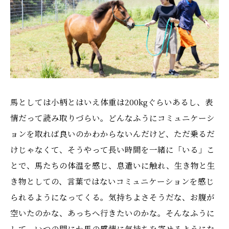
馬としては小柄とはいえ体重は200kgぐらいあるし、表
情だって読み取りづらい。どんなふうにコミュニケーシ
ョンを取れば良いのかわからないんだけど、ただ乗るだ
けじゃなくて、そうやって長い時間を一緒に「いる」こ
とで、馬たちの体温を感じ、息遣いに触れ、生き物と生
き物としての、言葉ではないコミュニケーションを感じ
られるようになってくる。気持ちよさそうだな、お腹が
空いたのかな、あっちへ行きたいのかな。そんなふうに
して、いつの間にか馬の感情に気持ちを寄せるようにな