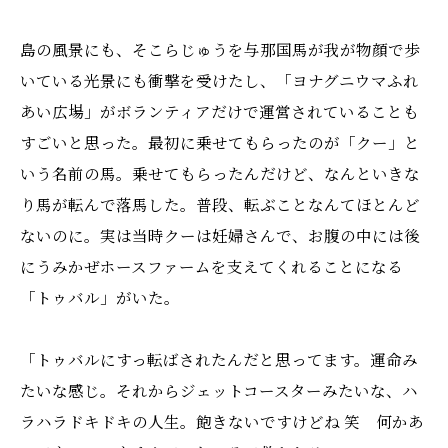
島の風景にも、そこらじゅうを与那国馬が我が物顔で歩
いている光景にも衝撃を受けたし、「ヨナグニウマふれ
あい広場」がボランティアだけで運営されていることも
すごいと思った。最初に乗せてもらったのが「クー」と
いう名前の馬。乗せてもらったんだけど、なんといきな
り馬が転んで落馬した。普段、転ぶことなんてほとんど
ないのに。実は当時クーは妊婦さんで、お腹の中には後
にうみかぜホースファームを支えてくれることになる
「トゥバル」がいた。
「トゥバルにすっ転ばされたんだと思ってます。運命み
たいな感じ。それからジェットコースターみたいな、ハ
ラハラドキドキの人生。飽きないですけどね 笑 何かあ