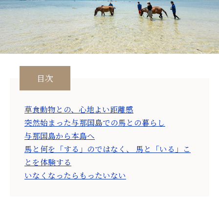
目次
草食動物との、心地よい距離感
突然始まった与那国島での馬との暮らし
与那国島から本島へ
馬と何を「する」のではなく、 馬と「いる」こ
とを体験する
いなくなったらもったいない