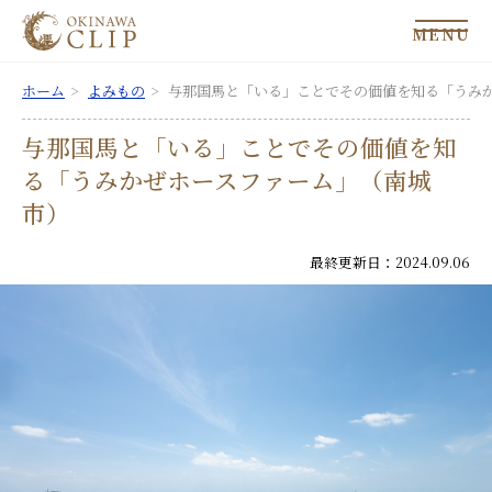
MENU
ホーム
よみもの
与那国馬と「いる」ことでその価値を知る「うみ
与那国馬と「いる」ことでその価値を知
る「うみかぜホースファーム」（南城
市）
最終更新日：2024.09.06