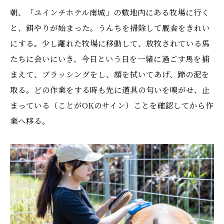
朝、「ユインチホテル南城」の敷地内にある牧場に行く
と、餌やりが始まった。うんちを掃除して厩舎をきれい
にする。少し離れた牧場に移動して、放牧されている馬
たちに会いにいき、今日という日を一緒に過ごす馬を捕
まえて、ブラッシングをし、顔を拭いてあげ、蹄の泥を
取る。どの作業をする時も先に道具の匂いを嗅がせ、止
まっている（ことがOKのサイン）ことを確認してから作
業へ移る。