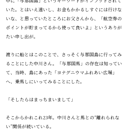
中に「与那国島」というキーワードがインプットされて
いた。とはいえ遠いし、お金もかかるしすぐには行けな
いな、と思っていたところにお父さんから、「航空券の
ポイントが貯まってるから使って良いよ」というありが
たい申し出が。
渡りに船とはこのことで、さっそく与那国島に行ってみ
ることにした中川さん。「与那国馬」の存在は知ってい
て、当時、島にあった「ヨナグニウマふれあい広場」
へ、乗馬しにいってみることにした。
「そしたらはまっちまいまして」
そこからかれこれ23年。中川さんと馬との“離れられな
い”関係が続いている。