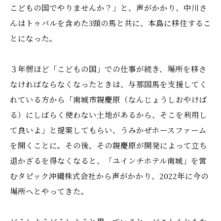
こどもの国でやりませんか？」と、声がかかり、中川さ
んはトゥバルを含めた3頭の馬と共に、本島に移住するこ
とになった。
３年弱ほど「こどもの国」での仕事が続き、場所を移さ
なければならなくなったときは、与那国馬を支援してく
れている方から「南城市親慶原（なんじょうしおやけば
る）にしばらく使わない土地があるから、そこを利用し
て良いよ」と提案してもらい、うみかぜホースファーム
を開くことに。その後、その親慶原が開発によって立ち
退かざるを得なくなると、「ユインチホテル南城」を営
むタピック沖縄株式会社から声がかかり、2022年に今の
場所へとやってきた。