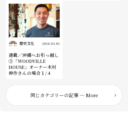
歴史文化
2014.03.01
連載／沖縄へお引っ越し
③「WOODVILLE
HOUSE」オーナー木村
伸作さんの場合１/４
同じカテゴリーの記事 ─ More