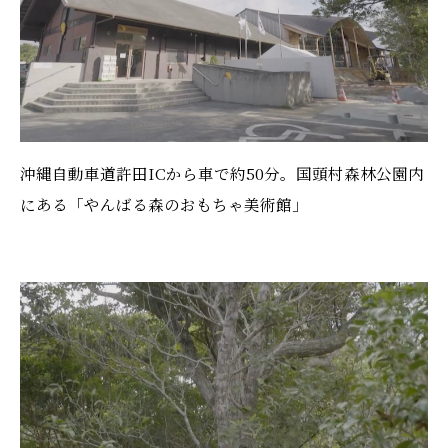
沖縄自動車道許田ICから車で約50分。国頭村森林公園内
にある「やんばる森のおもちゃ美術館」