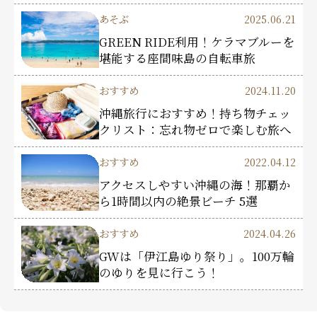
あそぶ
2025.06.21
GREEN RIDE利用！ケラマブルーを
堪能する座間味島の自転車旅
おすすめ
2024.11.20
沖縄旅行におすすめ！持ち物チェッ
クリスト：忘れ物ゼロで楽しむ旅へ
おすすめ
2022.04.12
アクセスしやすい沖縄の海！那覇か
ら1時間以内の絶景ビーチ 5選
おすすめ
2024.04.26
GWは「伊江島ゆり祭り」。100万輪
のゆりを見に行こう！