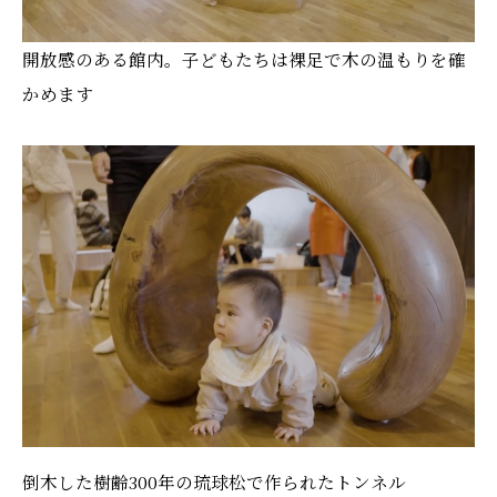
開放感のある館内。子どもたちは裸足で木の温もりを確
かめます
倒木した樹齢300年の琉球松で作られたトンネル