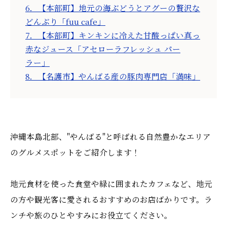
6．【本部町】地元の海ぶどうとアグーの贅沢な
どんぶり「fuu cafe」
7．【本部町】キンキンに冷えた甘酸っぱい真っ
赤なジュース「アセローラフレッシュ パー
ラー」
8．【名護市】やんばる産の豚肉専門店「満味」
沖縄本島北部、"やんばる"と呼ばれる自然豊かなエリア
のグルメスポットをご紹介します！
地元食材を使った食堂や緑に囲まれたカフェなど、地元
の方や観光客に愛されるおすすめのお店ばかりです。ラ
ンチや旅のひとやすみにお役立てください。