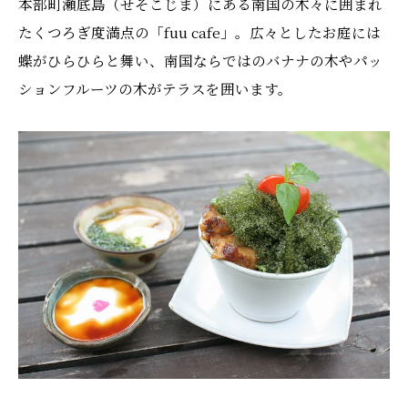
本部町瀬底島（せそこじま）にある南国の木々に囲まれ
たくつろぎ度満点の「fuu cafe」。広々としたお庭には
蝶がひらひらと舞い、南国ならではのバナナの木やパッ
ションフルーツの木がテラスを囲います。