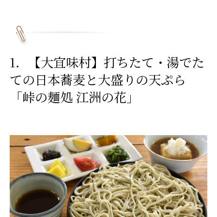
1．【大宜味村】打ちたて・湯でた
ての日本蕎麦と大盛りの天ぷら
「峠の麺処 江洲の花」