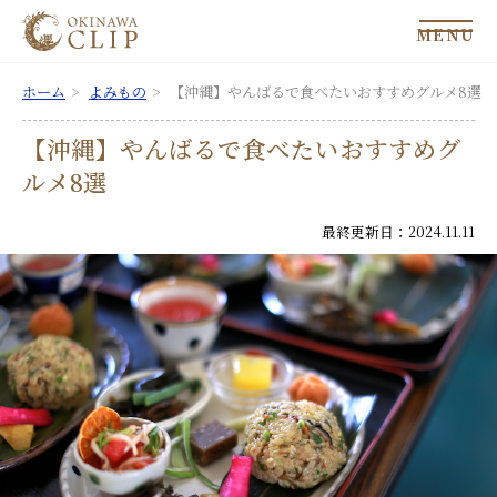
MENU
ホーム
よみもの
【沖縄】やんばるで食べたいおすすめグルメ8選
【沖縄】やんばるで食べたいおすすめグ
ルメ8選
最終更新日：2024.11.11