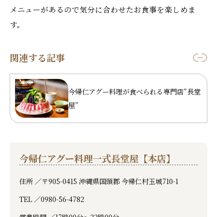
メニューがあるので気分に合わせたお食事を楽しめま
す。
関連する記事
今帰仁アグー料理が食べられる専門店”長堂
屋”
今帰仁アグー料理一式長堂屋【本店】
住所 ／
〒905-0415 沖縄県国頭郡 今帰仁村玉城710-1
TEL ／
0980-56-4782
営業時間 ／
17時00分～22時00分