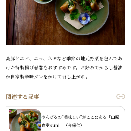
島豚とエビ、ニラ、ネギなど季節の地元野菜を包んであ
げた特製揚げ春巻もおすすめです。お好みでからし醤油
か自家製辛味ダレをかけて召し上がれ。
関連する記事
やんばるの”美味しい”がここにある「山原
食堂Kuni」（今帰仁）