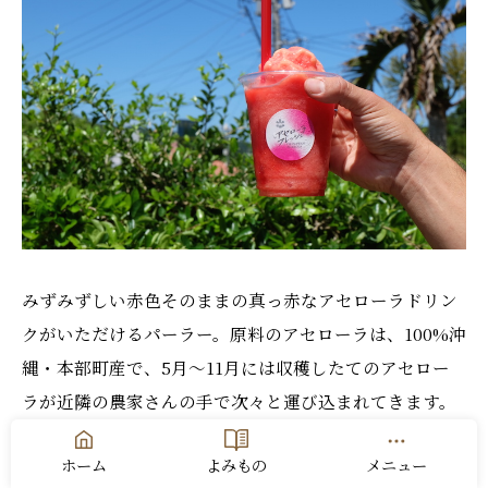
みずみずしい赤色そのままの真っ赤なアセローラドリン
クがいただけるパーラー。原料のアセローラは、100%沖
縄・本部町産で、5月～11月には収穫したてのアセロー
ラが近隣の農家さんの手で次々と運び込まれてきます。
ホーム
よみもの
メニュー