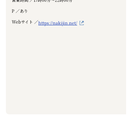
P ／
あり
Webサイト ／
https://nakijin.net/