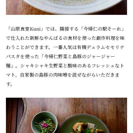
「山原食堂Kuni」では、隣接する「今帰仁の駅そーれ」
で仕入れた新鮮なやんばるの食材を使った創作料理を味
わうことができます。一番人気は有機デュラムセモリナ
パスタを使った「今帰仁野菜と島豚のジャージャー
麺」。シャキシャキ生野菜と酸味のあるフレッシュなト
マト、自家製の島豚の肉味噌を混ぜながらいただきま
す。