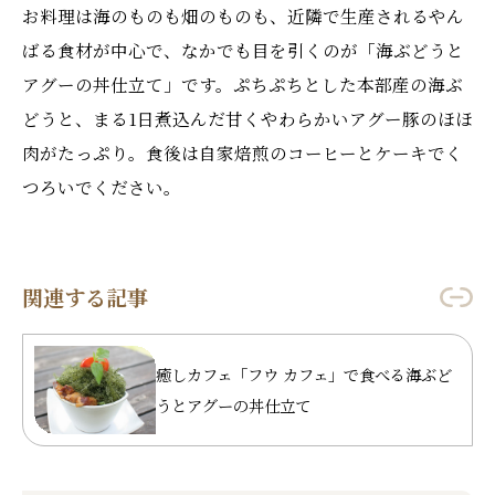
お料理は海のものも畑のものも、近隣で生産されるやん
ばる食材が中心で、なかでも目を引くのが「海ぶどうと
アグーの丼仕立て」です。ぷちぷちとした本部産の海ぶ
どうと、まる1日煮込んだ甘くやわらかいアグー豚のほほ
肉がたっぷり。食後は自家焙煎のコーヒーとケーキでく
つろいでください。
関連する記事
癒しカフェ「フウ カフェ」で食べる海ぶど
うとアグーの丼仕立て