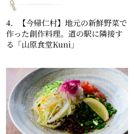
4．【今帰仁村】地元の新鮮野菜で
作った創作料理。道の駅に隣接す
る「山原食堂Kuni」