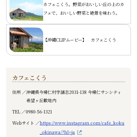
カフェこくう。野菜がおいしい丘の上のカ
フェで、おいしい野菜と絶景を味わう。
【沖縄CLIPムービー】 カフェこくう
カフェこくう
住所 ／
沖縄県今帰仁村字諸志2031-138 今帰仁サンシティ
希望ヶ丘敷地内
TEL ／
0980-56-1321
Webサイト ／
https://www.instagram.com/cafe_koku
_okinawa/?hl=ja