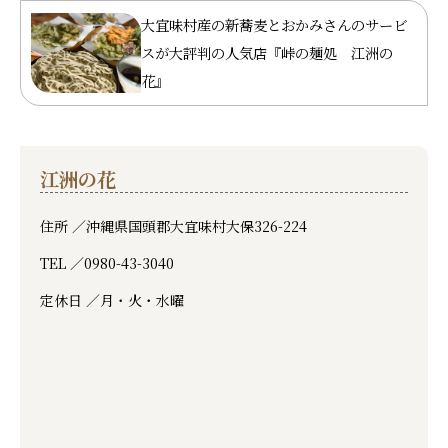
大宜味村産の新蕎麦とおかみさんのサービ
スが大評判の人気店『峠の麺処 江洲の
花』
江洲の花
住所 ／
沖縄県国頭郡大宜味村大保326-224
TEL ／
0980-43-3040
定休日 ／
月・火・水曜