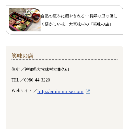
自然の恵みに癒やされる…長寿の里の優し
く懐かしい味。大宜味村の「笑味の店」
笑味の店
住所 ／
沖縄県大宜味村大兼久61
TEL ／
0980-44-3220
Webサイト ／
http://eminomise.com