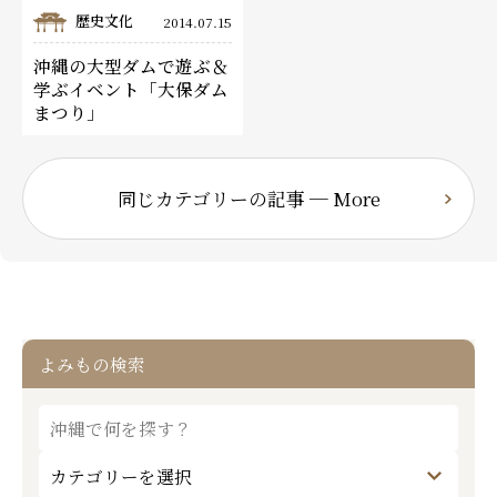
歴史文化
2014.07.15
沖縄の大型ダムで遊ぶ＆
学ぶイベント「大保ダム
まつり」
同じカテゴリーの記事 ─ More
よみもの検索