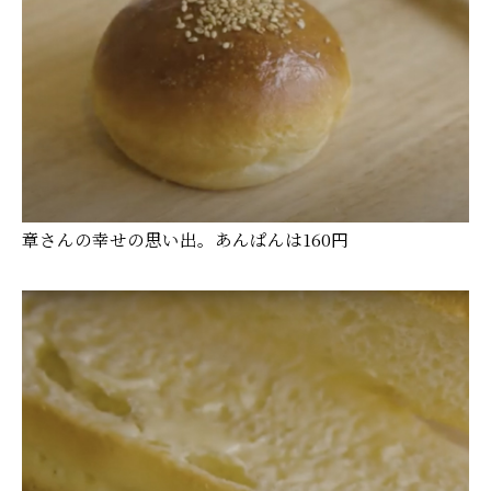
章さんの幸せの思い出。あんぱんは160円