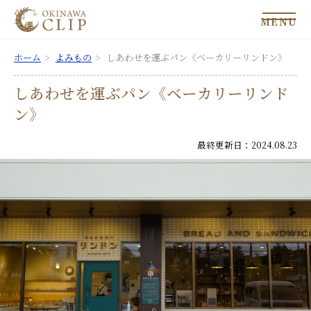
MENU
ホーム
よみもの
しあわせを運ぶパン《ベーカリーリンドン》
しあわせを運ぶパン《ベーカリーリンド
ン》
最終更新日：2024.08.23