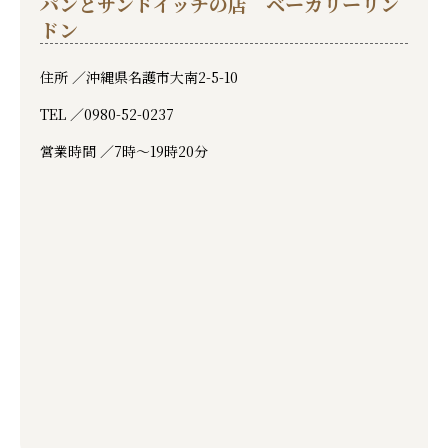
パンとサンドイッチの店 ベーカリーリン
ドン
住所 ／
沖縄県名護市大南2-5-10
TEL ／
0980-52-0237
営業時間 ／
7時〜19時20分