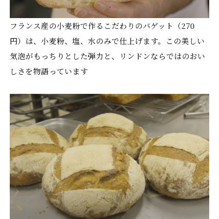
フランス産の小麦粉で作るこだわりのバゲット（270
円）は、小麦粉、塩、水のみで仕上げます。この美しい
気泡がもっちりとした弾力と、リンドンならではのおい
しさを物語っています