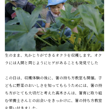
生のまま、丸かじりができるオクラを収穫します。オク
ラには人間と同じようにヒゲがあることも発見でした
この日は、収穫体験の後に、箸の持ち方教室も開催。子
どもに野菜のおいしさを知ってもらうためには、箸の持
ち方がとても大切だと考えた高木さんは、箸育に取り組
む栄養士さんとの出会いをきっかけに、箸の持ち方教室
を思い付きました。