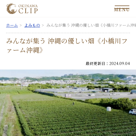
MENU
ホーム
よみもの
みんなが集う 沖縄の優しい畑《小橋川ファーム沖
みんなが集う 沖縄の優しい畑《小橋川フ
ァーム沖縄》
最終更新日：2024.09.04