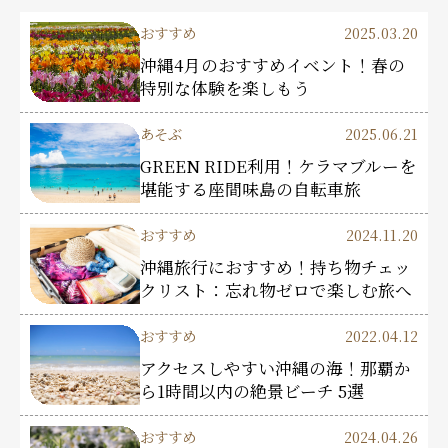
おすすめ
2025.03.20
沖縄4月のおすすめイベント！春の
特別な体験を楽しもう
あそぶ
2025.06.21
GREEN RIDE利用！ケラマブルーを
堪能する座間味島の自転車旅
おすすめ
2024.11.20
沖縄旅行におすすめ！持ち物チェッ
クリスト：忘れ物ゼロで楽しむ旅へ
おすすめ
2022.04.12
アクセスしやすい沖縄の海！那覇か
ら1時間以内の絶景ビーチ 5選
おすすめ
2024.04.26