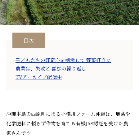
目次
子どもたちの好奇心を刺激して 野菜好きに
農業は、失敗と 喜びの繰り返し
TVアーカイブ配信中
沖縄本島の西原町にある小橋川ファーム沖縄は、農薬や
化学肥料に頼らず作物を育てる有機JAS認証を受けた農
家さんです。