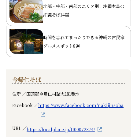
北部・中部・南部のエリア別！沖縄本島の
沖縄そば14選
時間を忘れてまったりできる沖縄の古民家
グルメスポット8選
今帰仁そば
住所 ／
国頭郡今帰仁村諸志181番地
Facebook ／
https://www.facebook.com/nakijinsoba
URL ／
https://localplace.jp/t100072374/