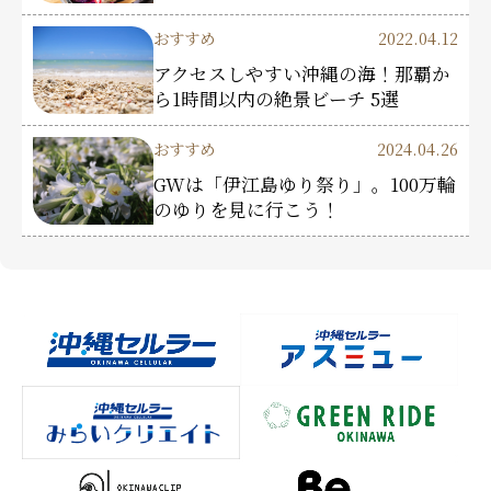
おすすめ
2022.04.12
アクセスしやすい沖縄の海！那覇か
ら1時間以内の絶景ビーチ 5選
おすすめ
2024.04.26
GWは「伊江島ゆり祭り」。100万輪
のゆりを見に行こう！