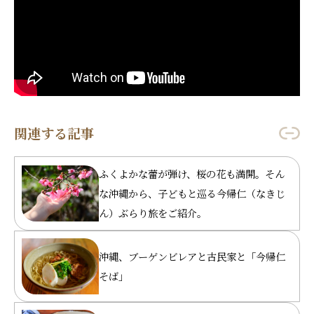
関連する記事
ふくよかな蕾が弾け、桜の花も満開。そん
な沖縄から、子どもと巡る今帰仁（なきじ
ん）ぶらり旅をご紹介。
沖縄、ブーゲンビレアと古民家と「今帰仁
そば」