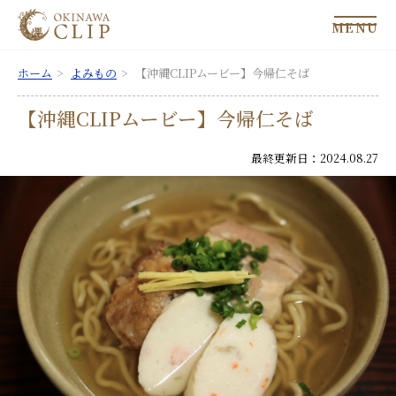
MENU
ホーム
よみもの
【沖縄CLIPムービー】今帰仁そば
【沖縄CLIPムービー】今帰仁そば
最終更新日：2024.08.27