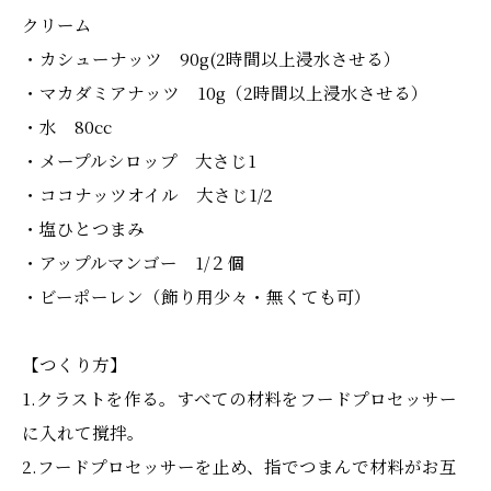
クリーム
・カシューナッツ 90g(2時間以上浸水させる）
・マカダミアナッツ 10g（2時間以上浸水させる）
・水 80cc
・メープルシロップ 大さじ1
・ココナッツオイル 大さじ1/2
・塩ひとつまみ
・アップルマンゴー 1/２個
・ビーポーレン（飾り用少々・無くても可）
【つくり方】
1.クラストを作る。すべての材料をフードプロセッサー
に入れて撹拌。
2.フードプロセッサーを止め、指でつまんで材料がお互