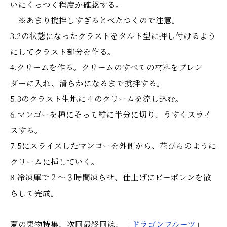
いにくっつく程度か確認する。
※あまり撹拌しすぎるとべたつくので注意。
3.2の状態になったクラストをタルト型に押し付けるよう
にしてクラスト部分を作る。
4.クリームを作る。クリームのすべての材料をブレン
ダーに入れ、滑らかになるまで撹拌する。
5.3のクラスト生地に４のクリームを流し込む。
6.マンゴーを種にそって縦に半分に切り、うすくスライ
スする。
7.5にスライスしたマンゴーを外側から、花びらのように
クリームに挿していく。
8.冷凍庫で２～３時間凍らせ、仕上げにビーポレンを散
らして完成。
夏の果物特集、次回最終回は、「
ドラゴンフルーツ
」