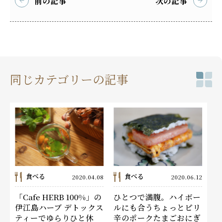
前の記事
次の記事
同じカテゴリーの記事
食べる
食べる
2020.04.08
2020.06.12
「Cafe HERB 100%」の
ひとつで満腹。ハイボー
伊江島ハーブ デトックス
ルにも合うちょっとピリ
ティーでゆらりひと休
辛のポークたまごおにぎ