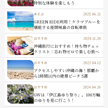
特別な体験を楽しもう
あそぶ
2025.06.21
GREEN RIDE利用！ケラマブルーを
堪能する座間味島の自転車旅
おすすめ
2024.11.20
沖縄旅行におすすめ！持ち物チェッ
クリスト：忘れ物ゼロで楽しむ旅へ
おすすめ
2022.04.12
アクセスしやすい沖縄の海！那覇か
ら1時間以内の絶景ビーチ 5選
おすすめ
2024.04.26
GWは「伊江島ゆり祭り」。100万輪
のゆりを見に行こう！