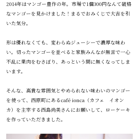
2014年はマンゴー豊作の年。市場で1個300円なんて破格
なマンゴーを見かけました！まるでおみくじで大吉を引
いた気分。
形は優れなくても、変わらぬジューシーで濃厚な味わ
い。切ったマンゴーを並べると家族みんなが無言で一心
不乱に果肉をむさぼり、あっという間に無くなってしま
います。
そんな、高貴な雰囲気とやめられない味わいのマンゴー
を使って、西原町にあるcafé ionca（カフェ イオン
カ）を主宰する西島尚美さんにお願いして、ローケーキ
を作っていただきました。