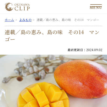
MENU
ホーム
よみもの
連載／島の恵み、島の味 その14 マンゴー
連載／島の恵み、島の味 その14 マン
ゴー
最終更新日：2024.09.02