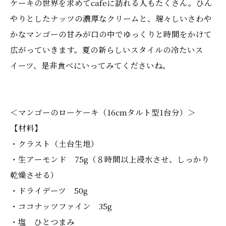
ケーキの世界を求めてcafeに訪れる人もたくさん。ひん
やりとしたナッツの濃厚なクリームと、瑞々しいさわや
かなマンゴーの甘みが口の中でゆっくりと時間をかけて
広がっていきます。夏の新らしいスタイルの冷たいス
イーツ、是非食べにいってみてくださいね。
＜マンゴーのローケーキ（16cmタルト型1台分）＞
【材料】
・クラスト（土台生地）
・生アーモンド 75g（８時間以上浸水させ、しっかり
乾燥させる）
・ドライデーツ 50g
・ココナッツファイン 35g
・塩 ひとつまみ