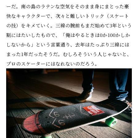
ーだ。南の島のラテンな空気をそのまま身にまとった豪
快なキャラクターで、次々と難しいトリック（スケート
の技）をキメていく。三線の腕前もまだ始めて3年という
割にはたいしたもので、「俺はやるときは0か100かしか
しないから」という言葉通り、去年はたっぷり三線には
まった1年だったそうだ。むしろそういう人じゃないと、
プロのスケーターにはなれないのだろう。