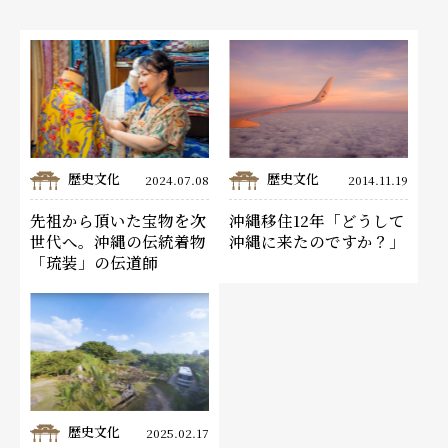
歴史文化
歴史文化
2024.07.08
2014.11.19
先祖から頂いた宝物を次
沖縄移住12年「どうして
世代へ。沖縄の伝統着物
沖縄に来たのですか？」
「琉装」の伝道師
歴史文化
2025.02.17