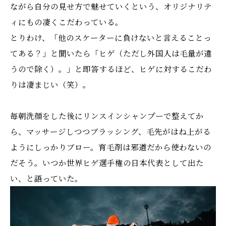
ながら自分の見せ方で魅せていくという、オリジナリテ
ィにもの凄くこだわっている。
とりわけ、「他のスケーターに負けないと言えることっ
てある？」と聞いたら「ヒゲ（ただし外国人は毛量が違
うので除く）。」と即答するほど、ヒゲに対するこだわ
りは凄まじい（笑）。
毎朝洗顔をした後にリンスインシャンプーで整えてか
ら、マッサージしつつブラッシング、毛先がはね上がる
ようにしっかりブロー。育毛剤は邪道だから使わないの
だそう。いつか世界ヒゲ選手権の日本代表として出た
い、と語っていた。