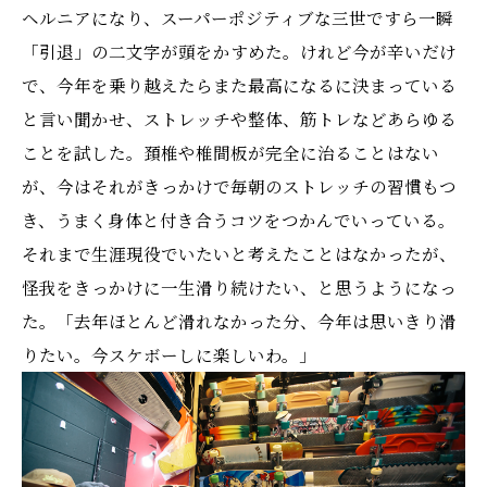
ヘルニアになり、スーパーポジティブな三世ですら一瞬
「引退」の二文字が頭をかすめた。けれど今が辛いだけ
で、今年を乗り越えたらまた最高になるに決まっている
と言い聞かせ、ストレッチや整体、筋トレなどあらゆる
ことを試した。頚椎や椎間板が完全に治ることはない
が、今はそれがきっかけで毎朝のストレッチの習慣もつ
き、うまく身体と付き合うコツをつかんでいっている。
それまで生涯現役でいたいと考えたことはなかったが、
怪我をきっかけに一生滑り続けたい、と思うようになっ
た。「去年ほとんど滑れなかった分、今年は思いきり滑
りたい。今スケボーしに楽しいわ。」