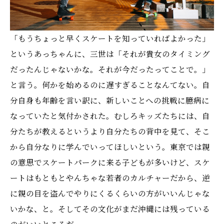
「もうちょっと早くスケートを知っていればよかった」
というあっちゃんに、三世は「それが貴女のタイミング
だったんじゃないかな。それが今だったってことで。」
と言う。何かを始めるのに遅すぎることなんてない。自
分自身も年齢を言い訳に、新しいことへの挑戦に臆病に
なっていたと気付かされた。むしろキッズたちには、自
分たちが教えるというより自分たちの背中を見て、そこ
から自分なりに学んでいってほしいという。東京では親
の意思でスケートパークに来る子どもが多いけど、スケ
ートはもともとやんちゃな若者のカルチャーだから、逆
に親の目を盗んでやりにくるくらいの方がいいんじゃな
いかな、と。そしてその文化がまだ沖縄には残っている
のがいいところだ。