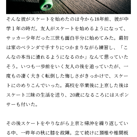
そんな彼がスケートを始めたのは今から18年前、彼が中
学１年の時だ。友人がスケートを始めるようになって、
サッカー少年だった三世も面白半分に始めてみた。最初
は家のベランダで手すりにつかまりながら練習し、「こ
んなの本当に滑れるようになるのか」なんて思っていた
そう。いつも一歩前をいく友人の後を追っていたが、一
度もの凄く大きく転倒した悔しさがきっかけで、スケー
トにのめりこんでいった。高校を卒業後に上京した後は
スケート三昧の生活を送り、20歳になるころにはスポン
サーも付いた。
その後スケートをやりながら上京と帰沖を繰り返してい
る中、一昨年の秋に膝を故障。立て続けに頚椎や椎間板