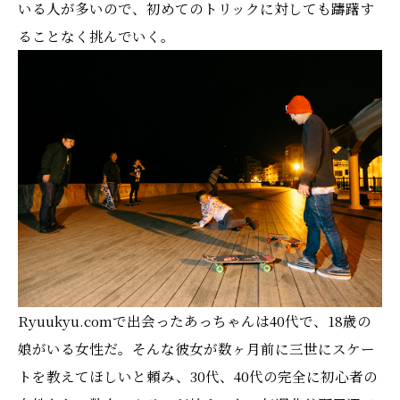
いる人が多いので、初めてのトリックに対しても躊躇す
ることなく挑んでいく。
Ryuukyu.comで出会ったあっちゃんは40代で、18歳の
娘がいる女性だ。そんな彼女が数ヶ月前に三世にスケー
トを教えてほしいと頼み、30代、40代の完全に初心者の