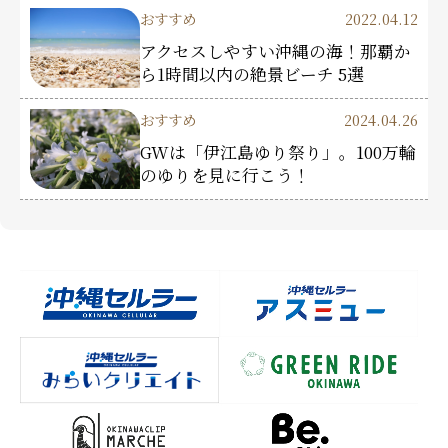
おすすめ
2022.04.12
アクセスしやすい沖縄の海！那覇か
ら1時間以内の絶景ビーチ 5選
おすすめ
2024.04.26
GWは「伊江島ゆり祭り」。100万輪
のゆりを見に行こう！