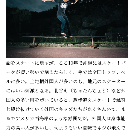
話をスケートに戻すが、ここ10年で沖縄にはスケートパ
ークが凄い勢いで増えたらしく、今では全国トップレベ
ルに多い。土地柄外国人が多いのも、地元のスケーター
にはいい刺激となる。北谷町（ちゃたんちょう）など外
国人の多い町を歩いていると、遊歩道をスケートで颯爽
と駆け抜けていく外国のキッズたちがたくさんいて、ま
るでアメリカ西海岸のような雰囲気だ。外国人は身体能
力の高い人が多いし、何よりもいい意味でネジが飛んで