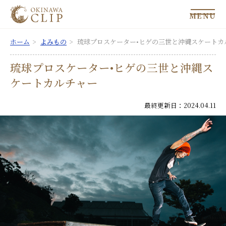
MENU
ホーム
よみもの
琉球プロスケーター•ヒゲの三世と沖縄スケートカ
琉球プロスケーター•ヒゲの三世と沖縄ス
ケートカルチャー
最終更新日：2024.04.11