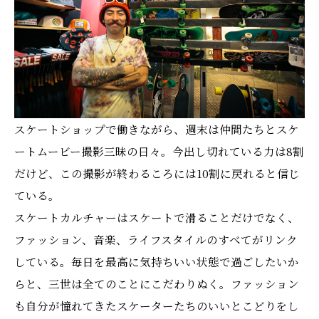
スケートショップで働きながら、週末は仲間たちとスケ
ートムービー撮影三昧の日々。今出し切れている力は8割
だけど、この撮影が終わるころには10割に戻れると信じ
ている。
スケートカルチャーはスケートで滑ることだけでなく、
ファッション、音楽、ライフスタイルのすべてがリンク
している。毎日を最高に気持ちいい状態で過ごしたいか
らと、三世は全てのことにこだわりぬく。ファッション
も自分が憧れてきたスケーターたちのいいとこどりをし