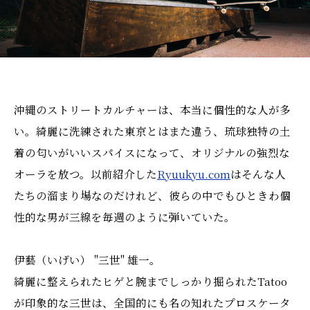
沖縄のストリートカルチャーは、本当に個性的な人が多
い。綺麗に洗練された東京とはまた違う、琉球独特の土
着の匂いがいいスパイスになって、オリジナルの強烈な
オーラを放つ。以前紹介した
Ryuukyu.com
はそんな人
たちの溜まり場なのだけれど、彼らの中でもひときわ個
性的な男が三線を毎週のように弾いていた。
伊藝（いげい） "三世" 雄一。
綺麗に整えられたヒゲと腕までしっかり掘られたTatoo
が印象的な三世は、全国的にも名の知れたプロスケータ