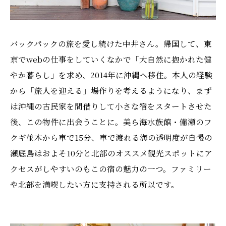
バックパックの旅を愛し続けた中井さん。帰国して、東
京でwebの仕事をしていくなかで「大自然に抱かれた健
やか暮らし」を求め、2014年に沖縄へ移住。本人の経験
から「旅人を迎える」場作りを考えるようになり、まず
は沖縄の古民家を間借りして小さな宿をスタートさせた
後、この物件に出会うことに。美ら海水族館・備瀬のフ
クギ並木から車で15分、車で渡れる海の透明度が自慢の
瀬底島はおよそ10分と北部のオススメ観光スポットにア
クセスがしやすいのもこの宿の魅力の一つ。ファミリー
や北部を満喫したい方に支持される所以です。