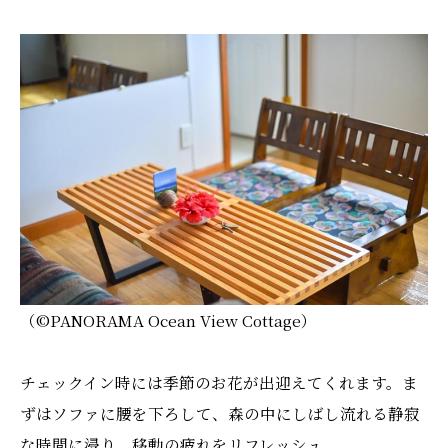
（©️PANORAMA Ocean View Cottage）
チェックイン時には季節のお花が出迎えてくれます。ま
ずはソファに腰を下ろして、森の中にしばし流れる静寂
な時間に浸り、移動の疲れをリフレッシュ。