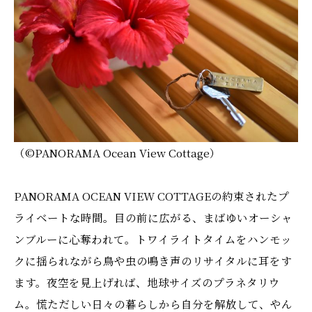
（©️PANORAMA Ocean View Cottage）
PANORAMA OCEAN VIEW COTTAGEの約束されたプ
ライベートな時間。目の前に広がる、まばゆいオーシャ
ンブルーに心奪われて。トワイライトタイムをハンモッ
クに揺られながら鳥や虫の鳴き声のリサイタルに耳をす
ます。夜空を見上げれば、地球サイズのプラネタリウ
ム。慌ただしい日々の暮らしから自分を解放して、やん