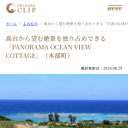
MENU
ホーム
よみもの
高台から望む絶景を独り占めできる「PANORAMA O
高台から望む絶景を独り占めできる
「PANORAMA OCEAN VIEW
COTTAGE」（本部町）
最終更新日：2024.08.29