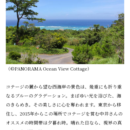
（©️PANORAMA Ocean View Cottage）
コテージの麓から望む西海岸の景色は、幾重にも折り重
なるブルーのグラデーション。まばゆい光を浴びた、海
のきらめき。その美しさに心を奪われます。東京から移
住し、2015年からこの場所でコテージを営む中井さんの
オススメの時間帯は夕暮れ時。晴れた日なら、視界の真