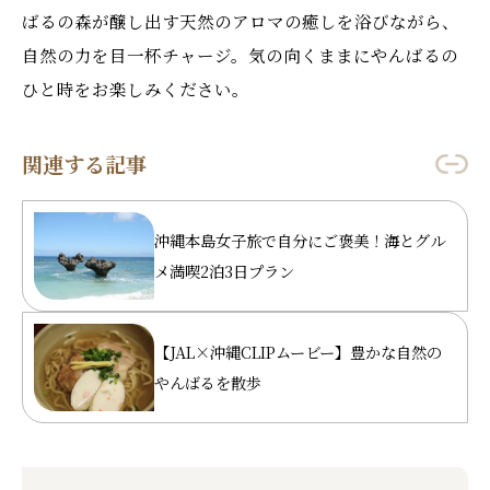
ばるの森が醸し出す天然のアロマの癒しを浴びながら、
自然の力を目一杯チャージ。気の向くままにやんばるの
ひと時をお楽しみください。
関連する記事
沖縄本島女子旅で自分にご褒美！海とグル
メ満喫2泊3日プラン
【JAL×沖縄CLIPムービー】豊かな自然の
やんばるを散歩