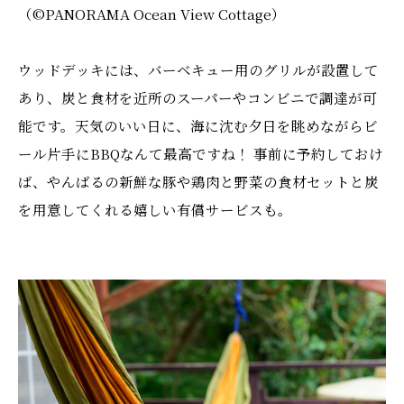
（©️PANORAMA Ocean View Cottage）
ウッドデッキには、バーベキュー用のグリルが設置して
あり、炭と食材を近所のスーパーやコンビニで調達が可
能です。天気のいい日に、海に沈む夕日を眺めながらビ
ール片手にBBQなんて最高ですね！ 事前に予約しておけ
ば、やんばるの新鮮な豚や鶏肉と野菜の食材セットと炭
を用意してくれる嬉しい有償サービスも。