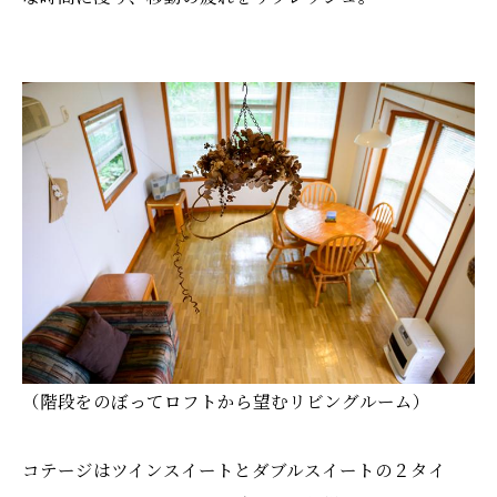
（階段をのぼってロフトから望むリビングルーム）
コテージはツインスイートとダブルスイートの２タイ