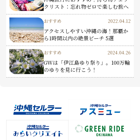
クリスト：忘れ物ゼロで楽しむ旅へ
おすすめ
2022.04.12
アクセスしやすい沖縄の海！那覇か
ら1時間以内の絶景ビーチ 5選
おすすめ
2024.04.26
GWは「伊江島ゆり祭り」。100万輪
のゆりを見に行こう！