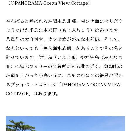
（©️PANORAMA Ocean View Cottage）
やんばると呼ばれる沖縄本島北部。東シナ海にせりだす
ように出た半島に本部町（もとぶちょう）はあります。
八重岳の大自然や、カツオ漁が盛んな本部港。そして、
なんといっても「美ら海水族館」があることでその名を
馳せています。伊江島（いえじま）や水納島（みんなじ
ま）へ結ぶフェリーの発着所がある港の近く、急勾配の
坂道を上がった小高い丘に、息をのむほどの絶景が望め
るプライベートコテージ「PANORAMA OCEAN VIEW
COTTAGE」はあります。