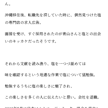
ん。
沖縄移住後、転職先を探していた時に、偶然見つけた塩
の専門店の求人広告。
面接を受け、すぐ採用されたのが青山さんと塩との出会
いのキッカケだったそうです。
それから文献を読み漁り、塩を一つづ舐めては
味を確認するという地道な作業で塩について猛勉強。
勉強するうちに塩の楽しさに魅了され、
この楽しさを多くの人に伝えたいと思い。会社を退職。