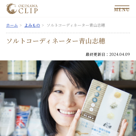
MENU
ホーム
よみもの
ソルトコーディネーター青山志穂
ソルトコーディネーター青山志穂
最終更新日：2024.04.09