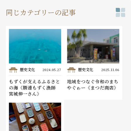
同じカテゴリーの記事
歴史文化
歴史文化
2024.05.27
2025.11.06
もずくが支えるふるさと
地域をつなぐ令和のまち
の海《勝連もずく漁師
やぐゎー《まつだ商店》
宮城伸一さん》