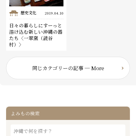
歴史文化
2019.04.10
日々の暮らしにすーっと
溶け込む新しい沖縄の器
たち〈一翠窯（読谷
村）〉
同じカテゴリーの記事 ─ More
よみもの検索