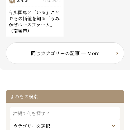
あそぶ
2024.08.10
与那国馬と「いる」こと
でその価値を知る「うみ
かぜホースファーム」
（南城市）
同じカテゴリーの記事 ─ More
よみもの検索