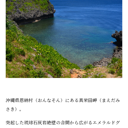
沖縄県恩納村（おんなそん）にある真栄田岬（まえだみ
さき）。
突起した琉球石灰岩絶壁の合間から広がるエメラルドグ