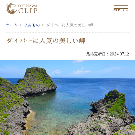
MENU
ホーム
よみもの
ダイバーに人気の美しい岬
ダイバーに人気の美しい岬
最終更新日：2024.07.12