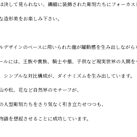
は決して見られない、繊細に装飾された彫刻たちにフォーカス
な造形美をお楽しみ下さい。
ルデザインのベースに用いられた龍が躍動感を生み出しながら
ールには、王族や貴族、騎士や僧、子供など現実世界の人間を
、シンプルな対比構成が、ダイナミズムを生み出しています。
山や松、花など自然界のモチーフが、
の人型彫刻たちをさり気なく引き立たせつつも、
物語を想起させることに成功しています。