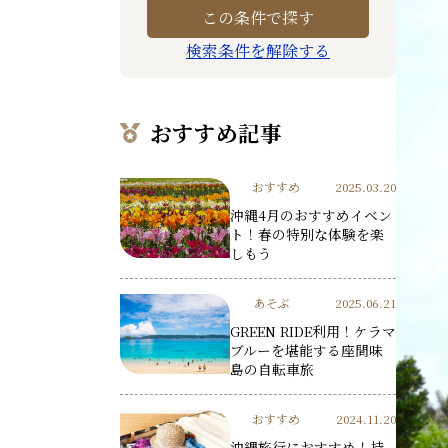
検索条件を解除する
おすすめ記事
おすすめ
2025.03.20
沖縄4月のおすすめイベン
ト！春の特別な体験を楽
しもう
あそぶ
2025.06.21
GREEN RIDE利用！ケラマ
ブルーを堪能する座間味
島の自転車旅
おすすめ
2024.11.20
沖縄旅行におすすめ！持