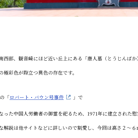
南西部、観音崎にほど近い丘上にある「唐人墓（とうじんばか
の極彩色が際立つ異色の存在です。
年の「
ロバート・バウン号事件
」で
なった中国人労働者の御霊を祀るため、1971年に建立された
な解説は他サイトなどに詳しいので割愛し、今回は高さ２〜６