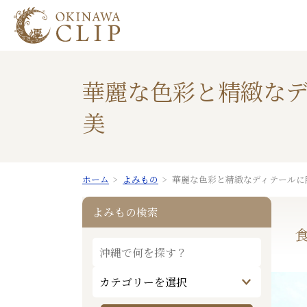
華麗な色彩と精緻な
美
ホーム
よみもの
華麗な色彩と精緻なディテールに
よみもの検索