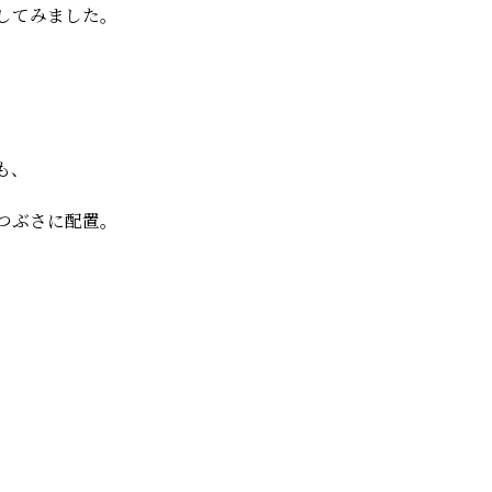
してみました。
も、
つぶさに配置。