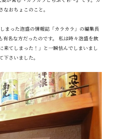
さなおちょこのこと。
てしまった泡盛の情報誌「カラカラ」の編集長
も有名な方だったのです。 私は時々泡盛を飲
に来てしまった！」と一瞬怯んでしまいまし
て下さいました。