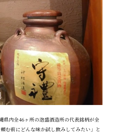
縄県内全46ヶ所の泡盛酒造所の代表銘柄が全
で頼む前にどんな味か試し飲みしてみたい」と