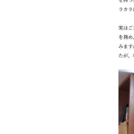
ラカラ
実はご
を務め
みます
たが、