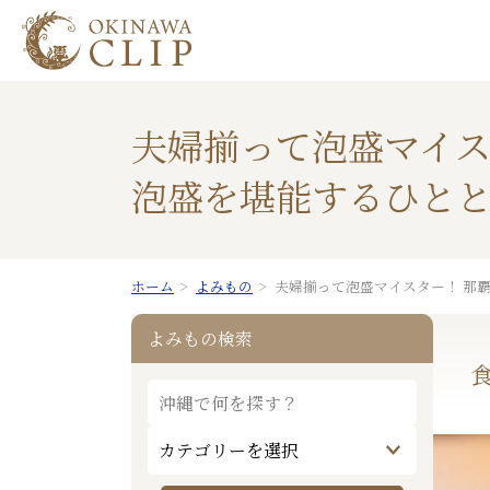
夫婦揃って泡盛マイス
泡盛を堪能するひと
ホーム
よみもの
夫婦揃って泡盛マイスター！ 那
よみもの検索