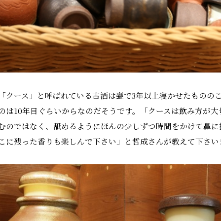
「クース」と呼ばれている古酒は甕で3年以上寝かせたものの
のは10年目ぐらいからなのだそうです。「クースは飲み方が
むのではなく、舐めるようにほんの少しずつ時間をかけて鼻に
こに残った香りも楽しんで下さい」と哲成さんが教えて下さい