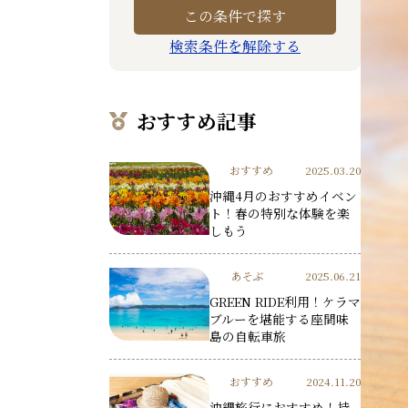
検索条件を解除する
おすすめ記事
おすすめ
2025.03.20
沖縄4月のおすすめイベン
ト！春の特別な体験を楽
しもう
あそぶ
2025.06.21
GREEN RIDE利用！ケラマ
ブルーを堪能する座間味
島の自転車旅
おすすめ
2024.11.20
沖縄旅行におすすめ！持