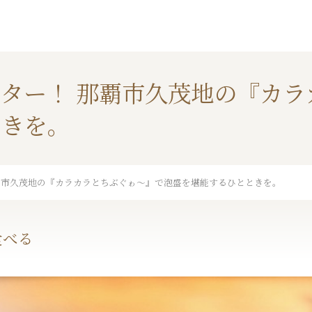
ター！ 那覇市久茂地の『カラ
ときを。
覇市久茂地の『カラカラとちぶぐゎ～』で泡盛を堪能するひとときを。
食べる