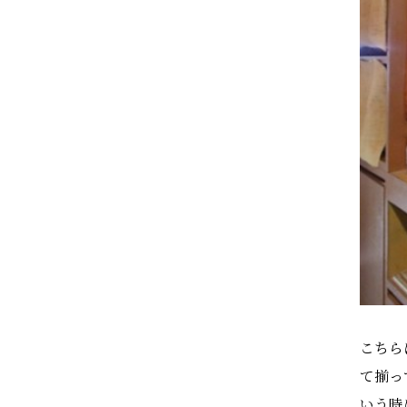
こちら
て揃っ
いう時