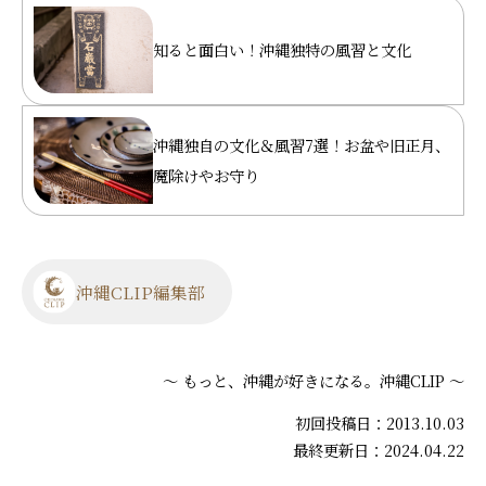
知ると面白い！沖縄独特の風習と文化
沖縄独自の文化＆風習7選！お盆や旧正月、
魔除けやお守り
沖縄CLIP編集部
～ もっと、沖縄が好きになる。沖縄CLIP ～
初回投稿日：2013.10.03
最終更新日：2024.04.22