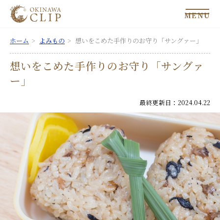
MENU
ホーム
よみもの
想いをこめた手作りのお守り「サングァー」
想いをこめた手作りのお守り「サングァ
ー」
最終更新日：2024.04.22