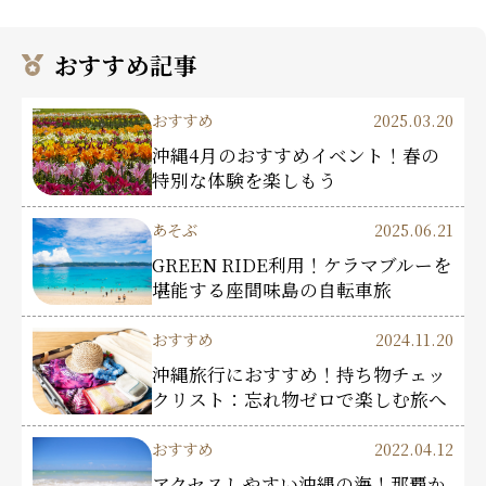
おすすめ記事
おすすめ
2025.03.20
沖縄4月のおすすめイベント！春の
特別な体験を楽しもう
あそぶ
2025.06.21
GREEN RIDE利用！ケラマブルーを
堪能する座間味島の自転車旅
おすすめ
2024.11.20
沖縄旅行におすすめ！持ち物チェッ
クリスト：忘れ物ゼロで楽しむ旅へ
おすすめ
2022.04.12
アクセスしやすい沖縄の海！那覇か