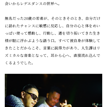
会いからレゲエダンスの世界へ。
無名だった20歳の若者が、そのときそのとき、自分だけ
に訪れたチャンスに敏感に反応し、自分の心と体をめい
っぱい使って感動し、行動し、道を切り拓いてきた生き
様が眼に浮かぶような語り口。すべて彼自身が体験して
きたことだからこそ、言葉に説得力があり、人生譚はリ
ズミカルな音楽となって、耳から心へ、直接流れ込んで
くるようでした。