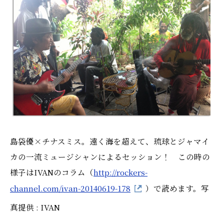
島袋優×チナスミス。遠く海を超えて、琉球とジャマイ
カの一流ミュージシャンによるセッション！ この時の
様子はIVANのコラム（
http://rockers-
channel.com/ivan-20140619-178
）で読めます。写
真提供 : IVAN