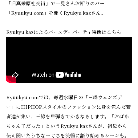
「旧真栄原社交街」で一見さんお断りのバー
「Ryuukyu.com」を開くRyukyu kazさん。
Ryukyu kazによるバースデーパーティ映像はこちら
Ryuukyu.comでは、毎週水曜日の「三線ウェンズデ
ー」にHIPHOPスタイルのファッションに身を包んだ若
者達が集い、三線を早弾きでかきならします。「おばあ
ちゃん子だった」というRyukyu kazさんが、祖母から
伝え聞いたうちなーぐちを流暢に語り始めるシーンも。