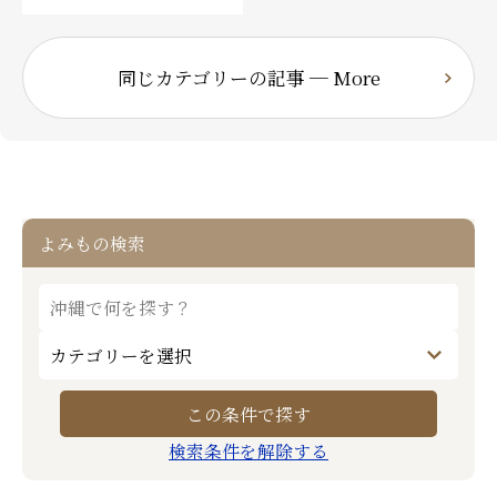
同じカテゴリーの記事 ─ More
よみもの検索
検索条件を解除する