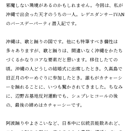
邪魔しない環境があるのかもしれません。今回は、私が
沖縄で出会った天才のうちの一人。レゲエダンサーIVAN
のバースデーパーティ潜入記です。
沖縄は、歌と踊りの国です。他にも特筆すべき個性は
多々ありますが、歌と踊りは、間違いなく沖縄をかたち
づくるかなりコアな要素だと思います。移住したての
頃。沖縄の人どうしの結婚式に出席したとき。久高島で
旧正月のやーめぐりに参加したとき。誰もがカチャーシ
ーを踊れることに、いつも驚かされてきました。ちなみ
に、辺野古基地反対運動でも、シュプレヒコールの後
の、最後の締めはカチャーシーです。
阿波踊りやよさこいなど、日本中に伝統芸能数あれど、