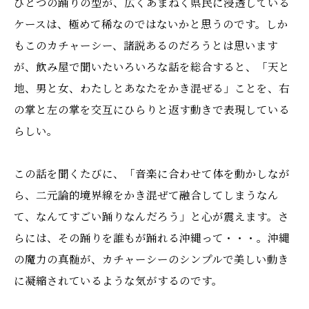
ひとつの踊りの型が、広くあまねく県民に浸透している
ケースは、極めて稀なのではないかと思うのです。しか
もこのカチャーシー、諸説あるのだろうとは思います
が、飲み屋で聞いたいろいろな話を総合すると、「天と
地、男と女、わたしとあなたをかき混ぜる」ことを、右
の掌と左の掌を交互にひらりと返す動きで表現している
らしい。
この話を聞くたびに、「音楽に合わせて体を動かしなが
ら、二元論的境界線をかき混ぜて融合してしまうなん
て、なんてすごい踊りなんだろう」と心が震えます。さ
らには、その踊りを誰もが踊れる沖縄って・・・。沖縄
の魔力の真髄が、カチャーシーのシンプルで美しい動き
に凝縮されているような気がするのです。