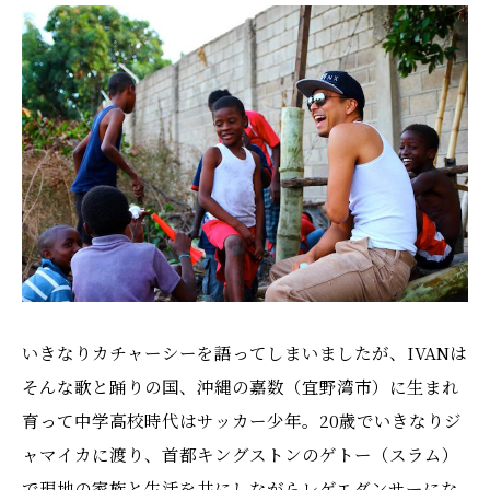
いきなりカチャーシーを語ってしまいましたが、IVANは
そんな歌と踊りの国、沖縄の嘉数（宜野湾市）に生まれ
育って中学高校時代はサッカー少年。20歳でいきなりジ
ャマイカに渡り、首都キングストンのゲトー（スラム）
で現地の家族と生活を共にしながらレゲエダンサーにな