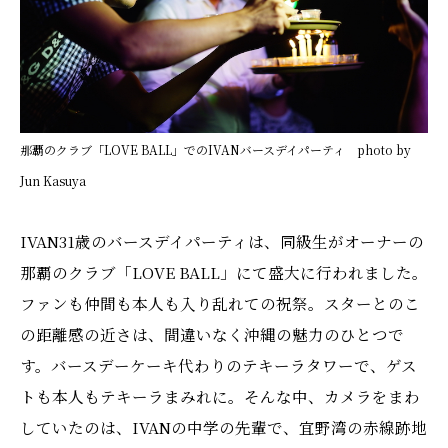
那覇のクラブ「LOVE BALL」でのIVANバースデイパーティ photo by
Jun Kasuya
IVAN31歳のバースデイパーティは、同級生がオーナーの
那覇のクラブ「LOVE BALL」にて盛大に行われました。
ファンも仲間も本人も入り乱れての祝祭。スターとのこ
の距離感の近さは、間違いなく沖縄の魅力のひとつで
す。バースデーケーキ代わりのテキーラタワーで、ゲス
トも本人もテキーラまみれに。そんな中、カメラをまわ
していたのは、IVANの中学の先輩で、宜野湾の赤線跡地