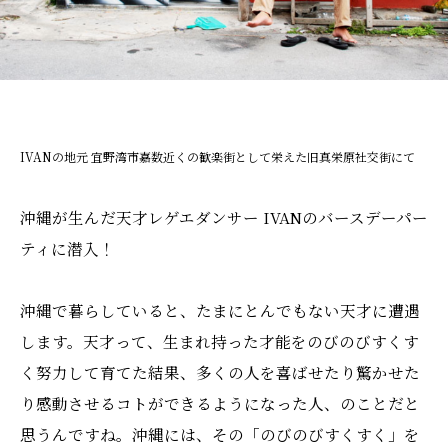
IVANの地元 宜野湾市嘉数近くの歓楽街として栄えた旧真栄原社交街にて
沖縄が生んだ天才レゲエダンサー IVANのバースデーパー
ティに潜入！
沖縄で暮らしていると、たまにとんでもない天才に遭遇
します。天才って、生まれ持った才能をのびのびすくす
く努力して育てた結果、多くの人を喜ばせたり驚かせた
り感動させるコトができるようになった人、のことだと
思うんですね。沖縄には、その「のびのびすくすく」を