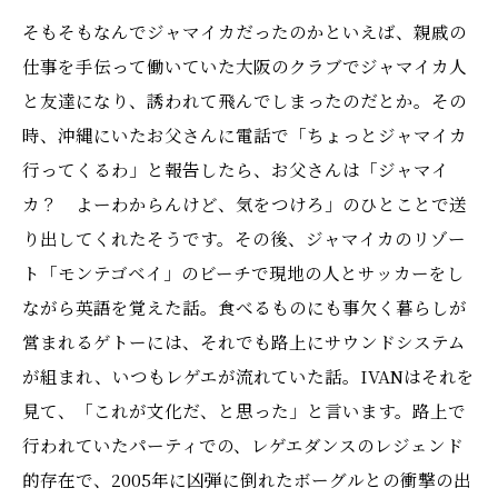
そもそもなんでジャマイカだったのかといえば、親戚の
仕事を手伝って働いていた大阪のクラブでジャマイカ人
と友達になり、誘われて飛んでしまったのだとか。その
時、沖縄にいたお父さんに電話で「ちょっとジャマイカ
行ってくるわ」と報告したら、お父さんは「ジャマイ
カ？ よーわからんけど、気をつけろ」のひとことで送
り出してくれたそうです。その後、ジャマイカのリゾー
ト「モンテゴベイ」のビーチで現地の人とサッカーをし
ながら英語を覚えた話。食べるものにも事欠く暮らしが
営まれるゲトーには、それでも路上にサウンドシステム
が組まれ、いつもレゲエが流れていた話。IVANはそれを
見て、「これが文化だ、と思った」と言います。路上で
行われていたパーティでの、レゲエダンスのレジェンド
的存在で、2005年に凶弾に倒れたボーグルとの衝撃の出