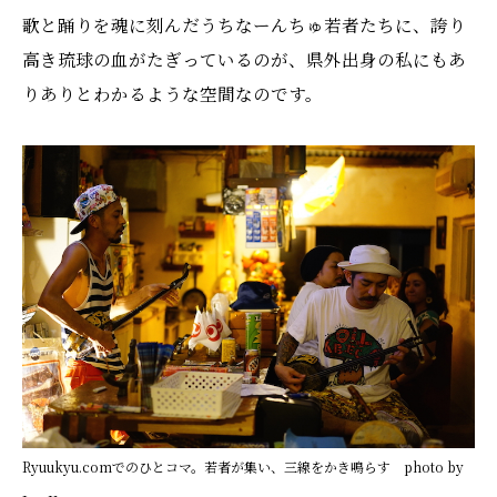
歌と踊りを魂に刻んだうちなーんちゅ若者たちに、誇り
高き琉球の血がたぎっているのが、県外出身の私にもあ
りありとわかるような空間なのです。
Ryuukyu.comでのひとコマ。若者が集い、三線をかき鳴らす photo by