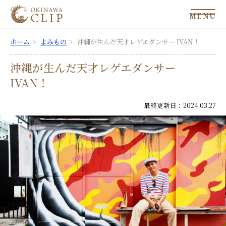
MENU
ホーム
よみもの
沖縄が生んだ天才レゲエダンサー IVAN！
沖縄が生んだ天才レゲエダンサー
IVAN！
最終更新日：2024.03.27