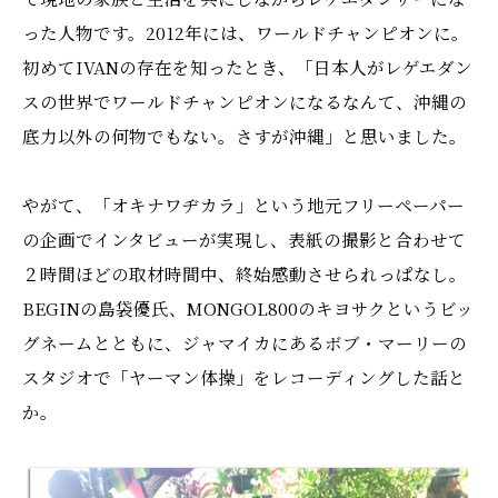
った人物です。2012年には、ワールドチャンピオンに。
初めてIVANの存在を知ったとき、「日本人がレゲエダン
スの世界でワールドチャンピオンになるなんて、沖縄の
底力以外の何物でもない。さすが沖縄」と思いました。
やがて、「オキナワヂカラ」という地元フリーペーパー
の企画でインタビューが実現し、表紙の撮影と合わせて
２時間ほどの取材時間中、終始感動させられっぱなし。
BEGINの島袋優氏、MONGOL800のキヨサクというビッ
グネームとともに、ジャマイカにあるボブ・マーリーの
スタジオで「ヤーマン体操」をレコーディングした話と
か。