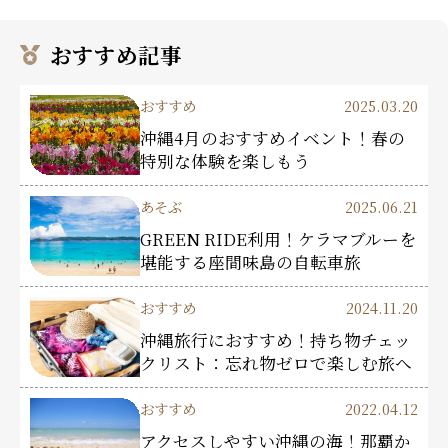
おすすめ記事
おすすめ
2025.03.20
沖縄4月のおすすめイベント！春の
特別な体験を楽しもう
あそぶ
2025.06.21
GREEN RIDE利用！ケラマブルーを
堪能する座間味島の自転車旅
おすすめ
2024.11.20
沖縄旅行におすすめ！持ち物チェッ
クリスト：忘れ物ゼロで楽しむ旅へ
おすすめ
2022.04.12
アクセスしやすい沖縄の海！那覇か