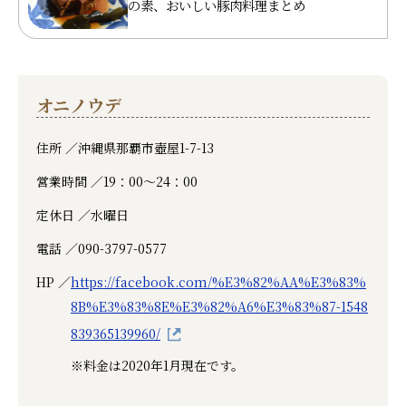
の素、おいしい豚肉料理まとめ
オニノウデ
住所 ／
沖縄県那覇市壺屋1-7-13
営業時間 ／
19：00～24：00
定休日 ／
水曜日
電話 ／
090-3797-0577
HP ／
https://facebook.com/%E3%82%AA%E3%83%
8B%E3%83%8E%E3%82%A6%E3%83%87-1548
839365139960/
※料金は2020年1月現在です。