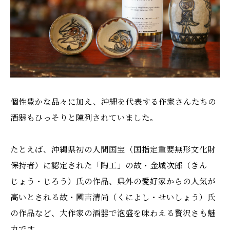
個性豊かな品々に加え、沖縄を代表する作家さんたちの
酒器もひっそりと陳列されていました。
たとえば、沖縄県初の人間国宝（国指定重要無形文化財
保持者）に認定された「陶工」の故・金城次郎（きん
じょう・じろう）氏の作品、県外の愛好家からの人気が
高いとされる故・國吉清尚（くによし・せいしょう）氏
の作品など、大作家の酒器で泡盛を味わえる贅沢さも魅
力です。