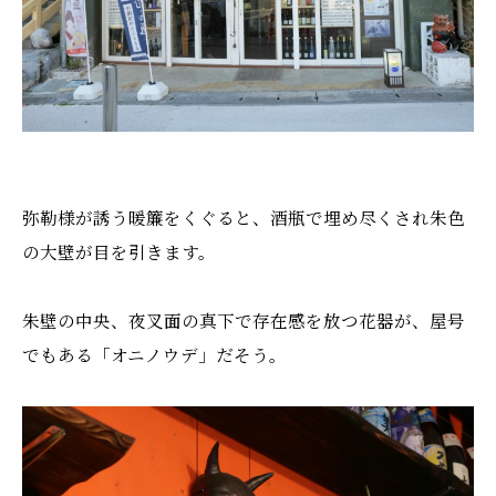
弥勒様が誘う暖簾をくぐると、酒瓶で埋め尽くされ朱色
の大壁が目を引きます。
朱壁の中央、夜叉面の真下で存在感を放つ花器が、屋号
でもある「オニノウデ」だそう。