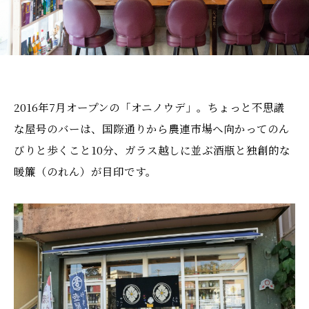
2016年7月オープンの「オニノウデ」。ちょっと不思議
な屋号のバーは、国際通りから農連市場へ向かってのん
びりと歩くこと10分、ガラス越しに並ぶ酒瓶と独創的な
暖簾（のれん）が目印です。