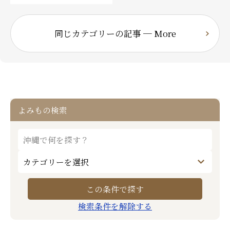
同じカテゴリーの記事 ─ More
よみもの検索
検索条件を解除する