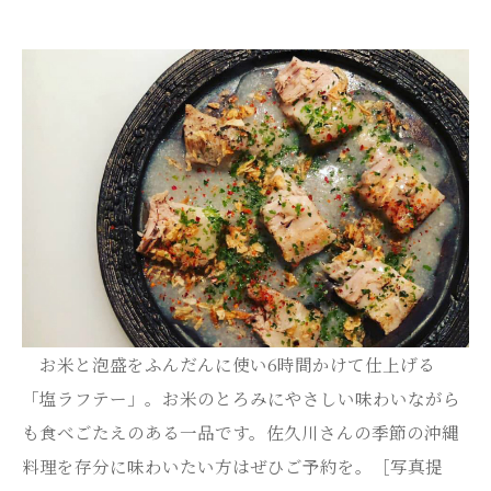
お米と泡盛をふんだんに使い6時間かけて仕上げる
「塩ラフテー」。お米のとろみにやさしい味わいながら
も食べごたえのある一品です。佐久川さんの季節の沖縄
料理を存分に味わいたい方はぜひご予約を。［写真提