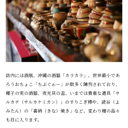
店内には酒瓶、沖縄の酒器「カラカラ」、世界最小であ
ろうおちょこ「ちぶぐゎー」が数多く陳列されており、
椰子の実の酒器、夜光貝の盃、いまでは貴重な道具「サ
ルカチ（サルカケミカン）」のすりこぎ棒や、読谷（よ
みたん）の「喜納（きな）焼き」など、変わり種の品々
も目に入ります。