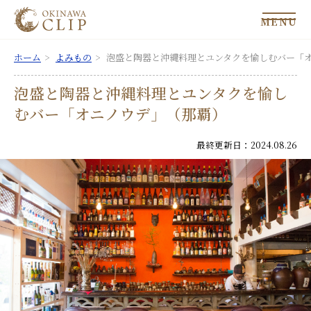
MENU
ホーム
よみもの
泡盛と陶器と沖縄料理とユンタクを愉しむバー「
泡盛と陶器と沖縄料理とユンタクを愉し
むバー「オニノウデ」（那覇）
最終更新日：2024.08.26