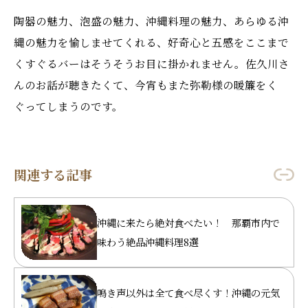
陶器の魅力、泡盛の魅力、沖縄料理の魅力、あらゆる沖
縄の魅力を愉しませてくれる、好奇心と五感をここまで
くすぐるバーはそうそうお目に掛かれません。佐久川さ
んのお話が聴きたくて、今宵もまた弥勒様の暖簾をく
ぐってしまうのです。
関連する記事
沖縄に来たら絶対食べたい！ 那覇市内で
味わう絶品沖縄料理8選
鳴き声以外は全て食べ尽くす！沖縄の元気