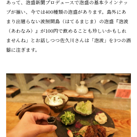
あって、泡盛新聞プロデュースで泡盛の基本ラインナッ
プが揃い、今では400種類の泡盛があります。島外にあ
まり出廻らない波照間島（はてるまじま）の泡盛『泡波
（あわなみ）』が100円で飲めることも珍しいかもしれ
ませんね」とお話しつつ佐久川さんは「泡波」を3つの酒
器に注ぎます。