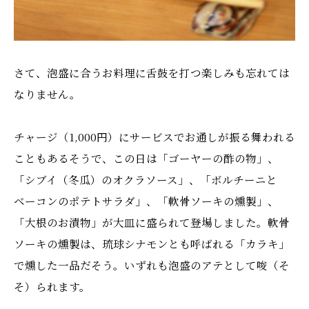
さて、泡盛に合うお料理に舌鼓を打つ楽しみも忘れては
なりません。
チャージ（1,000円）にサービスでお通しが振る舞われる
こともあるそうで、この日は「ゴーヤーの酢の物」、
「シブイ（冬瓜）のオクラソース」、「ボルチーニと
ベーコンのポテトサラダ」、「軟骨ソーキの燻製」、
「大根のお漬物」が大皿に盛られて登場しました。軟骨
ソーキの燻製は、琉球シナモンとも呼ばれる「カラキ」
で燻した一品だそう。いずれも泡盛のアテとして唆（そ
そ）られます。