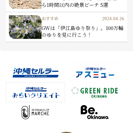
ら1時間以内の絶景ビーチ 5選
おすすめ
2024.04.26
GWは「伊江島ゆり祭り」。100万輪
のゆりを見に行こう！