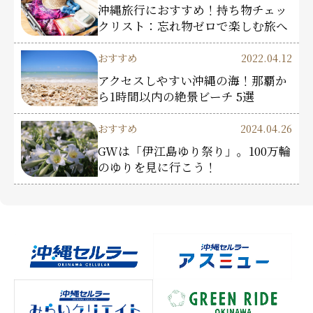
沖縄旅行におすすめ！持ち物チェッ
クリスト：忘れ物ゼロで楽しむ旅へ
おすすめ
2022.04.12
アクセスしやすい沖縄の海！那覇か
ら1時間以内の絶景ビーチ 5選
おすすめ
2024.04.26
GWは「伊江島ゆり祭り」。100万輪
のゆりを見に行こう！