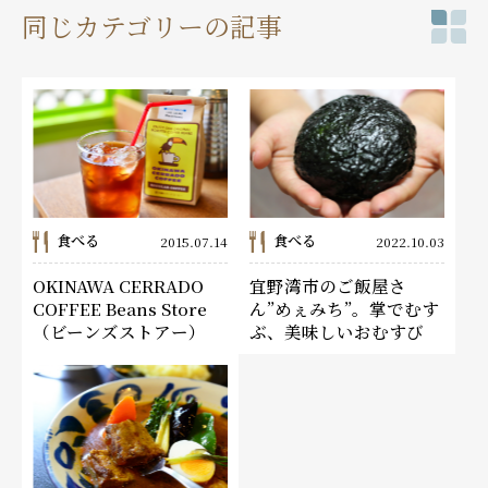
同じカテゴリーの記事
食べる
食べる
2015.07.14
2022.10.03
OKINAWA CERRADO
宜野湾市のご飯屋さ
COFFEE Beans Store
ん”めぇみち”。掌でむす
（ビーンズストアー）
ぶ、美味しいおむすび