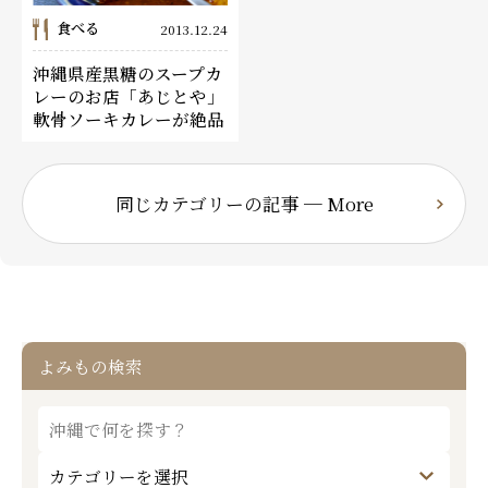
食べる
2013.12.24
沖縄県産黒糖のスープカ
レーのお店「あじとや」
軟骨ソーキカレーが絶品
同じカテゴリーの記事 ─ More
よみもの検索