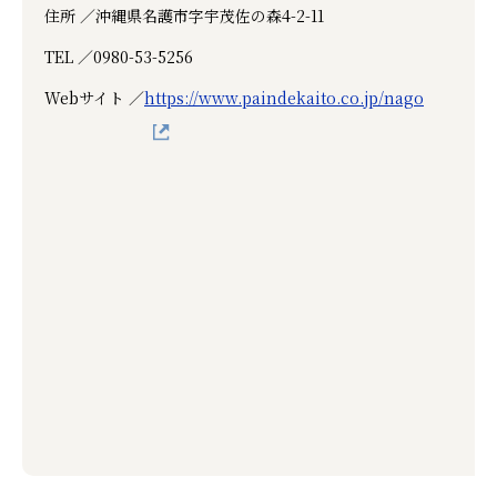
住所 ／
沖縄県名護市字宇茂佐の森4-2-11
TEL ／
0980-53-5256
Webサイト ／
https://www.paindekaito.co.jp/nago