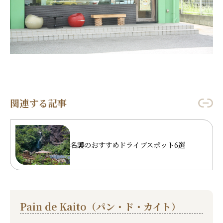
関連する記事
名護のおすすめドライブスポット6選
Pain de Kaito（パン・ド・カイト）