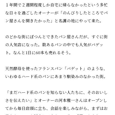
１年間で２週間程度しか自宅に帰らなかったという多忙
な日々を過ごしたオーナーが「のんびりしたところでパ
ン屋さんを開きたかった」と名護の地にやって来た。
のどかな街にぽつんとできたパン屋さんだが、すぐに街
の人気店になった。数あるパンの中でも人気がバゲッ
ト。なんと1日に60本も売れるそう。
天然酵母を使ったフランスパン「バゲット」のような、
いわゆるハード系のパンにあまり馴染みのなかった街。
「まだハード系のパンを知らない人たちに、そのおいし
さを伝えたい」とオーナーの河本雅一さんはオープンし
てから毎日店頭に立ち、会話を楽しみながら、まずはお