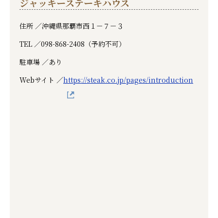
ジャッキーステーキハウス
住所 ／
沖縄県那覇市西１－７－３
TEL ／
098-868-2408（予約不可）
駐車場 ／
あり
Webサイト ／
https://steak.co.jp/pages/introduction