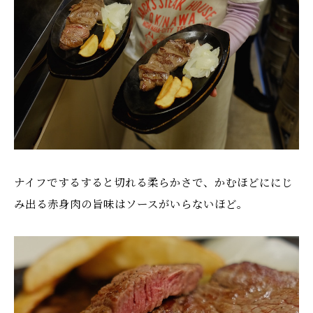
ナイフでするすると切れる柔らかさで、かむほどににじ
み出る赤身肉の旨味はソースがいらないほど。