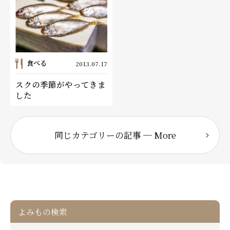
食べる
2013.07.17
スクの季節がやってきま
した
同じカテゴリーの記事 ─ More
よみもの検索