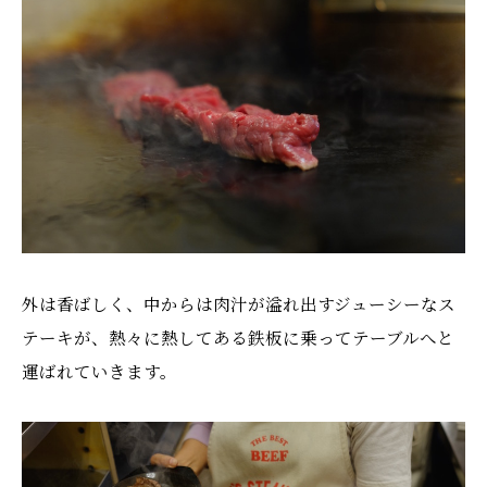
外は香ばしく、中からは肉汁が溢れ出すジューシーなス
テーキが、熱々に熱してある鉄板に乗ってテーブルへと
運ばれていきます。