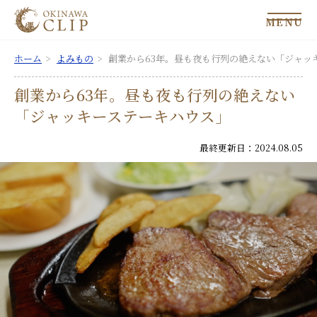
MENU
ホーム
よみもの
創業から63年。昼も夜も行列の絶えない「ジャッ
創業から63年。昼も夜も行列の絶えない
「ジャッキーステーキハウス」
最終更新日：2024.08.05