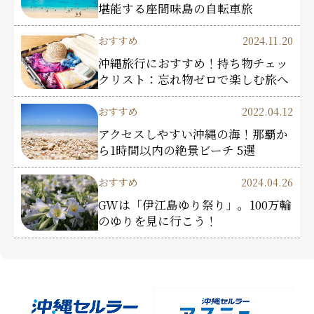
堪能する座間味島の自転車旅
おすすめ
2024.11.20
沖縄旅行におすすめ！持ち物チェッ
クリスト：忘れ物ゼロで楽しむ旅へ
おすすめ
2022.04.12
アクセスしやすい沖縄の海！那覇か
ら1時間以内の絶景ビーチ 5選
おすすめ
2024.04.26
GWは「伊江島ゆり祭り」。100万輪
のゆりを見に行こう！