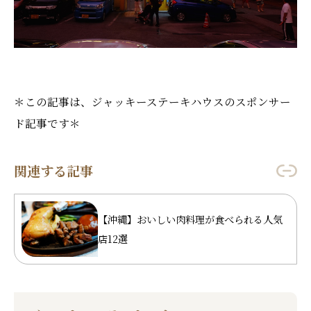
＊この記事は、ジャッキーステーキハウスのスポンサー
ド記事です＊
関連する記事
【沖縄】おいしい肉料理が食べられる人気
店12選