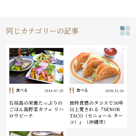
同じカテゴリーの記事
食べる
食べる
2014.07.25
2018.12.26
石垣島の栄養たっぷりの
独特食感のタコスで30年
ごはん島野菜カフェ リハ
以上愛される『SENOR
ロウビーチ
TACO（セニョール ター
コ）』（沖縄市）