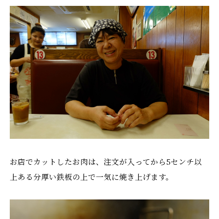
お店でカットしたお肉は、注文が入ってから5センチ以
上ある分厚い鉄板の上で一気に焼き上げます。