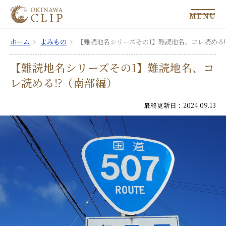
MENU
ホーム
よみもの
【難読地名シリーズその1】難読地名、コレ読める!
【難読地名シリーズその1】難読地名、コ
レ読める!?（南部編）
最終更新日：2024.09.13