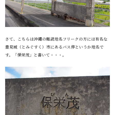
さて、こちらは沖繩の難読地名フリークの方には有名な
豊見城（とみぐすく）市にあるバス停というか地名で
す。「保栄茂」と書いて・・・。