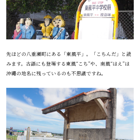
先ほどの八重瀬町にある「東風平」。「こちんだ」と読
みます。古語にも登場する東風“こち”や、南風“はえ”は
沖繩の地名に残っているのも不思議ですね。