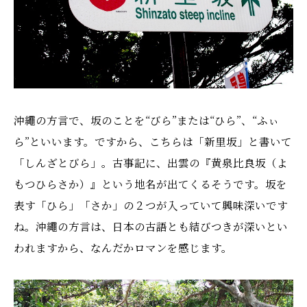
沖繩の方言で、坂のことを“びら”または“ひら”、“ふぃ
ら”といいます。ですから、こちらは「新里坂」と書いて
「しんざとびら」。古事記に、出雲の『黄泉比良坂（よ
もつひらさか）』という地名が出てくるそうです。坂を
表す「ひら」「さか」の２つが入っていて興味深いです
ね。沖繩の方言は、日本の古語とも結びつきが深いとい
われますから、なんだかロマンを感じます。