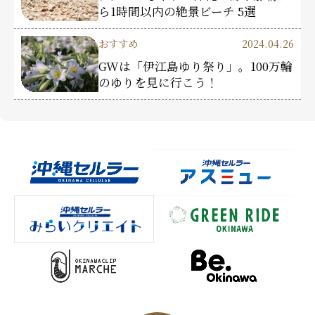
ら1時間以内の絶景ビーチ 5選
おすすめ
2024.04.26
GWは「伊江島ゆり祭り」。100万輪
のゆりを見に行こう！