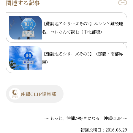
関連する記事
【難読地名シリーズその2】んンン？難読地
名、コレなんて読む（中北部編）
【難読地名シリーズその3】（那覇・南部界
隈）
沖縄CLIP編集部
～ もっと、沖縄が好きになる。沖縄CLIP ～
初回投稿日：2016.06.29