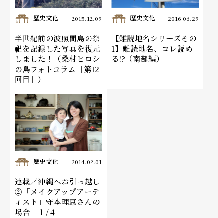
歴史文化
歴史文化
2015.12.09
2016.06.29
半世紀前の波照間島の祭
【難読地名シリーズその
祀を記録した写真を復元
1】難読地名、コレ読め
しました！（桑村ヒロシ
る!?（南部編）
の島フォトコラム［第12
回目］）
歴史文化
2014.02.01
連載／沖縄へお引っ越し
②「メイクアップアーテ
ィスト」守本理恵さんの
場合 １/４