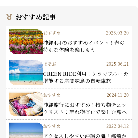
おすすめ記事
おすすめ
2025.03.20
沖縄4月のおすすめイベント！春の
特別な体験を楽しもう
あそぶ
2025.06.21
GREEN RIDE利用！ケラマブルーを
堪能する座間味島の自転車旅
おすすめ
2024.11.20
沖縄旅行におすすめ！持ち物チェッ
クリスト：忘れ物ゼロで楽しむ旅へ
おすすめ
2022.04.12
アクセスしやすい沖縄の海！那覇か