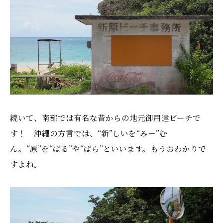
続いて、南部では有名な昔からの地元御用達ビーチで
す！ 沖繩の方言では、“新”しいを“みー”む
ん。“原”を“ばる”や“ばら”といいます。もうおわかりで
すよね。