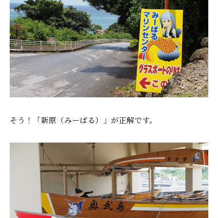
そう！「新原（みーばる）」が正解です。